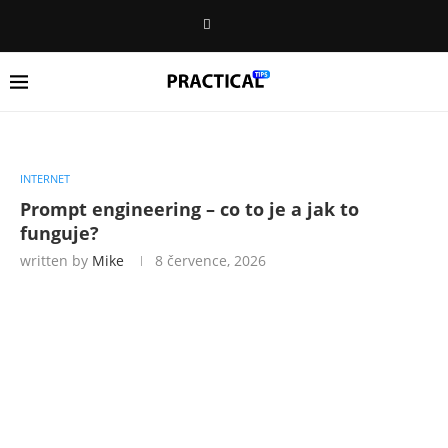
INTERNET
Prompt engineering – co to je a jak to
funguje?
written by
Mike
8 července, 2026