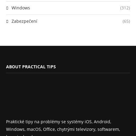
Windows
(312)
Zabezpečení
(65)
ABOUT PRACTICAL TIPS
Praktické tipy na problémy se systémy iOS, Android,
Windows, macOS, Office, chytrými televizory, softwarem,