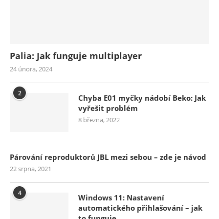
Palia: Jak funguje multiplayer
24 února, 2024
2
Chyba E01 myčky nádobí Beko: Jak
vyřešit problém
8 března, 2022
Párování reproduktorů JBL mezi sebou – zde je návod
22 srpna, 2021
4
Windows 11: Nastavení
automatického přihlašování – jak
to funguje