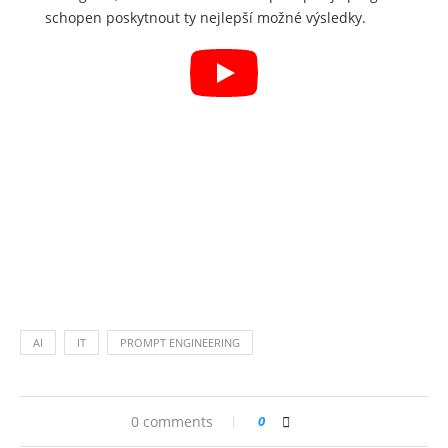
schopen poskytnout ty nejlepší možné výsledky.
AI
IT
PROMPT ENGINEERING
0 comments
0