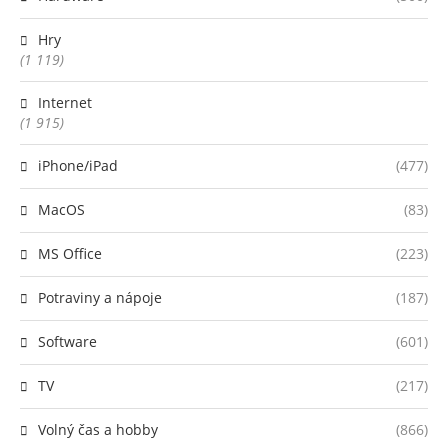
Hry
(1 119)
Internet
(1 915)
iPhone/iPad
(477)
MacOS
(83)
MS Office
(223)
Potraviny a nápoje
(187)
Software
(601)
TV
(217)
Volný čas a hobby
(866)