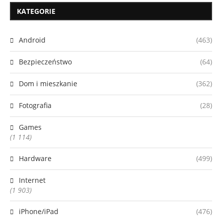
KATEGORIE
Android
(463)
Bezpieczeństwo
(64)
Dom i mieszkanie
(362)
Fotografia
(28)
Games
(1 114)
Hardware
(499)
Internet
(1 903)
iPhone/iPad
(476)