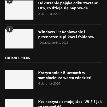
2
Odkurzanie pająka odkurzaczem:
Oto, co dzieje się naprawdę
2 sierpnia, 2021
3
Windows 11: Kopiowanie i
przenoszenie plików i folderów
19 października, 2021
EDITOR’S PICKS
Korzystanie z Bluetooth w
samolocie: co warto wiedzieć
6 sierpnia, 2026
Kto korzysta z mojej sieci Wi-Fi? Jak
to sprawdzić