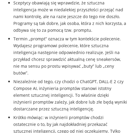
Sceptycy obawiają się wprawdzie, że sztuczna
inteligencja może w niedalekiej przyszłości przejąć nad
nami kontrolę, ale na razie jeszcze do tego nie doszło.
Programy są tak dobre, jak osoba, która z nich korzysta, a
odbywa się to za pomocą tzw. promptu.
Termin „prompt” oznacza w tym kontekście polecenie.
Wydajesz programowi polecenie, które sztuczna
inteligencja następnie odpowiednio realizuje. Jeśli na
przykład chcesz sprawdzić aktualną cenę sneakersów,
nie ma sensu po prostu wpisywać „buty” lub „ceny
butów”.
Niezależnie od tego, czy chodzi o ChatGPT, DALL-E 2 czy
Compose AI, inżynieria promptów stanowi istotny
element sztucznej inteligencji. To właśnie dzięki
inżynierii promptów zależy, jak dobre lub złe będą wyniki
dostarczane przez sztuczną inteligencję.
Krótko mówiąc: w inżynierii promptów chodzi
ostatecznie o to, by jak najdokładniej przekazać
sztucznej inteligencji, czego od niej oczekujemy. Tylko