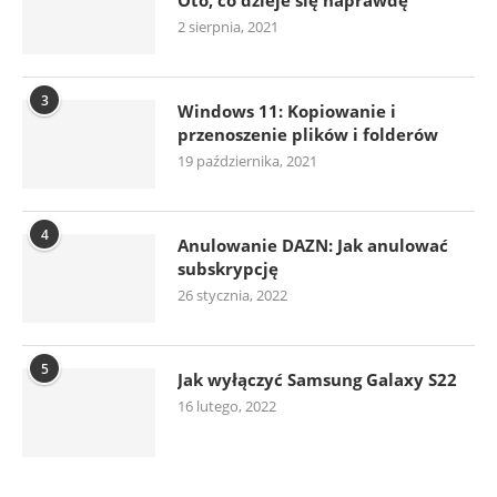
2 sierpnia, 2021
3
Windows 11: Kopiowanie i
przenoszenie plików i folderów
19 października, 2021
4
Anulowanie DAZN: Jak anulować
subskrypcję
26 stycznia, 2022
5
Jak wyłączyć Samsung Galaxy S22
16 lutego, 2022