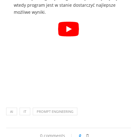
wtedy program jest w stanie dostarczyć najlepsze
możliwe wyniki.
AI
IT
PROMPT ENGINEERING
0 comments
0