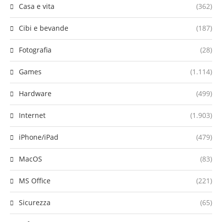
Casa e vita
(362)
Cibi e bevande
(187)
Fotografia
(28)
Games
(1.114)
Hardware
(499)
Internet
(1.903)
iPhone/iPad
(479)
MacOS
(83)
MS Office
(221)
Sicurezza
(65)