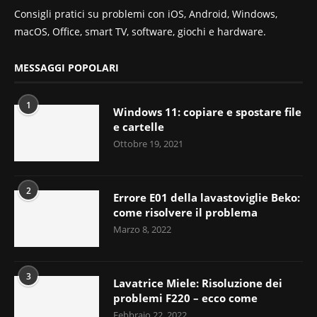
Consigli pratici su problemi con iOS, Android, Windows,
macOS, Office, smart TV, software, giochi e hardware.
MESSAGGI POPOLARI
1
Windows 11: copiare e spostare file
e cartelle
Ottobre 19, 2021
2
Errore E01 della lavastoviglie Beko:
come risolvere il problema
Marzo 8, 2022
3
Lavatrice Miele: Risoluzione dei
problemi F220 – ecco come
Febbraio 22, 2022