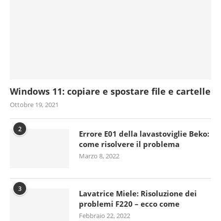
Windows 11: copiare e spostare file e cartelle
Ottobre 19, 2021
2
Errore E01 della lavastoviglie Beko:
come risolvere il problema
Marzo 8, 2022
3
Lavatrice Miele: Risoluzione dei
problemi F220 – ecco come
Febbraio 22, 2022