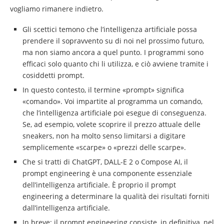
vogliamo rimanere indietro.
Gli scettici temono che l’intelligenza artificiale possa
prendere il sopravvento su di noi nel prossimo futuro,
ma non siamo ancora a quel punto. I programmi sono
efficaci solo quanto chi li utilizza, e ciò avviene tramite i
cosiddetti prompt.
In questo contesto, il termine «prompt» significa
«comando». Voi impartite al programma un comando,
che l’intelligenza artificiale poi esegue di conseguenza.
Se, ad esempio, volete scoprire il prezzo attuale delle
sneakers, non ha molto senso limitarsi a digitare
semplicemente «scarpe» o «prezzi delle scarpe».
Che si tratti di ChatGPT, DALL-E 2 o Compose AI, il
prompt engineering è una componente essenziale
dell’intelligenza artificiale. È proprio il prompt
engineering a determinare la qualità dei risultati forniti
dall’intelligenza artificiale.
In breve: il prompt engineering consiste, in definitiva, nel