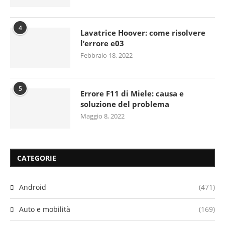
4
Lavatrice Hoover: come risolvere
l’errore e03
Febbraio 18, 2022
5
Errore F11 di Miele: causa e
soluzione del problema
Maggio 8, 2022
CATEGORIE
Android
(471)
Auto e mobilità
(169)