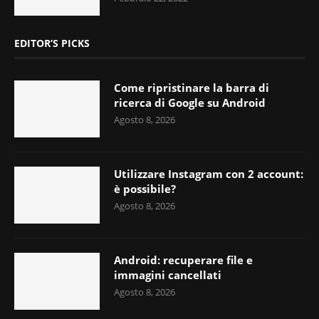
EDITOR’S PICKS
Come ripristinare la barra di
ricerca di Google su Android
Agosto 8, 2026
Utilizzare Instagram con 2 account:
è possibile?
Agosto 8, 2026
Android: recuperare file e
immagini cancellati
Agosto 8, 2026