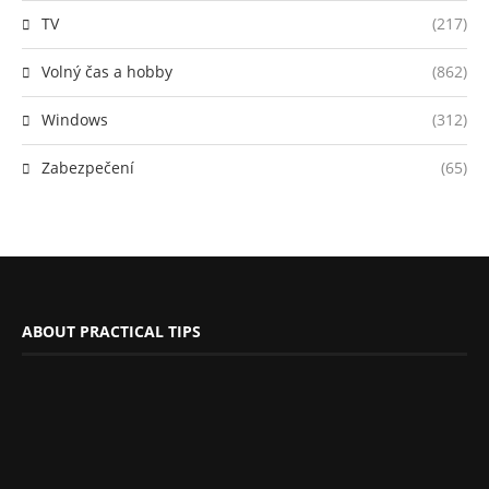
TV
(217)
Volný čas a hobby
(862)
Windows
(312)
Zabezpečení
(65)
ABOUT PRACTICAL TIPS