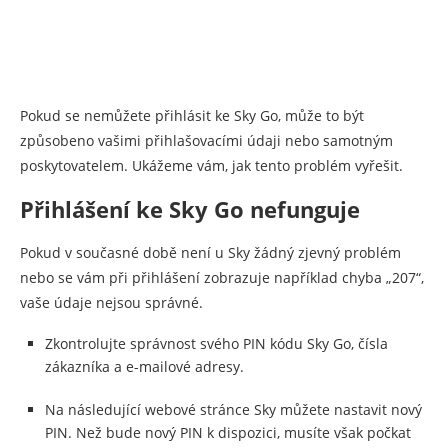
Pokud se nemůžete přihlásit ke Sky Go, může to být
způsobeno vašimi přihlašovacími údaji nebo samotným
poskytovatelem. Ukážeme vám, jak tento problém vyřešit.
Přihlášení ke Sky Go nefunguje
Pokud v současné době není u Sky žádný zjevný problém
nebo se vám při přihlášení zobrazuje například chyba „207“,
vaše údaje nejsou správné.
Zkontrolujte správnost svého PIN kódu Sky Go, čísla
zákazníka a e-mailové adresy.
Na následující webové stránce Sky můžete nastavit nový
PIN. Než bude nový PIN k dispozici, musíte však počkat