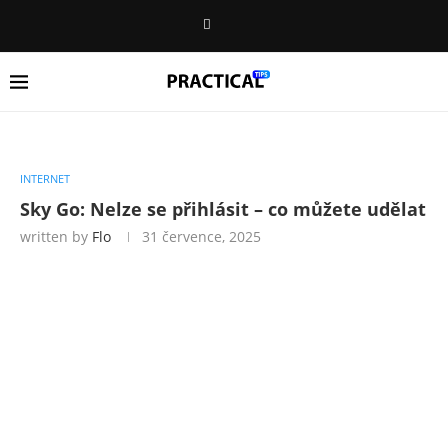
INTERNET
Sky Go: Nelze se přihlásit – co můžete udělat
written by
Flo
31 července, 2025