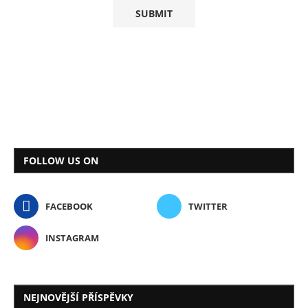
FOLLOW US ON
FACEBOOK
TWITTER
INSTAGRAM
NEJNOVĚJŠÍ PŘÍSPĚVKY