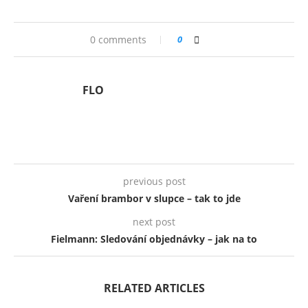
0 comments
0
FLO
previous post
Vaření brambor v slupce – tak to jde
next post
Fielmann: Sledování objednávky – jak na to
RELATED ARTICLES