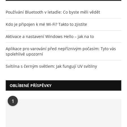
Používání Bluetooth v letadle: Co byste měli vědět
Kdo je připojen k mé Wi-Fi? Takto to zjistíte
Aktivace a nastavení Windows Hello – jak na to
Aplikace pro varování před nepříznivým počasím: Tyto vás
spolehlivě upozorní
Svítilna s černým světlem: Jak fungují UV svítilny
OBLÍBENÉ PŘÍSPĚVKY
1