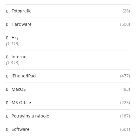
Fotografie
(28)
Hardware
(500)
Hry
(1 119)
Internet
(1 915)
iPhone/iPad
(477)
MacOS
(83)
MS Office
(223)
Potraviny a nápoje
(187)
Software
(601)