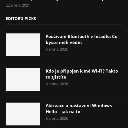
22 srpna, 2021
EDITOR’S PICKS
Používání Bluetooth v letadle: Co
byste měli vědět
6 srpna, 2026
Kdo je připojen k mé Wi-Fi? Takto
to zjistíte
6 srpna, 2026
Aktivace a nastavení Windows
Hello – jak na to
6 srpna, 2026