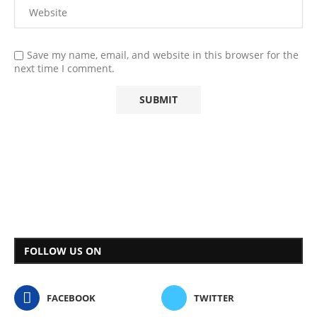
Save my name, email, and website in this browser for the
next time I comment.
FOLLOW US ON
FACEBOOK
TWITTER