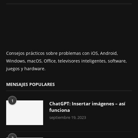
Consejos prácticos sobre problemas con iOS, Android,
Windows, macOS, Office, televisores inteligentes, software,
juegos y hardware.
MENSAJES POPULARES
1
ChatGPT: Insertar imágenes – así
funciona
septiembre 19, 2023