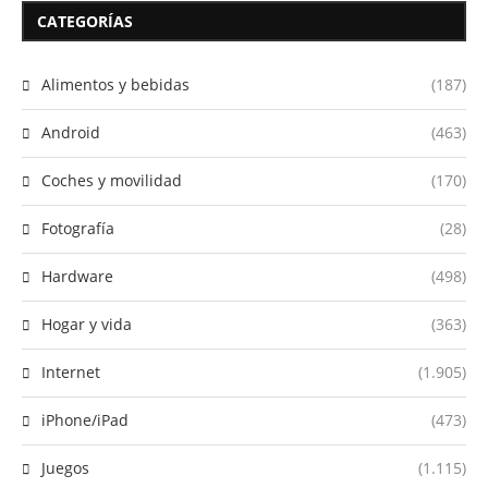
CATEGORÍAS
Alimentos y bebidas
(187)
Android
(463)
Coches y movilidad
(170)
Fotografía
(28)
Hardware
(498)
Hogar y vida
(363)
Internet
(1.905)
iPhone/iPad
(473)
Juegos
(1.115)