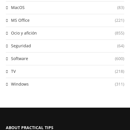
MacOS
(83)
MS Office
(221)
Ocio y afición
(855)
Seguridad
(64)
Software
(600)
TV
(218)
Windows
(311)
ABOUT PRACTICAL TIPS