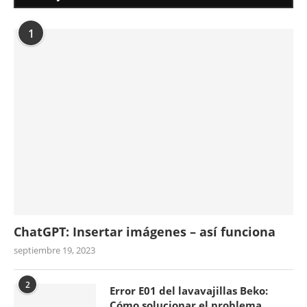
1
ChatGPT: Insertar imágenes – así funciona
septiembre 19, 2023
2
Error E01 del lavavajillas Beko:
Cómo solucionar el problema