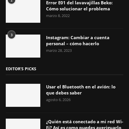
2
Error E01 del lavavajillas Beko:
Cómo solucionar el problema
marzo 8, 2022
3
Instagram: Cambiar a cuenta
personal – cómo hacerlo
marzo 28, 2023
EDITOR’S PICKS
Usar el Bluetooth en el avión: lo
que debes saber
agosto 6, 2026
¿Quién está conectado a mi red Wi-
Fi? Así es como puedes averiguarlo