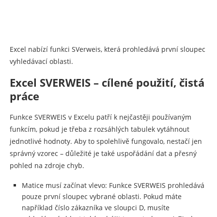
Excel nabízí funkci SVerweis, která prohledává první sloupec
vyhledávací oblasti.
Excel SVERWEIS – cílené použití, čistá
práce
Funkce SVERWEIS v Excelu patří k nejčastěji používaným
funkcím, pokud je třeba z rozsáhlých tabulek vytáhnout
jednotlivé hodnoty. Aby to spolehlivě fungovalo, nestačí jen
správný vzorec – důležité je také uspořádání dat a přesný
pohled na zdroje chyb.
Matice musí začínat vlevo: Funkce SVERWEIS prohledává
pouze první sloupec vybrané oblasti. Pokud máte
například číslo zákazníka ve sloupci D, musíte