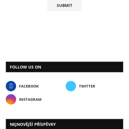
FOLLOW US ON
FACEBOOK
TWITTER
INSTAGRAM
NEJNOVĚJŠÍ PŘÍSPĚVKY