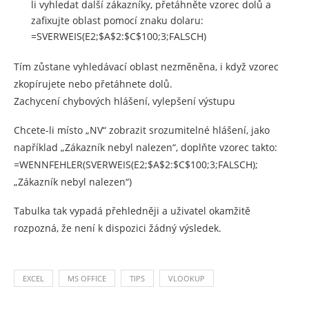
li vyhledat další zákazníky, přetáhněte vzorec dolů a
zafixujte oblast pomocí znaku dolaru:
=SVERWEIS(E2;$A$2:$C$100;3;FALSCH)
Tím zůstane vyhledávací oblast nezměněna, i když vzorec
zkopírujete nebo přetáhnete dolů.
Zachycení chybových hlášení, vylepšení výstupu
Chcete-li místo „NV“ zobrazit srozumitelné hlášení, jako
například „Zákazník nebyl nalezen“, doplňte vzorec takto:
=WENNFEHLER(SVERWEIS(E2;$A$2:$C$100;3;FALSCH);
„Zákazník nebyl nalezen“)
Tabulka tak vypadá přehledněji a uživatel okamžitě
rozpozná, že není k dispozici žádný výsledek.
EXCEL
MS OFFICE
TIPS
VLOOKUP