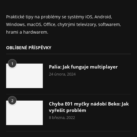
Praktické tipy na problémy se systémy iOS, Android,
Windows, macOS, Office, chytrými televizory, softwarem,
hrami a hardwarem.
OBLÍBENÉ PŘÍSPĚVKY
1
Palia: Jak funguje multiplayer
24 února, 2024
2
Chyba E01 myčky nádobí Beko: Jak
vyřešit problém
8 března, 2022