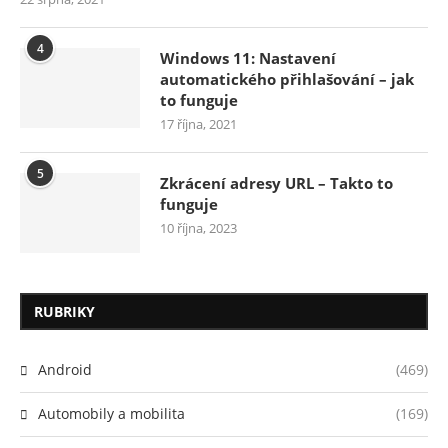
4
Windows 11: Nastavení
automatického přihlašování – jak
to funguje
17 října, 2021
5
Zkrácení adresy URL – Takto to
funguje
10 října, 2023
RUBRIKY
Android
(469)
Automobily a mobilita
(169)