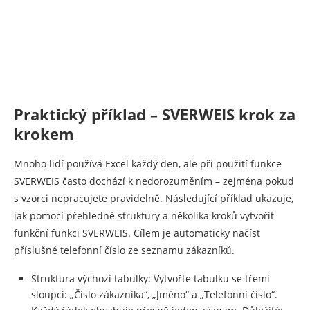
Praktický příklad – SVERWEIS krok za
krokem
Mnoho lidí používá Excel každý den, ale při použití funkce
SVERWEIS často dochází k nedorozuměním – zejména pokud
s vzorci nepracujete pravidelně. Následující příklad ukazuje,
jak pomocí přehledné struktury a několika kroků vytvořit
funkční funkci SVERWEIS. Cílem je automaticky načíst
příslušné telefonní číslo ze seznamu zákazníků.
Struktura výchozí tabulky: Vytvořte tabulku se třemi
sloupci: „Číslo zákazníka“, „Jméno“ a „Telefonní číslo“.