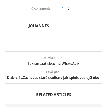
0 comments
0
JOHANNES
previous post
Jak smazat skupinu WhatsApp
next post
Diablo 4 „Zachovat staré tradice“: Jak splnit vedlejší úkol
RELATED ARTICLES