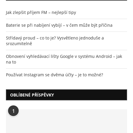
Jak zlepšit příjem FM – nejlepší tipy
Baterie se při nabíjení vybíjí – v čem může být příčina
Střídavý proud – co to je? Vysvětleno jednoduše a
srozumitelně
Obnovení vyhledávací lišty Google v systému Android – jak
na to
Používat Instagram se dvěma účty – je to možné?
OBLÍBENÉ PŘÍSPĚVKY
1