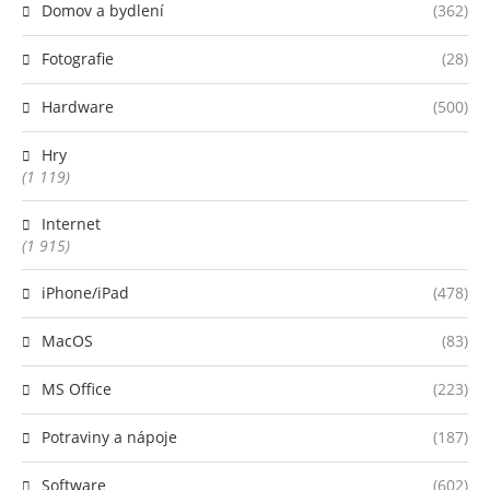
Domov a bydlení
(362)
Fotografie
(28)
Hardware
(500)
Hry
(1 119)
Internet
(1 915)
iPhone/iPad
(478)
MacOS
(83)
MS Office
(223)
Potraviny a nápoje
(187)
Software
(602)