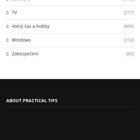
TV
(217)
Volný čas a hobby
(869)
Windows
(312)
Zabezpečení
(65)
ABOUT PRACTICAL TIPS