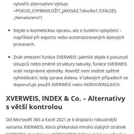
vytvořili alternativní výstup:
=POKUD_CHYBA(VLOŽIT_JAKO(A2;Tabulka1;3;FALSE);
„Nenalezeno“)
Nejde o kosmetickou úpravu, ale o funkční vylepšení –
například při exportu nebo automatizovaných datových
procesech.
Znát omezení funkce SVERWEIS: Jakmile dojde k posunutí
sloupců nebo změně struktury tabulky, funkce SVERWEIS
vrátí nesprávné výsledky. Rovněž není možné zpětné
vyhledávání, tedy zprava doleva. V takových případech se
doporučuje použít XVERWEIS nebo INDEX/VERGLEICH.
XVERWEIS, INDEX & Co. – Alternativy
s větší kontrolou
Od Microsoft 365 a Excel 2021 je k dispozici robustnější
varianta XVERWEIS, která překonává mnoho slabých stránek