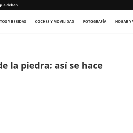
que deben...
TOS Y BEBIDAS
COCHES Y MOVILIDAD
FOTOGRAFÍA
HOGAR Y 
e la piedra: así se hace