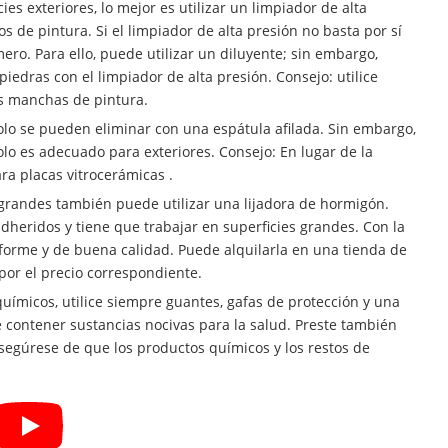
es exteriores, lo mejor es utilizar un limpiador de alta
s de pintura. Si el limpiador de alta presión no basta por sí
ero. Para ello, puede utilizar un diluyente; sin embargo,
 piedras con el limpiador de alta presión. Consejo: utilice
s manchas de pintura.
olo se pueden eliminar con una espátula afilada. Sin embargo,
solo es adecuado para exteriores. Consejo: En lugar de la
ra placas vitrocerámicas .
s grandes también puede utilizar una lijadora de hormigón.
adheridos y tiene que trabajar en superficies grandes. Con la
forme y de buena calidad. Puede alquilarla en una tienda de
por el precio correspondiente.
uímicos, utilice siempre guantes, gafas de protección y una
e contener sustancias nocivas para la salud. Preste también
segúrese de que los productos químicos y los restos de