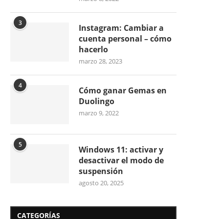
3
Instagram: Cambiar a
cuenta personal – cómo
hacerlo
marzo 28, 2023
4
Cómo ganar Gemas en
Duolingo
marzo 9, 2022
5
Windows 11: activar y
desactivar el modo de
suspensión
agosto 20, 2025
CATEGORÍAS