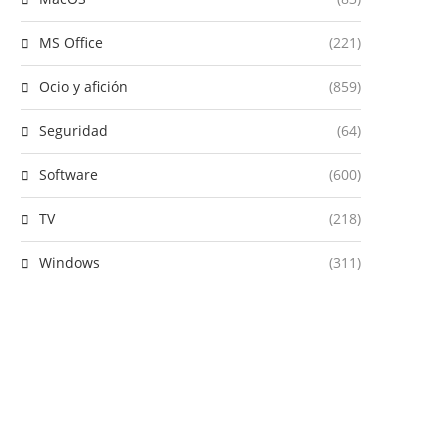
MS Office
(221)
Ocio y afición
(859)
Seguridad
(64)
Software
(600)
TV
(218)
Windows
(311)