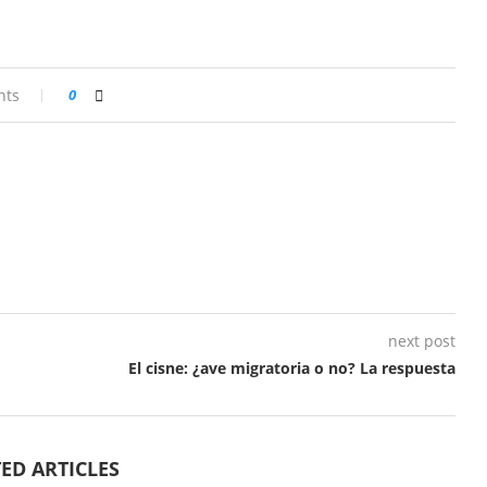
nts
0
next post
El cisne: ¿ave migratoria o no? La respuesta
ED ARTICLES