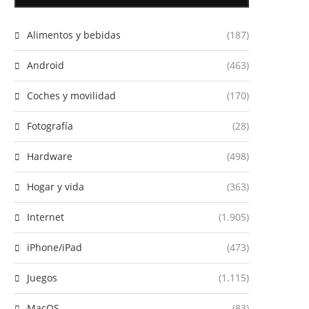
Alimentos y bebidas
(187)
Android
(463)
Coches y movilidad
(170)
Fotografía
(28)
Hardware
(498)
Hogar y vida
(363)
Internet
(1.905)
iPhone/iPad
(473)
Juegos
(1.115)
MacOS
(83)