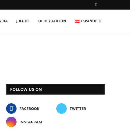
VIDA
JUEGOS
OCIO Y AFICIÓN
ESPAÑOL
FOLLOW US ON
FACEBOOK
TWITTER
INSTAGRAM