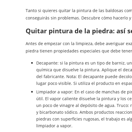
Tanto si quieres quitar la pintura de las baldosas co
conseguirás sin problemas. Descubre cómo hacerlo y 
Quitar pintura de la piedra: así 
Antes de empezar con la limpieza, debe averiguar exa
piedra tienen propiedades especiales que debe tener
Decapante: si la pintura es un tipo de barniz, 
química que disuelve la pintura. Aplique el dec
del fabricante. Nota: El decapante puede decolo
lugar poco visible. Si utiliza el producto en esp
Limpiador a vapor: En el caso de manchas de pi
útil. El vapor caliente disuelve la pintura y los c
un poco de vinagre al depósito de agua. Truco:
y bicarbonato sódico. Ambos productos reaccionan
piedras con superficies rugosas, el trabajo es 
limpiador a vapor.