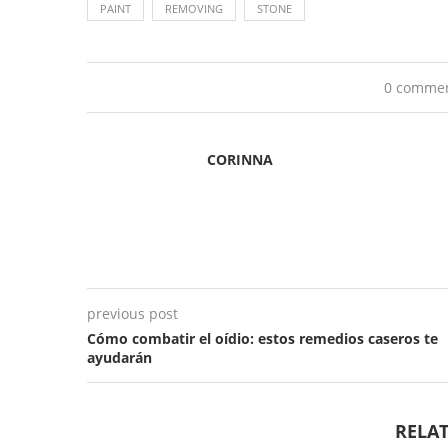
PAINT
REMOVING
STONE
0 comme
CORINNA
previous post
Cómo combatir el oídio: estos remedios caseros te
ayudarán
RELAT