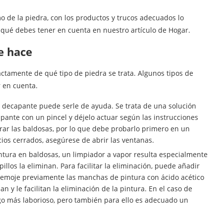
mo de la piedra, con los productos y trucos adecuados lo
qué debes tener en cuenta en nuestro artículo de Hogar.
se hace
ctamente de qué tipo de piedra se trata. Algunos tipos de
 en cuenta.
un decapante puede serle de ayuda. Se trata de una solución
apante con un pincel y déjelo actuar según las instrucciones
rar las baldosas, por lo que debe probarlo primero en un
acios cerrados, asegúrese de abrir las ventanas.
ntura en baldosas, un limpiador a vapor resulta especialmente
epillos la eliminan. Para facilitar la eliminación, puede añadir
 remoje previamente las manchas de pintura con ácido acético
 y le facilitan la eliminación de la pintura. En el caso de
algo más laborioso, pero también para ello es adecuado un