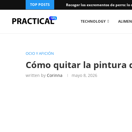
TOP POSTS
Recoger los excrementos de perro: lo 
TECHNOLOGY
ALIMEN
OCIO Y AFICIÓN
Cómo quitar la pintura d
written by
Corinna
mayo 8, 2026