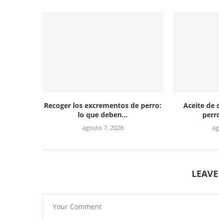
Recoger los excrementos de perro:
Aceite de 
lo que deben...
perro
agosto 7, 2026
ag
LEAV