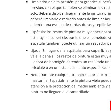
Limpiador de alta presión: para grandes superfici
presión, con el que también se eliminan los resto
solo, deberá disolver ligeramente la pintura prim
deberá limpiarlo o retirarlo antes de limpiar las
además una escoba de cerdas duras y cepille la
Espátula: los restos de pintura muy adheridos s
esto raya la superficie, por lo que este método 
espátula, también puede utilizar un raspador pa
Lijado: En lugar de la espátula, para superficie
Vale la pena si los restos de pintura están muy 
lijadora de hormigón obtendrá un resultado uni
bricolaje o en un establecimiento especializado 
Nota: Durante cualquier trabajo con productos q
mascarilla. Especialmente la pintura vieja pued
atención a la protección del medio ambiente y a
pintura no lleguen al alcantarillado.