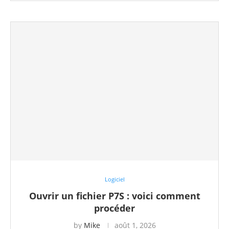
Logiciel
Ouvrir un fichier P7S : voici comment
procéder
by
Mike
août 1, 2026