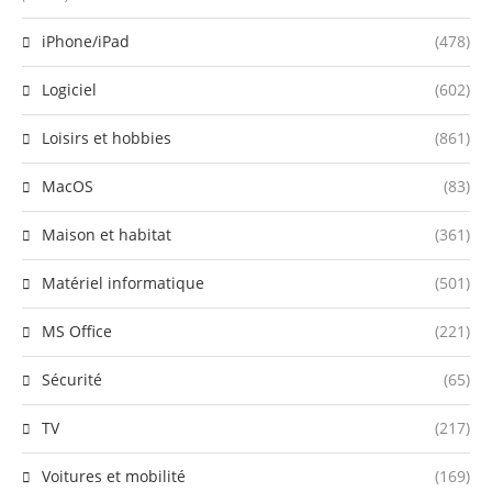
iPhone/iPad
(478)
Logiciel
(602)
Loisirs et hobbies
(861)
MacOS
(83)
Maison et habitat
(361)
Matériel informatique
(501)
MS Office
(221)
Sécurité
(65)
TV
(217)
Voitures et mobilité
(169)