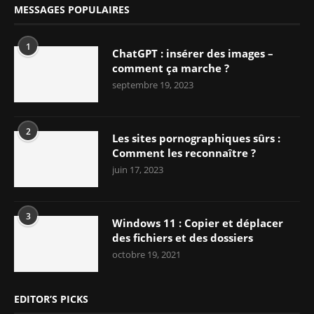
MESSAGES POPULAIRES
1
ChatGPT : insérer des images –
comment ça marche ?
septembre 19, 2023
2
Les sites pornographiques sûrs :
Comment les reconnaître ?
juin 17, 2023
3
Windows 11 : Copier et déplacer
des fichiers et des dossiers
octobre 19, 2021
EDITOR’S PICKS