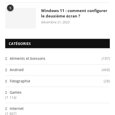
5
Windows 11 : comment configurer
le deuxième écran ?
décembre 21, 2023
CATÉGORIES
Aliments et boissons
(187)
Android
(468)
Fotographie
(28)
Games
(1 114)
Internet
(1 907)