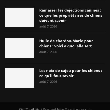
Ramasser les déjections canines :
ce que les propriétaires de chiens
doivent savoir
août 7, 2026
Huile de chardon-Marie pour
chiens : voici à quoi elle sert
août 7, 2026
Les noix de cajou pour les chiens :
ce qu’il faut savoir
août 7, 2026
@2021 - All Right Reserved. https://practical-tips.com