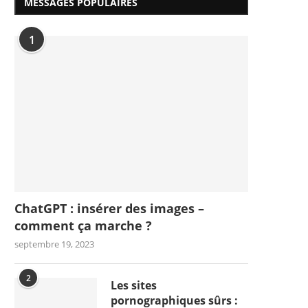
MESSAGES POPULAIRES
1
ChatGPT : insérer des images –
comment ça marche ?
septembre 19, 2023
2
Les sites
pornographiques sûrs :