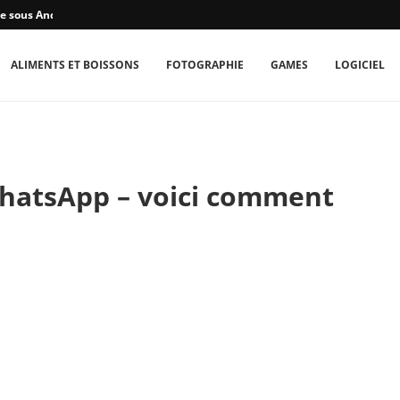
e sous Android...
ALIMENTS ET BOISSONS
FOTOGRAPHIE
GAMES
LOGICIEL
hatsApp – voici comment