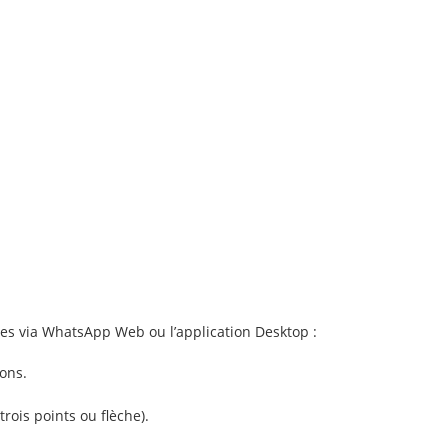
es via WhatsApp Web ou l’application Desktop :
ons.
rois points ou flèche).