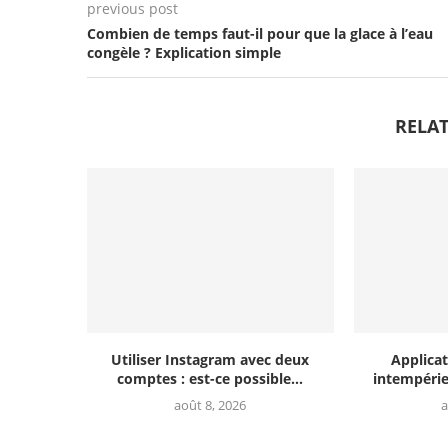
previous post
Combien de temps faut-il pour que la glace à l’eau
congèle ? Explication simple
RELAT
Utiliser Instagram avec deux
Applicat
comptes : est-ce possible...
intempéries
août 8, 2026
a