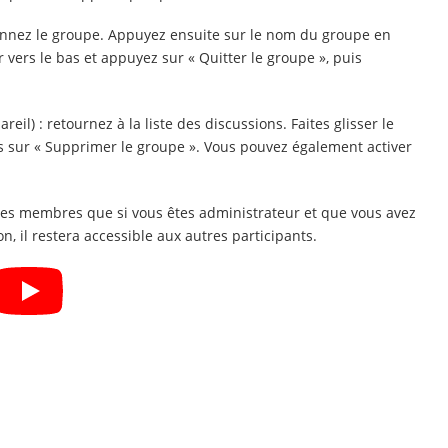
onnez le groupe. Appuyez ensuite sur le nom du groupe en
r vers le bas et appuyez sur « Quitter le groupe », puis
l) : retournez à la liste des discussions. Faites glisser le
is sur « Supprimer le groupe ». Vous pouvez également activer
 les membres que si vous êtes administrateur et que vous avez
 il restera accessible aux autres participants.