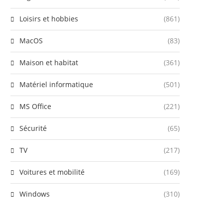
Loisirs et hobbies
(861)
MacOS
(83)
Maison et habitat
(361)
Matériel informatique
(501)
MS Office
(221)
Sécurité
(65)
TV
(217)
Voitures et mobilité
(169)
Windows
(310)