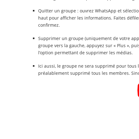
Quitter un groupe : ouvrez WhatsApp et sélecti
haut pour afficher les informations. Faites défile
confirmez.
Supprimer un groupe (uniquement de votre apparei
groupe vers la gauche, appuyez sur « Plus », pu
l’option permettant de supprimer les médias.
Ici aussi, le groupe ne sera supprimé pour tous
préalablement supprimé tous les membres. Sinon,