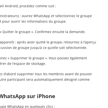
il Android, procédez comme suit :
nistrateurs) : ouvrez WhatsApp et sélectionnez le groupe
 pour ouvrir les informations du groupe.
r « Quitter le groupe ». Confirmez ensuite la demande.
areil) : après avoir quitté le groupe, retournez à l’aperçu
ussion de groupe jusqu’à ce qu’elle soit sélectionnée.
ionnez « Supprimer le groupe ». Vous pouvez également
érer de l’espace de stockage.
vez d’abord supprimer tous les membres avant de pouvoir
autre participant sera automatiquement désigné comme
.
 WhatsApp sur iPhone
upe WhatsApp en quelques clics :