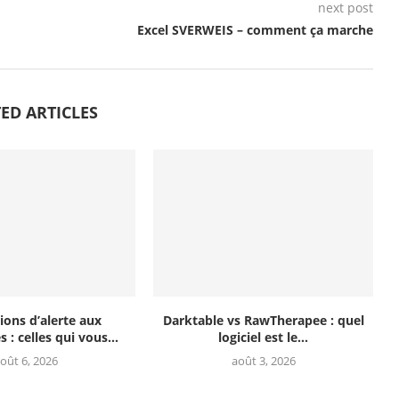
next post
Excel SVERWEIS – comment ça marche
ED ARTICLES
ions d’alerte aux
Darktable vs RawTherapee : quel
 : celles qui vous...
logiciel est le...
oût 6, 2026
août 3, 2026