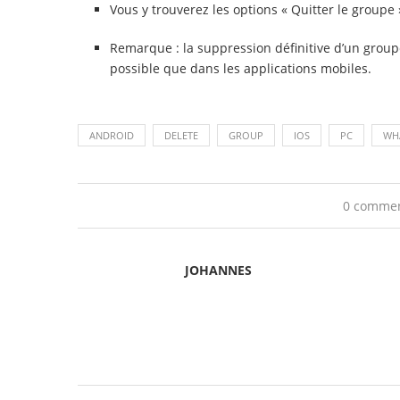
Vous y trouverez les options « Quitter le groupe 
Remarque : la suppression définitive d’un grou
possible que dans les applications mobiles.
ANDROID
DELETE
GROUP
IOS
PC
WH
0 comme
JOHANNES