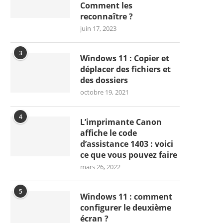
Comment les
reconnaître ?
juin 17, 2023
3
Windows 11 : Copier et
déplacer des fichiers et
des dossiers
octobre 19, 2021
4
L’imprimante Canon
affiche le code
d’assistance 1403 : voici
ce que vous pouvez faire
mars 26, 2022
5
Windows 11 : comment
configurer le deuxième
écran ?