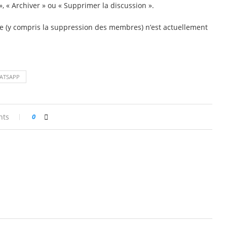
», « Archiver » ou « Supprimer la discussion ».
pe (y compris la suppression des membres) n’est actuellement
ATSAPP
nts
0