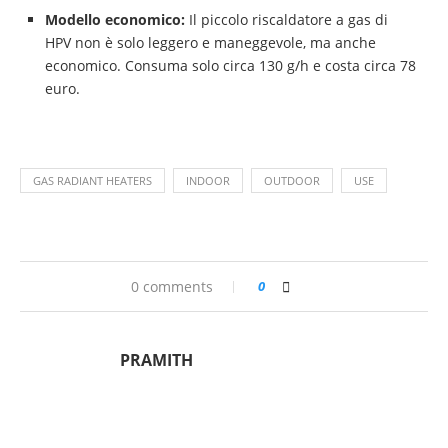
Modello economico:
Il piccolo riscaldatore a gas di
HPV non è solo leggero e maneggevole, ma anche
economico. Consuma solo circa 130 g/h e costa circa 78
euro.
GAS RADIANT HEATERS
INDOOR
OUTDOOR
USE
0 comments
0
PRAMITH