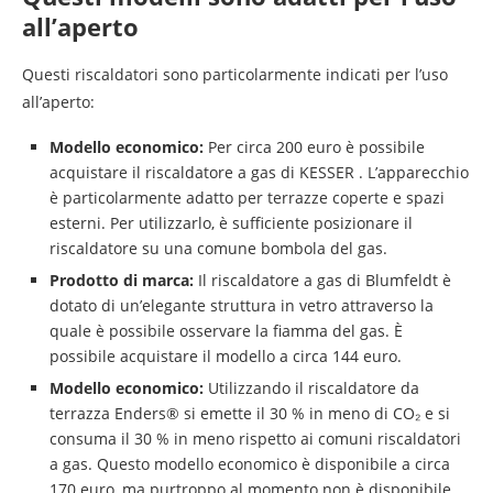
all’aperto
Questi riscaldatori sono particolarmente indicati per l’uso
all’aperto:
Modello economico:
Per circa 200 euro è possibile
acquistare il riscaldatore a gas di KESSER . L’apparecchio
è particolarmente adatto per terrazze coperte e spazi
esterni. Per utilizzarlo, è sufficiente posizionare il
riscaldatore su una comune bombola del gas.
Prodotto di marca:
Il riscaldatore a gas di Blumfeldt è
dotato di un’elegante struttura in vetro attraverso la
quale è possibile osservare la fiamma del gas. È
possibile acquistare il modello a circa 144 euro.
Modello economico:
Utilizzando il riscaldatore da
terrazza Enders® si emette il 30 % in meno di CO₂ e si
consuma il 30 % in meno rispetto ai comuni riscaldatori
a gas. Questo modello economico è disponibile a circa
170 euro, ma purtroppo al momento non è disponibile