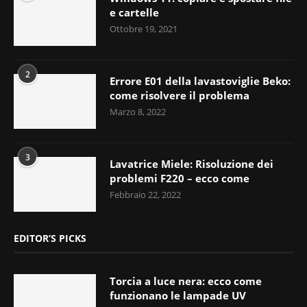
e cartelle
Ottobre 19, 2021
2
Errore E01 della lavastoviglie Beko:
come risolvere il problema
Marzo 8, 2022
3
Lavatrice Miele: Risoluzione dei
problemi F220 – ecco come
Febbraio 22, 2022
EDITOR’S PICKS
Torcia a luce nera: ecco come
funzionano le lampade UV