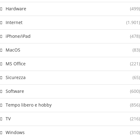
Hardware
(499)
Internet
(1.901)
iPhone/iPad
(478)
MacOS
(83)
MS Office
(221)
Sicurezza
(65)
Software
(600)
Tempo libero e hobby
(856)
TV
(216)
Windows
(310)