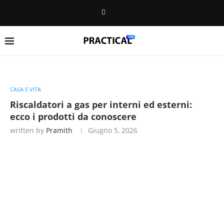
CASA E VITA
Riscaldatori a gas per interni ed esterni:
ecco i prodotti da conoscere
written by
Pramith
Giugno 5, 2026