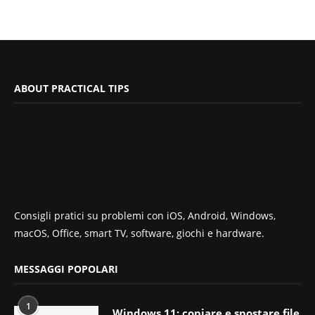
ABOUT PRACTICAL TIPS
Consigli pratici su problemi con iOS, Android, Windows,
macOS, Office, smart TV, software, giochi e hardware.
MESSAGGI POPOLARI
1
Windows 11: copiare e spostare file