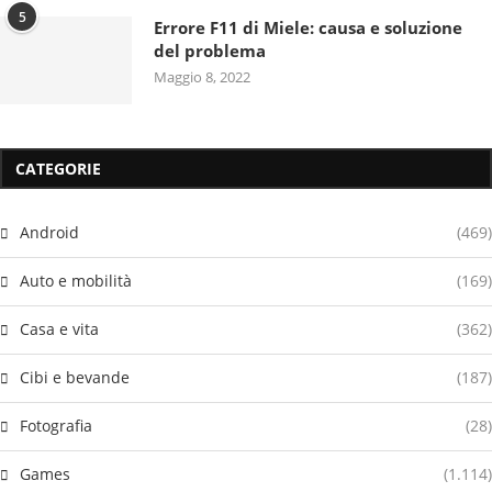
5
Errore F11 di Miele: causa e soluzione
del problema
Maggio 8, 2022
CATEGORIE
Android
(469)
Auto e mobilità
(169)
Casa e vita
(362)
Cibi e bevande
(187)
Fotografia
(28)
Games
(1.114)