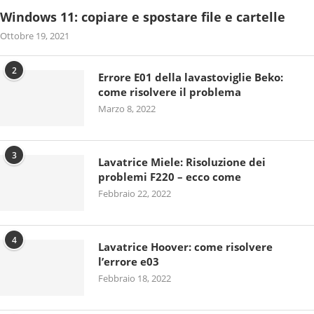
Windows 11: copiare e spostare file e cartelle
Ottobre 19, 2021
2
Errore E01 della lavastoviglie Beko:
come risolvere il problema
Marzo 8, 2022
3
Lavatrice Miele: Risoluzione dei
problemi F220 – ecco come
Febbraio 22, 2022
4
Lavatrice Hoover: come risolvere
l’errore e03
Febbraio 18, 2022