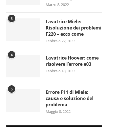
Marzo 8, 2022
3
Lavatrice Miele:
Risoluzione dei problemi
F220 – ecco come
Febbraio 22, 2022
4
Lavatrice Hoover: come
risolvere l’errore e03
Febbraio 18, 2022
5
Errore F11 di Miele:
causa e soluzione del
problema
Maggio 8, 2022