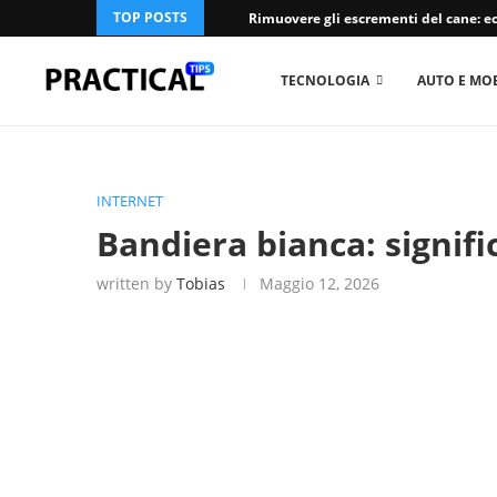
TOP POSTS
Rimuovere gli escrementi del cane: ec
TECNOLOGIA
AUTO E MOB
INTERNET
Bandiera bianca: signifi
written by
Tobias
Maggio 12, 2026