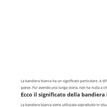
La bandiera bianca ha un significato particolare. A d
paese. Pur avendo una lunga storia, non ha nulla a c
Ecco il significato della bandiera
La bandiera bianca viene utilizzata soprattutto in sit