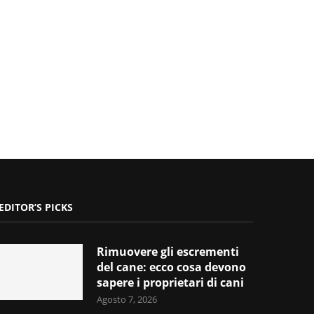
EDITOR’S PICKS
Rimuovere gli escrementi
del cane: ecco cosa devono
sapere i proprietari di cani
Agosto 7, 2026