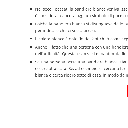
Nei secoli passati la bandiera bianca veniva iss
è considerata ancora oggi un simbolo di pace o 
Poiché la bandiera bianca si distingueva dalle ba
per indicare che ci si era arresi.
Il colore bianco è noto fin dall’antichità come se
Anche il fatto che una persona con una bandiera
nell’antichità. Questa usanza si è mantenuta fin
Se una persona porta una bandiera bianca, signi
essere attaccata. Se, ad esempio, si cercano fe
bianca e cerca riparo sotto di essa, in modo da 