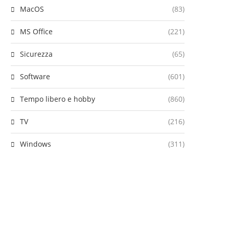
MacOS
(83)
MS Office
(221)
Sicurezza
(65)
Software
(601)
Tempo libero e hobby
(860)
TV
(216)
Windows
(311)