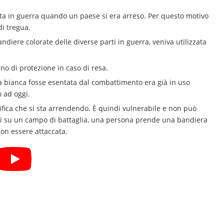
ata in guerra quando un paese si era arreso. Per questo motivo
di tregua.
ndiere colorate delle diverse parti in guerra, veniva utilizzata
gno di protezione in caso di resa.
 bianca fosse esentata dal combattimento era già in uso
o ad oggi.
fica che si sta arrendendo. È quindi vulnerabile e non può
riti su un campo di battaglia, una persona prende una bandiera
non essere attaccata.