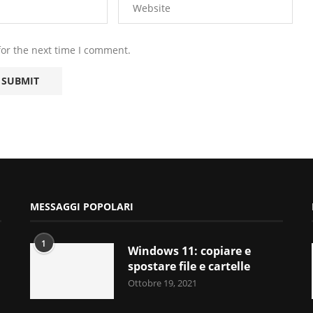
for the next time I comment.
MESSAGGI POPOLARI
1
Windows 11: copiare e
spostare file e cartelle
Ottobre 19, 2021