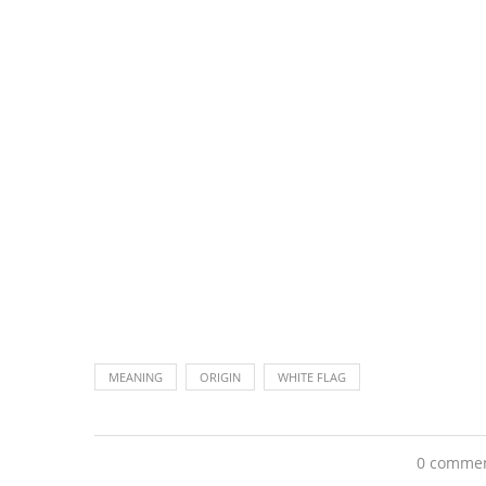
MEANING
ORIGIN
WHITE FLAG
0 comme