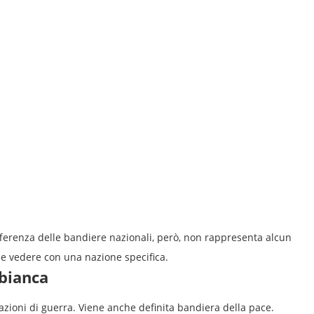
ifferenza delle bandiere nazionali, però, non rappresenta alcun
he vedere con una nazione specifica.
 bianca
uazioni di guerra. Viene anche definita bandiera della pace.