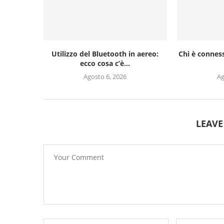
Utilizzo del Bluetooth in aereo:
Chi è conness
ecco cosa c’è...
Agosto 6, 2026
Ag
LEAV