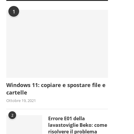
1
Windows 11: copiare e spostare file e
cartelle
Ottobre 19, 2021
2
Errore E01 della
lavastoviglie Beko: come
risolvere il problema