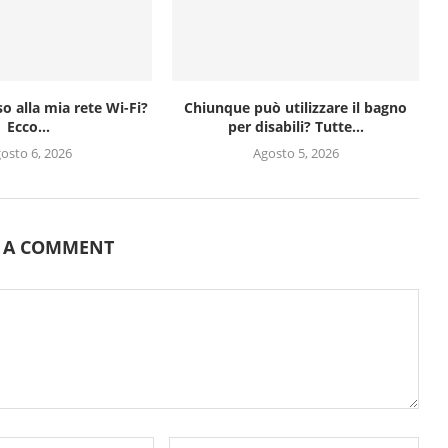
o alla mia rete Wi-Fi?
Chiunque può utilizzare il bagno
Ecco...
per disabili? Tutte...
osto 6, 2026
Agosto 5, 2026
E A COMMENT