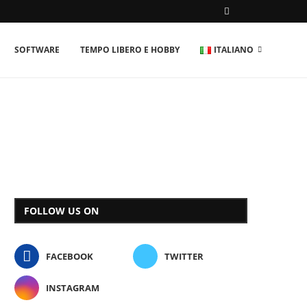
SOFTWARE
TEMPO LIBERO E HOBBY
ITALIANO
FOLLOW US ON
FACEBOOK
TWITTER
INSTAGRAM