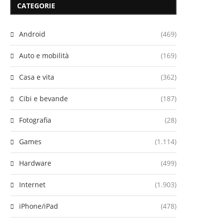
CATEGORIE
Android
(469)
Auto e mobilità
(169)
Casa e vita
(362)
Cibi e bevande
(187)
Fotografia
(28)
Games
(1.114)
Hardware
(499)
Internet
(1.903)
iPhone/iPad
(478)