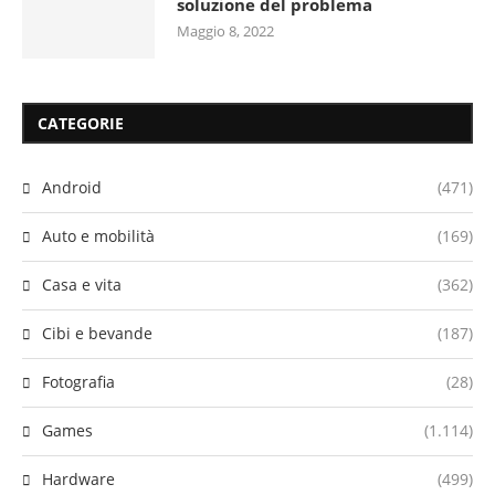
soluzione del problema
Maggio 8, 2022
CATEGORIE
Android
(471)
Auto e mobilità
(169)
Casa e vita
(362)
Cibi e bevande
(187)
Fotografia
(28)
Games
(1.114)
Hardware
(499)