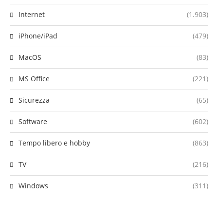
Internet
(1.903)
iPhone/iPad
(479)
MacOS
(83)
MS Office
(221)
Sicurezza
(65)
Software
(602)
Tempo libero e hobby
(863)
TV
(216)
Windows
(311)