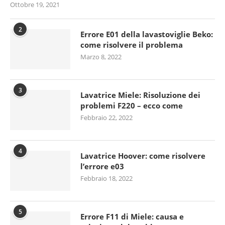
Ottobre 19, 2021
2
Errore E01 della lavastoviglie Beko:
come risolvere il problema
Marzo 8, 2022
3
Lavatrice Miele: Risoluzione dei
problemi F220 – ecco come
Febbraio 22, 2022
4
Lavatrice Hoover: come risolvere
l’errore e03
Febbraio 18, 2022
5
Errore F11 di Miele: causa e