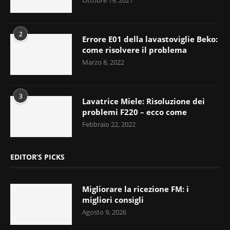
2
Errore E01 della lavastoviglie Beko:
come risolvere il problema
Marzo 8, 2022
3
Lavatrice Miele: Risoluzione dei
problemi F220 – ecco come
Febbraio 22, 2022
EDITOR’S PICKS
Migliorare la ricezione FM: i
migliori consigli
Agosto 9, 2026