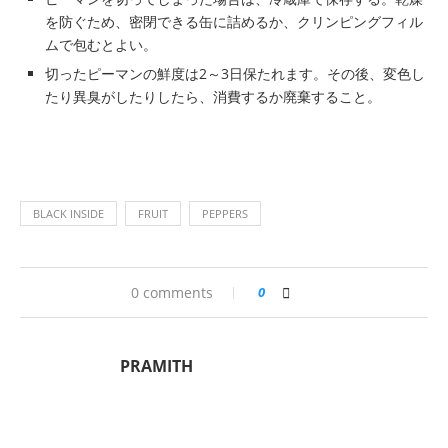
を防ぐため、密閉できる缶に詰めるか、クリンピングフィル
ムで包むとよい。
切ったピーマンの鮮度は2～3日保たれます。その後、変色し
たり異臭がしたりしたら、消費するか廃棄すること。
BLACK INSIDE
FRUIT
PEPPERS
0 comments
0
PRAMITH