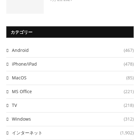
カテゴリー
Android
(467)
iPhone/iPad
(478)
MacOS
(85)
MS Office
(221)
TV
(218)
Windows
(312)
インターネット
(1,902)