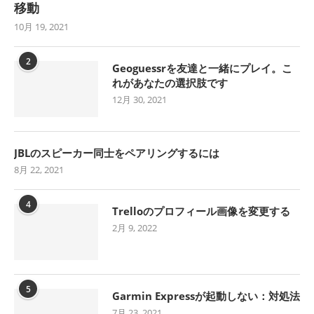
移動
10月 19, 2021
2
Geoguessrを友達と一緒にプレイ。こ
れがあなたの選択肢です
12月 30, 2021
JBLのスピーカー同士をペアリングするには
8月 22, 2021
4
Trelloのプロフィール画像を変更する
2月 9, 2022
5
Garmin Expressが起動しない：対処法
7月 23, 2021