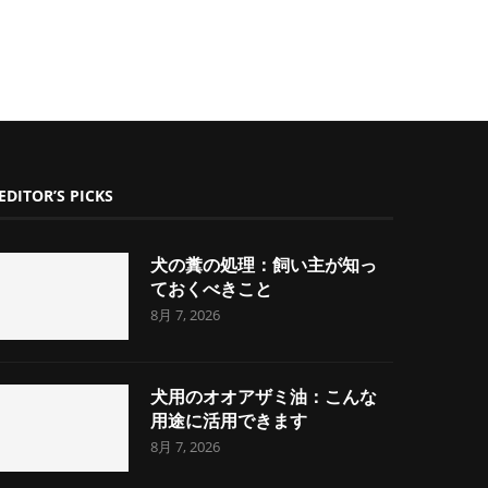
EDITOR’S PICKS
犬の糞の処理：飼い主が知っ
ておくべきこと
8月 7, 2026
犬用のオオアザミ油：こんな
用途に活用できます
8月 7, 2026