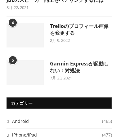
8月 22, 2021
4
Trelloのプロフィール画像
を変更する
2月 9, 2022
5
Garmin Expressが起動し
ない：対処法
7月 23, 2021
カテゴリー
Android
(465)
iPhone/iPad
(477)