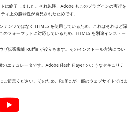
r のサポートは終了しました。それ以降、Adobe もこのプラグインの実行を
リティ上の脆弱性が発見されたためです。
コンテンツではなく HTML5 を使用しているため、これはそれほど深
のフォーマットに対応しているため、HTML5 を別途インストー
ウザ拡張機能 Ruffle が役立ちます。そのインストール方法につい
種のエミュレータです。Adobe Flash Player のようなセキュリテ
ご留意ください。そのため、Ruffle が一部のウェブサイトではま