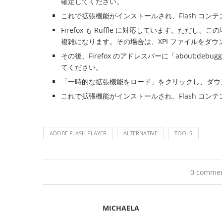
確定してください。
これで拡張機能がインストールされ、Flash コン
Firefox も Ruffle に対応しています。た
複雑になります。その場合は、XPI ファイルをダ
その後、Firefox のアドレスバーに「about:deb
てください。
「一時的な拡張機能をロード」をクリックし、ダウ
これで拡張機能がインストールされ、Flash コン
ADOBE FLASH PLAYER
ALTERNATIVE
TOOLS
0 comme
MICHAELA