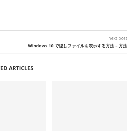
next post
Windows 10 で隠しファイルを表示する方法 – 方法
ED ARTICLES