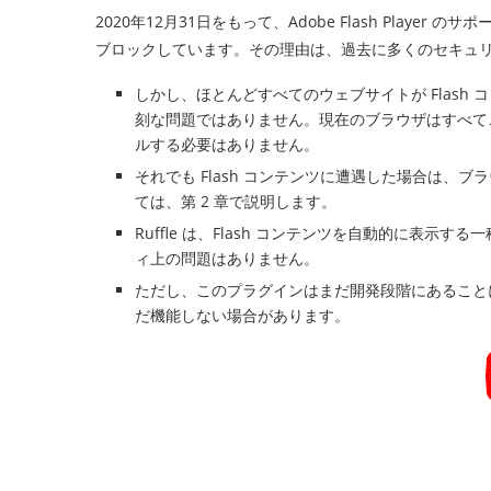
2020年12月31日をもって、Adobe Flash Playe
ブロックしています。その理由は、過去に多くのセキュ
しかし、ほとんどすべてのウェブサイトが Flash 
刻な問題ではありません。現在のブラウザはすべてこ
ルする必要はありません。
それでも Flash コンテンツに遭遇した場合は、ブラ
ては、第 2 章で説明します。
Ruffle は、Flash コンテンツを自動的に表示する一
ィ上の問題はありません。
ただし、このプラグインはまだ開発段階にあることに
だ機能しない場合があります。