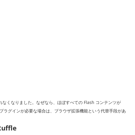
要とされなくなりました。なぜなら、ほぼすべての Flash コンテンツが
ash プラグインが必要な場合は、ブラウザ拡張機能という代替手段があ
uffle