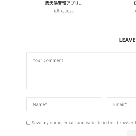
悪天候警報アプリ...
D
8月 6, 2026
LEAV
Save my name, email, and website in this browser 