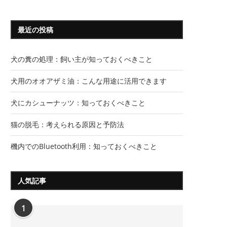
最近の投稿
犬の糞の処理：飼い主が知っておくべきこと
犬用のオオアザミ油：こんな用途に活用できます
犬にカシューナッツ：知っておくべきこと
猫の脱毛：考えられる原因と予防法
機内でのBluetooth利用：知っておくべきこと
人気記事
1