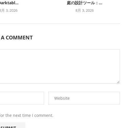
arktabl...
庭の設計ツール：...
8月 3, 2026
8月 3, 2026
E A COMMENT
for the next time I comment.