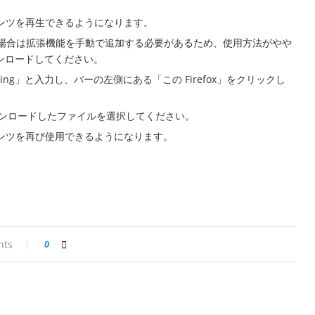
テンツを再生できるようになります。
だし、この場合は拡張機能を手動で追加する必要があるため、使用方法がやや
ウンロードしてください。
ugging」と入力し、バーの左側にある「この Firefox」をクリックし
ンロードしたファイルを選択してください。
テンツを再び使用できるようになります。
nts
0