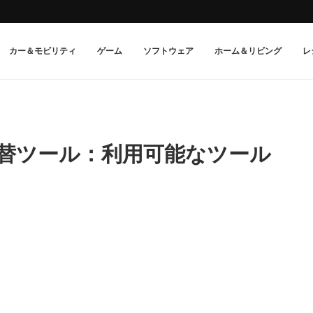
カー＆モビリティ
ゲーム
ソフトウェア
ホーム＆リビング
レ
er の代替ツール：利用可能なツール