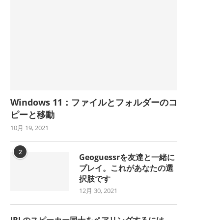
Windows 11：ファイルとフォルダーのコ
ピーと移動
10月 19, 2021
2
Geoguessrを友達と一緒に
プレイ。これがあなたの選
択肢です
12月 30, 2021
JBLのスピーカー同士をペアリングするには