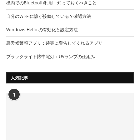
機内でのBluetooth利用：知っておくべきこと
自分のWi-Fiに誰が接続している？確認方法
Windows Hello の有効化と設定方法
悪天候警報アプリ：確実に警告してくれるアプリ
ブラックライト懐中電灯：UVランプの仕組み
人気記事
1