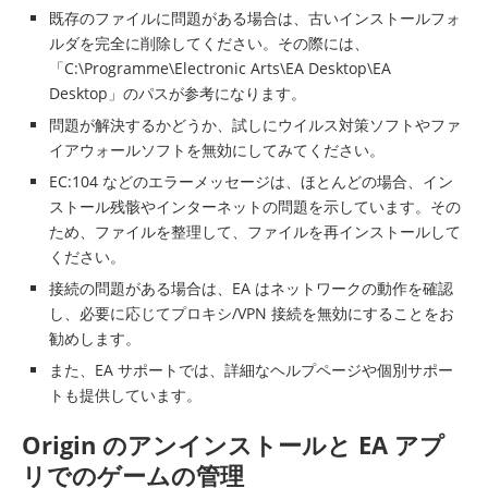
既存のファイルに問題がある場合は、古いインストールフォ
ルダを完全に削除してください。その際には、
「C:\Programme\Electronic Arts\EA Desktop\EA
Desktop」のパスが参考になります。
問題が解決するかどうか、試しにウイルス対策ソフトやファ
イアウォールソフトを無効にしてみてください。
EC:104 などのエラーメッセージは、ほとんどの場合、イン
ストール残骸やインターネットの問題を示しています。その
ため、ファイルを整理して、ファイルを再インストールして
ください。
接続の問題がある場合は、EA はネットワークの動作を確認
し、必要に応じてプロキシ/VPN 接続を無効にすることをお
勧めします。
また、EA サポートでは、詳細なヘルプページや個別サポー
トも提供しています。
Origin のアンインストールと EA アプ
リでのゲームの管理