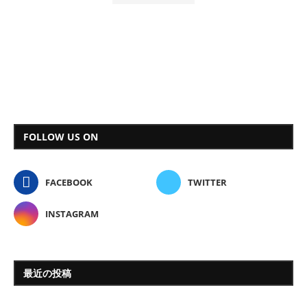
FOLLOW US ON
FACEBOOK
TWITTER
INSTAGRAM
最近の投稿