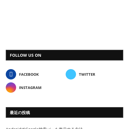
FOLLOW US ON
FACEBOOK
TWITTER
INSTAGRAM
最近の投稿