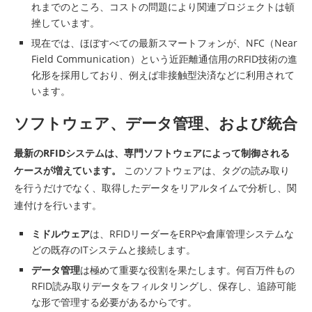
れまでのところ、コストの問題により関連プロジェクトは頓
挫しています。
現在では、ほぼすべての最新スマートフォンが、NFC（Near
Field Communication）という近距離通信用のRFID技術の進
化形を採用しており、例えば非接触型決済などに利用されて
います。
ソフトウェア、データ管理、および統合
最新のRFIDシステムは、専門ソフトウェアによって制御される
ケースが増えています。
このソフトウェアは、タグの読み取り
を行うだけでなく、取得したデータをリアルタイムで分析し、関
連付けを行います。
ミドルウェア
は、RFIDリーダーをERPや倉庫管理システムな
どの既存のITシステムと接続します。
データ管理
は極めて重要な役割を果たします。何百万件もの
RFID読み取りデータをフィルタリングし、保存し、追跡可能
な形で管理する必要があるからです。