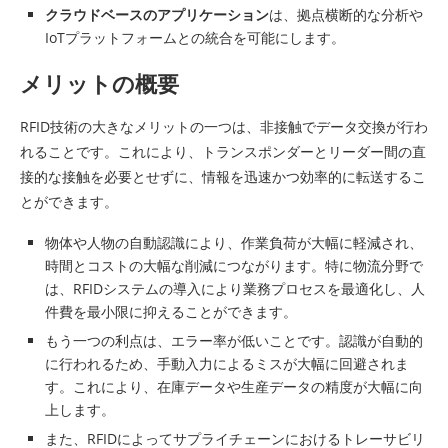
クラウドベースのアプリケーション
は、拠点横断的な分析や
IoTプラットフォームとの統合を可能にします。
メリットの概要
RFID技術の大きなメリットの一つは、非接触でデータ交換が行わ
れることです。これにより、トランスポンダーとリーダー間の直
接的な接触を必要とせずに、情報を迅速かつ効率的に転送するこ
とができます。
物体や人物の自動認識により、作業負荷が大幅に軽減され、
時間とコストの大幅な削減につながります。特に物流分野で
は、RFIDシステムの導入により業務プロセスを最適化し、人
件費を最小限に抑えることができます。
もう一つの利点は、エラー率が低いことです。認識が自動的
に行われるため、手動入力によるミスが大幅に回避されま
す。これにより、在庫データや生産データの精度が大幅に向
上します。
また、RFIDによってサプライチェーンにおけるトレーサビリ