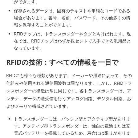
ができます。
保存されるデータは、固有のテキストや単純なコードである
場合があります。番号、名前、パスワード、その他多くの情
報を保存することができます。
RFIDチップは、トランスポンダーやタグとも呼ばれます。現
在では、RFIDチップはわずか数セントで入手できる汎用品と
なっています。
RFIDの技術：すべての情報を一目で
RFIDにも様々な種類があります。メーカーや用途によって、その
仕組みや使用される通信周波数は異なります。しかし、RFIDトラ
ンスポンダーの構造は常に同じです。各トランスポンダーは、ア
ンテナ、データの送受信を行うアナログ回路、デジタル回路、お
よびメモリで構成されています。
トランスポンダーには、パッシブ型とアクティブ型がありま
す。アクティブ型トランスポンダーは、独自の電池または充
電式バッテリーを搭載しているため、寿命には限りがありま