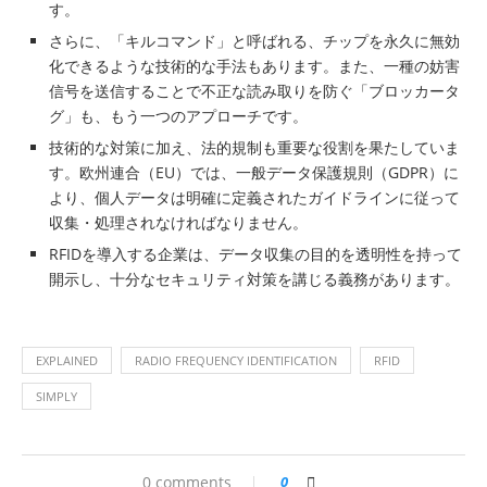
す。
さらに、「キルコマンド」と呼ばれる、チップを永久に無効
化できるような技術的な手法もあります。また、一種の妨害
信号を送信することで不正な読み取りを防ぐ「ブロッカータ
グ」も、もう一つのアプローチです。
技術的な対策に加え、法的規制も重要な役割を果たしていま
す。欧州連合（EU）では、一般データ保護規則（GDPR）に
より、個人データは明確に定義されたガイドラインに従って
収集・処理されなければなりません。
RFIDを導入する企業は、データ収集の目的を透明性を持って
開示し、十分なセキュリティ対策を講じる義務があります。
EXPLAINED
RADIO FREQUENCY IDENTIFICATION
RFID
SIMPLY
0 comments
0