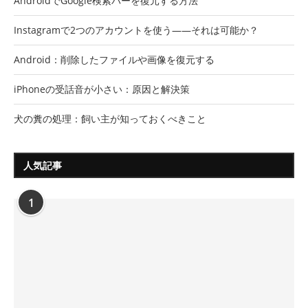
AndroidでGoogle検索バーを復元する方法
Instagramで2つのアカウントを使う――それは可能か？
Android：削除したファイルや画像を復元する
iPhoneの受話音が小さい：原因と解決策
犬の糞の処理：飼い主が知っておくべきこと
人気記事
1