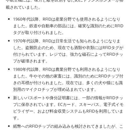
載されていました。
1960年代以降、RFIDは産業分野でも使用されるようになり
ました。鉄道や自動車の部品には、確実な識別のためにRFID
タグが取り付けられました。
1970年代以降、RFIDは日常生活でも知られるようになりま
した。盗難防止のため、現在でも酒類や衣類にはRFIDタグが
付けられています。レジでは、強力な磁石によってRFIDチッ
プが破壊されます。
1980年代以降、RFIDは農業分野でも利用されるようになり
ました。牛やその他の家畜には、識別のためにRFIDチップ付
きの耳標が付けられました。現在では、多くの犬や猫にも識
別用のマイクロチップが埋め込まれています。
新しいパスポートや身分証明書には、一部の情報がRFIDチッ
プに保存されています。ECカード、スキーパス、電子式イモ
ビライザー、および料金収受システムもRFIDを利用していま
す。
紙幣へのRFIDチップの組み込みも検討されてきましたが、こ