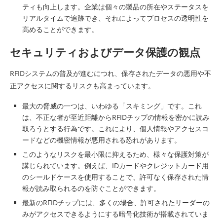
ティも向上します。企業は個々の製品の所在やステータスを
リアルタイムで追跡でき、それによってプロセスの透明性を
高めることができます。
セキュリティおよびデータ保護の観点
RFIDシステムの普及が進むにつれ、保存されたデータの悪用や不
正アクセスに関するリスクも高まっています。
最大の脅威の一つは、いわゆる「スキミング」です。これ
は、不正な者が至近距離からRFIDチップの情報を密かに読み
取ろうとする行為です。これにより、個人情報やアクセスコ
ードなどの機密情報が悪用される恐れがあります。
このようなリスクを最小限に抑えるため、様々な保護対策が
講じられています。例えば、IDカードやクレジットカード用
のシールドケースを使用することで、許可なく保存された情
報が読み取られるのを防ぐことができます。
最新のRFIDチップには、多くの場合、許可されたリーダーの
みがアクセスできるようにする暗号化技術が搭載されていま