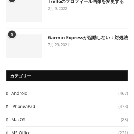
Trelloのプロフィール画像を変更する
2月 9, 2022
5
Garmin Expressが起動しない：対処法
7月 23, 2021
カテゴリー
Android
(467)
iPhone/iPad
(478)
MacOS
(85)
MS Office
(221)