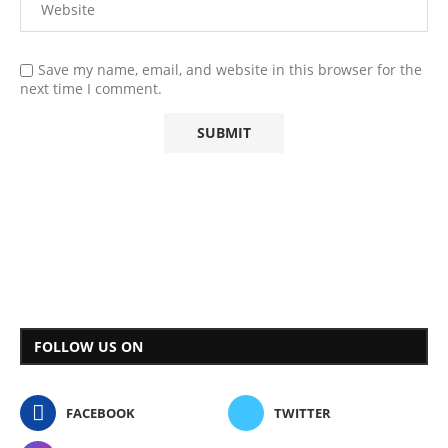
Save my name, email, and website in this browser for the
next time I comment.
FOLLOW US ON
FACEBOOK
TWITTER