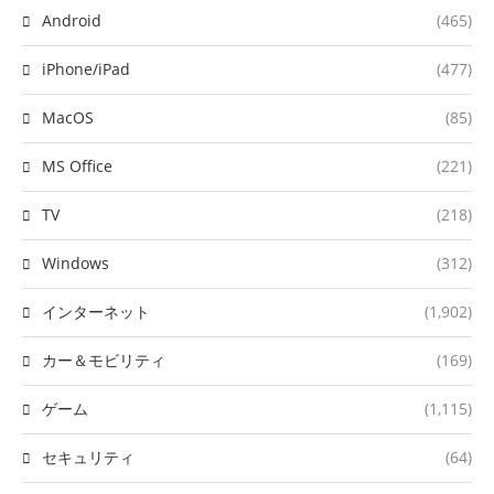
Android
(465)
iPhone/iPad
(477)
MacOS
(85)
MS Office
(221)
TV
(218)
Windows
(312)
インターネット
(1,902)
カー＆モビリティ
(169)
ゲーム
(1,115)
セキュリティ
(64)