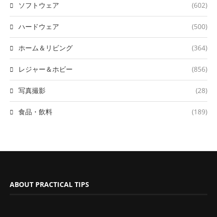
ソフトウェア
(602)
ハードウェア
(500)
ホーム＆リビング
(364)
レジャー＆ホビー
(856)
写真撮影
(28)
食品・飲料
(189)
ABOUT PRACTICAL TIPS