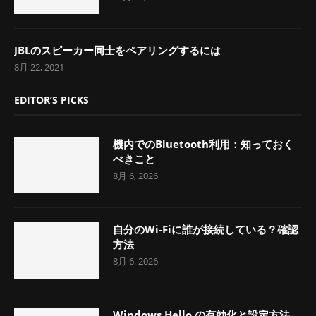
JBLのスピーカー同士をペアリングするには
8月 22, 2021
EDITOR’S PICKS
機内でのBluetooth利用：知っておく
べきこと
8月 6, 2026
自分のWi-Fiに誰が接続している？確認
方法
8月 6, 2026
Windows Hello の有効化と設定方法