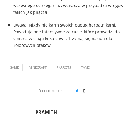
wczesnego ostrzegania, zwłaszcza w przypadku wrogów
takich jak pnącza
Uwaga: Nigdy nie karm swoich papug herbatnikami.
Powodują one intensywne zatrucie, które prowadzi do
śmierci w ciągu kilku chwil. Trzymaj się nasion dla
kolorowych ptaków
GAME
MINECRAFT
PARROTS
TAME
0 comments
0
PRAMITH