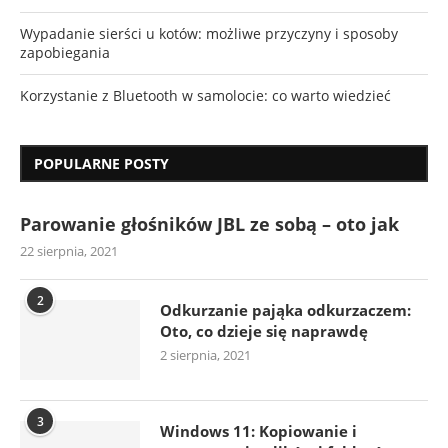
Wypadanie sierści u kotów: możliwe przyczyny i sposoby
zapobiegania
Korzystanie z Bluetooth w samolocie: co warto wiedzieć
POPULARNE POSTY
Parowanie głośników JBL ze sobą – oto jak
22 sierpnia, 2021
2
Odkurzanie pająka odkurzaczem:
Oto, co dzieje się naprawdę
2 sierpnia, 2021
3
Windows 11: Kopiowanie i