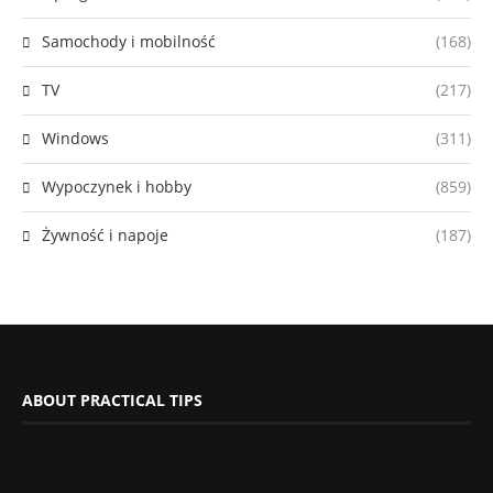
Samochody i mobilność
(168)
TV
(217)
Windows
(311)
Wypoczynek i hobby
(859)
Żywność i napoje
(187)
ABOUT PRACTICAL TIPS