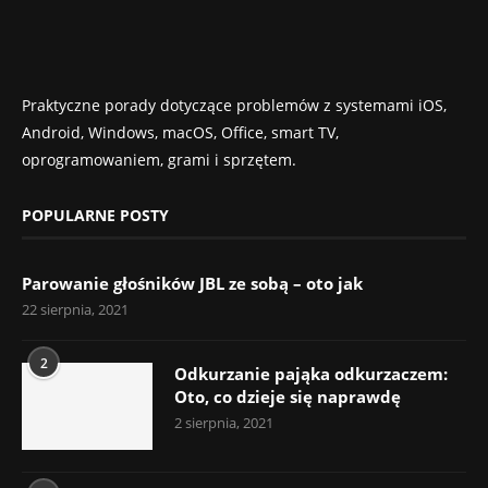
Praktyczne porady dotyczące problemów z systemami iOS,
Android, Windows, macOS, Office, smart TV,
oprogramowaniem, grami i sprzętem.
POPULARNE POSTY
Parowanie głośników JBL ze sobą – oto jak
22 sierpnia, 2021
2
Odkurzanie pająka odkurzaczem:
Oto, co dzieje się naprawdę
2 sierpnia, 2021