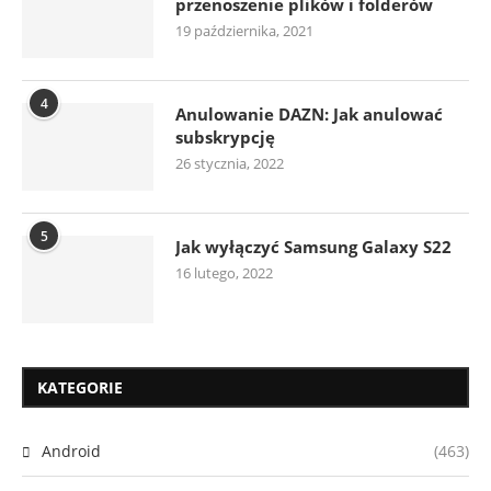
przenoszenie plików i folderów
19 października, 2021
4
Anulowanie DAZN: Jak anulować
subskrypcję
26 stycznia, 2022
5
Jak wyłączyć Samsung Galaxy S22
16 lutego, 2022
KATEGORIE
Android
(463)