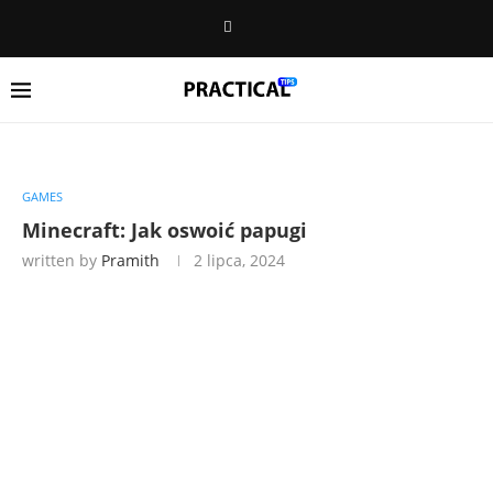
GAMES
Minecraft: Jak oswoić papugi
written by
Pramith
2 lipca, 2024