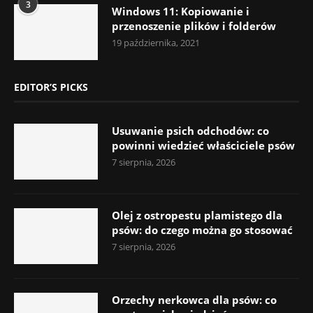
3
Windows 11: Kopiowanie i
przenoszenie plików i folderów
19 października, 2021
EDITOR’S PICKS
Usuwanie psich odchodów: co
powinni wiedzieć właściciele psów
7 sierpnia, 2026
Olej z ostropestu plamistego dla
psów: do czego można go stosować
7 sierpnia, 2026
Orzechy nerkowca dla psów: co