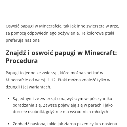
Oswoić papugi w Minecrafcie, tak jak inne zwierzęta w grze,
za pomocą odpowiedniego pożywienia. Te kolorowe ptaki
preferują nasiona
Znajdź i oswoić papugi w Minecraft:
Procedura
Papugi to jedne ze zwierząt, które można spotkać w
Minecrafcie od wersji 1.12. Ptaki można znaleźć tylko w
dżungli i jej wariantach.
Są jednymi ze zwierząt o najwyższym współczynniku
odradzania się. Zawsze pojawiają się w parach i jako
dorosłe osobniki, gdyż nie ma wśród nich młodych
Zdobądź nasiona, takie jak ziarna pszenicy lub nasiona