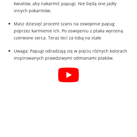
kwiatów, aby nakarmić papugi. Nie będą one jadły
innych pokarmów.
Masz dziesięć procent szans na oswojenie papug
poprzez karmienie ich. Po oswojeniu z ptaka wyrosną
czerwone serca. Teraz leci za tobą na stałe
Uwaga: Papugi odradzają się w pięciu różnych kolorach
inspirowanych prawdziwymi odmianami ptaków.