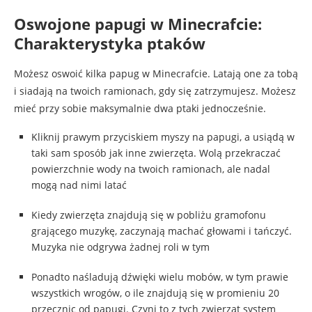
Oswojone papugi w Minecrafcie:
Charakterystyka ptaków
Możesz oswoić kilka papug w Minecrafcie. Latają one za tobą
i siadają na twoich ramionach, gdy się zatrzymujesz. Możesz
mieć przy sobie maksymalnie dwa ptaki jednocześnie.
Kliknij prawym przyciskiem myszy na papugi, a usiądą w
taki sam sposób jak inne zwierzęta. Wolą przekraczać
powierzchnie wody na twoich ramionach, ale nadal
mogą nad nimi latać
Kiedy zwierzęta znajdują się w pobliżu gramofonu
grającego muzykę, zaczynają machać głowami i tańczyć.
Muzyka nie odgrywa żadnej roli w tym
Ponadto naśladują dźwięki wielu mobów, w tym prawie
wszystkich wrogów, o ile znajdują się w promieniu 20
przecznic od papugi. Czyni to z tych zwierząt system