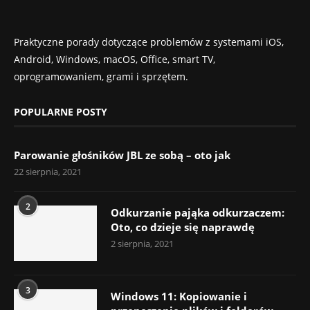
Praktyczne porady dotyczące problemów z systemami iOS,
Android, Windows, macOS, Office, smart TV,
oprogramowaniem, grami i sprzętem.
POPULARNE POSTY
Parowanie głośników JBL ze sobą – oto jak
22 sierpnia, 2021
2
Odkurzanie pająka odkurzaczem:
Oto, co dzieje się naprawdę
2 sierpnia, 2021
3
Windows 11: Kopiowanie i