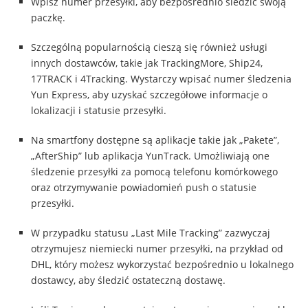
Wpisz numer przesyłki, aby bezpośrednio śledzić swoją
paczkę.
Szczególną popularnością cieszą się również usługi
innych dostawców, takie jak TrackingMore, Ship24,
17TRACK i 4Tracking. Wystarczy wpisać numer śledzenia
Yun Express, aby uzyskać szczegółowe informacje o
lokalizacji i statusie przesyłki.
Na smartfony dostępne są aplikacje takie jak „Pakete”,
„AfterShip” lub aplikacja YunTrack. Umożliwiają one
śledzenie przesyłki za pomocą telefonu komórkowego
oraz otrzymywanie powiadomień push o statusie
przesyłki.
W przypadku statusu „Last Mile Tracking” zazwyczaj
otrzymujesz niemiecki numer przesyłki, na przykład od
DHL, który możesz wykorzystać bezpośrednio u lokalnego
dostawcy, aby śledzić ostateczną dostawę.