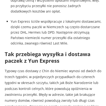
odprawą celną i wszystkimi opłatami importowymi, więc
po przybyciu przesyłki nie ponosisz żadnych
dodatkowych kosztów ani opłat.
Yun Express ściśle współpracuje z lokalnymi dostawcami,
dzięki czemu paczki w Niemczech są często dostarczane
przez DHL, Hermes lub DPD. Następnie otrzymują
Państwo niemiecki numer przesyłki dla ostatniego
odcinka, zwanego również Last Mile.
Tak przebiega wysyłka i dostawa
paczek z Yun Express
Typowy czas dostawy z Chin do Niemiec wynosi od dwóch do
trzech tygodni, w pojedynczych przypadkach do czterech
tygodni w okresach szczytu, takich jak Boże Narodzenie lub
podczas kontroli celnych, które powodują opóźnienia w
zwolnieniu przesyłki. Błędy w adresie, takie jak brakujące
numery domów, również powodują zwroty lub długi czas