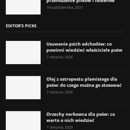
przenoszenie plików i folderów
19 października, 2021
EDITOR’S PICKS
Usuwanie psich odchodów: co
powinni wiedzieć właściciele psów
7 sierpnia, 2026
Olej z ostropestu plamistego dla
psów: do czego można go stosować
7 sierpnia, 2026
Orzechy nerkowca dla psów: co
warto o nich wiedzieć
7 sierpnia, 2026