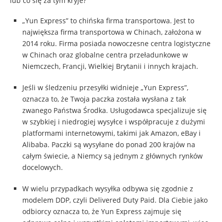
lub co się za tym kryje?
„Yun Express” to chińska firma transportowa. Jest to
największa firma transportowa w Chinach, założona w
2014 roku. Firma posiada nowoczesne centra logistyczne
w Chinach oraz globalne centra przeładunkowe w
Niemczech, Francji, Wielkiej Brytanii i innych krajach.
Jeśli w śledzeniu przesyłki widnieje „Yun Express”,
oznacza to, że Twoja paczka została wysłana z tak
zwanego Państwa Środka. Usługodawca specjalizuje się
w szybkiej i niedrogiej wysyłce i współpracuje z dużymi
platformami internetowymi, takimi jak Amazon, eBay i
Alibaba. Paczki są wysyłane do ponad 200 krajów na
całym świecie, a Niemcy są jednym z głównych rynków
docelowych.
W wielu przypadkach wysyłka odbywa się zgodnie z
modelem DDP, czyli Delivered Duty Paid. Dla Ciebie jako
odbiorcy oznacza to, że Yun Express zajmuje się