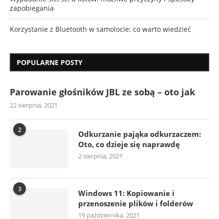
zapobiegania
Korzystanie z Bluetooth w samolocie: co warto wiedzieć
POPULARNE POSTY
Parowanie głośników JBL ze sobą – oto jak
22 sierpnia, 2021
2
Odkurzanie pająka odkurzaczem:
Oto, co dzieje się naprawdę
2 sierpnia, 2021
3
Windows 11: Kopiowanie i
przenoszenie plików i folderów
19 października, 2021