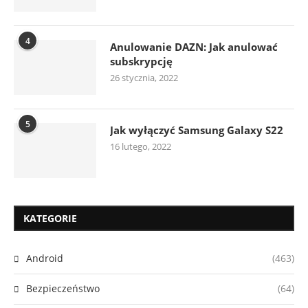
4
Anulowanie DAZN: Jak anulować
subskrypcję
26 stycznia, 2022
5
Jak wyłączyć Samsung Galaxy S22
16 lutego, 2022
KATEGORIE
Android
(463)
Bezpieczeństwo
(64)