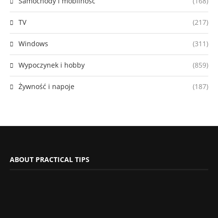
Samochody i mobilność
(168)
TV
(217)
Windows
(311)
Wypoczynek i hobby
(859)
Żywność i napoje
(187)
ABOUT PRACTICAL TIPS