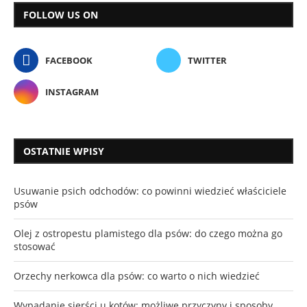
FOLLOW US ON
FACEBOOK
TWITTER
INSTAGRAM
OSTATNIE WPISY
Usuwanie psich odchodów: co powinni wiedzieć właściciele
psów
Olej z ostropestu plamistego dla psów: do czego można go
stosować
Orzechy nerkowca dla psów: co warto o nich wiedzieć
Wypadanie sierści u kotów: możliwe przyczyny i sposoby