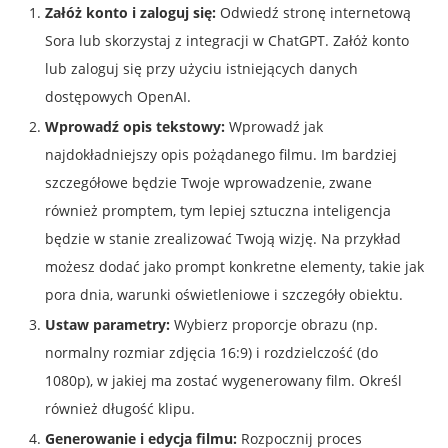
Załóż konto i zaloguj się:
Odwiedź stronę internetową
Sora lub skorzystaj z integracji w ChatGPT. Załóż konto
lub zaloguj się przy użyciu istniejących danych
dostępowych OpenAI.
Wprowadź opis tekstowy:
Wprowadź jak
najdokładniejszy opis pożądanego filmu. Im bardziej
szczegółowe będzie Twoje wprowadzenie, zwane
również promptem, tym lepiej sztuczna inteligencja
będzie w stanie zrealizować Twoją wizję. Na przykład
możesz dodać jako prompt konkretne elementy, takie jak
pora dnia, warunki oświetleniowe i szczegóły obiektu.
Ustaw parametry:
Wybierz proporcje obrazu (np.
normalny rozmiar zdjęcia 16:9) i rozdzielczość (do
1080p), w jakiej ma zostać wygenerowany film. Określ
również długość klipu.
Generowanie i edycja filmu:
Rozpocznij proces