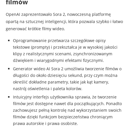
filmów
OpenAI zaprezentowało Sora 2, nowoczesną platformę
opartą na sztucznej inteligencji, która pozwala szybko i łatwo
generować krótkie filmy wideo.
Oprogramowanie przetwarza szczegółowe opisy
tekstowe (prompty) i przekształca je w wysokiej jakości
klipy z realistycznymi scenami, zsynchronizowanym
dźwiękiem i wiarygodnymi efektami fizycznymi.
Generator wideo AI Sora 2 umożliwia tworzenie filmów o
długości do około dziesięciu sekund, przy czym można
określić dokładne parametry, takie jak kąt kamery,
nastrój oświetlenia i paleta kolorów.
Intuicyjny interfejs użytkownika sprawia, że tworzenie
filmów jest dostępne nawet dla początkujących. Ponadto
zachowujesz pełną kontrolę nad wykorzystaniem swoich
filmów dzięki funkcjom bezpieczeństwa chroniącym
prawa autorskie i prawa osobiste.