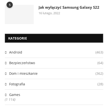
5
Jak wyłączyć Samsung Galaxy S22
16 lutego, 2022
KATEGORIE
Android
(463)
Bezpieczeństwo
(64)
Dom i mieszkanie
(362)
Fotografia
(28)
Games
(1 114)