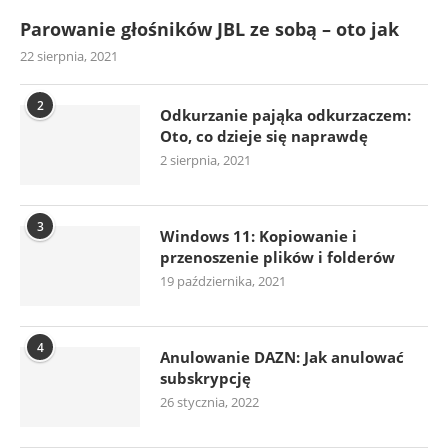
Parowanie głośników JBL ze sobą – oto jak
22 sierpnia, 2021
2
Odkurzanie pająka odkurzaczem:
Oto, co dzieje się naprawdę
2 sierpnia, 2021
3
Windows 11: Kopiowanie i
przenoszenie plików i folderów
19 października, 2021
4
Anulowanie DAZN: Jak anulować
subskrypcję
26 stycznia, 2022