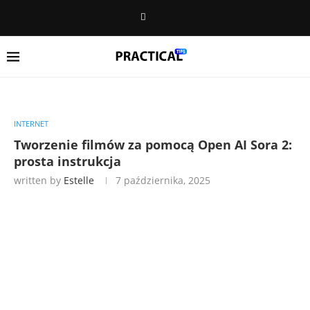
INTERNET
Tworzenie filmów za pomocą Open AI Sora 2:
prosta instrukcja
written by
Estelle
7 października, 2025