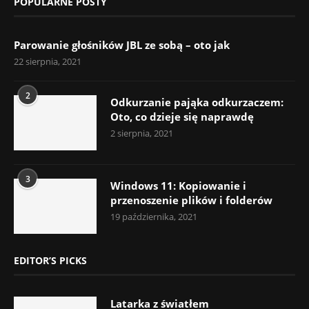
POPULARNE POSTY
Parowanie głośników JBL ze sobą – oto jak
22 sierpnia, 2021
2
Odkurzanie pająka odkurzaczem:
Oto, co dzieje się naprawdę
2 sierpnia, 2021
3
Windows 11: Kopiowanie i
przenoszenie plików i folderów
19 października, 2021
EDITOR’S PICKS
Latarka z światłem