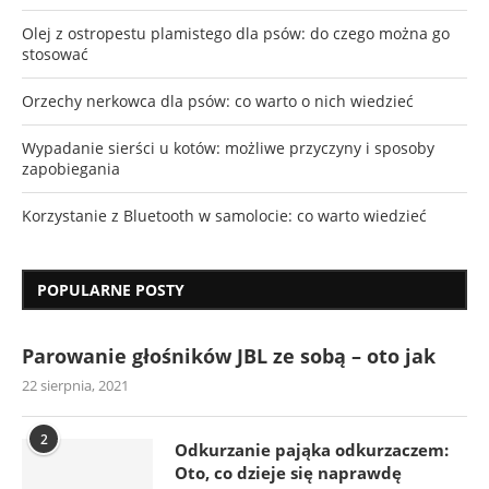
Olej z ostropestu plamistego dla psów: do czego można go
stosować
Orzechy nerkowca dla psów: co warto o nich wiedzieć
Wypadanie sierści u kotów: możliwe przyczyny i sposoby
zapobiegania
Korzystanie z Bluetooth w samolocie: co warto wiedzieć
POPULARNE POSTY
Parowanie głośników JBL ze sobą – oto jak
22 sierpnia, 2021
2
Odkurzanie pająka odkurzaczem:
Oto, co dzieje się naprawdę