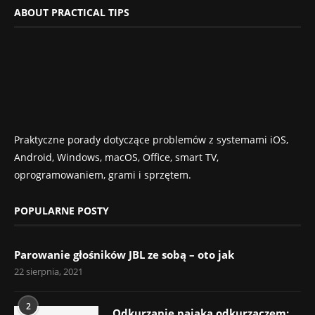
ABOUT PRACTICAL TIPS
Praktyczne porady dotyczące problemów z systemami iOS,
Android, Windows, macOS, Office, smart TV,
oprogramowaniem, grami i sprzętem.
POPULARNE POSTY
Parowanie głośników JBL ze sobą – oto jak
22 sierpnia, 2021
2
Odkurzanie pająka odkurzaczem: