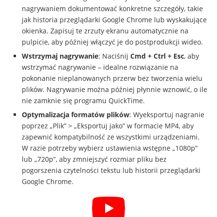
nagrywaniem dokumentować konkretne szczegóły, takie
jak historia przeglądarki Google Chrome lub wyskakujące
okienka. Zapisuj te zrzuty ekranu automatycznie na
pulpicie, aby później włączyć je do postprodukcji wideo.
Wstrzymaj nagrywanie
: Naciśnij
Cmd + Ctrl + Esc
, aby
wstrzymać nagrywanie – idealne rozwiązanie na
pokonanie nieplanowanych przerw bez tworzenia wielu
plików. Nagrywanie można później płynnie wznowić, o ile
nie zamknie się programu QuickTime.
Optymalizacja formatów plików
: Wyeksportuj nagranie
poprzez „Plik” > „Eksportuj jako” w formacie MP4, aby
zapewnić kompatybilność ze wszystkimi urządzeniami.
W razie potrzeby wybierz ustawienia wstępne „1080p”
lub „720p”, aby zmniejszyć rozmiar pliku bez
pogorszenia czytelności tekstu lub historii przeglądarki
Google Chrome.