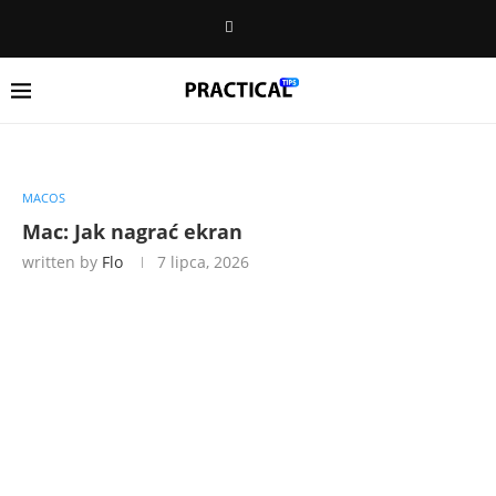
MACOS
Mac: Jak nagrać ekran
written by
Flo
7 lipca, 2026