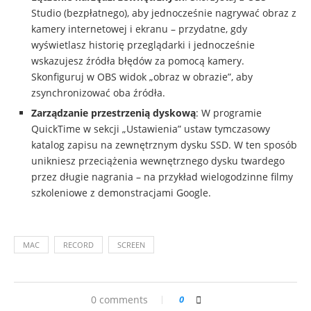
Studio (bezpłatnego), aby jednocześnie nagrywać obraz z
kamery internetowej i ekranu – przydatne, gdy
wyświetlasz historię przeglądarki i jednocześnie
wskazujesz źródła błędów za pomocą kamery.
Skonfiguruj w OBS widok „obraz w obrazie”, aby
zsynchronizować oba źródła.
Zarządzanie przestrzenią dyskową
: W programie
QuickTime w sekcji „Ustawienia” ustaw tymczasowy
katalog zapisu na zewnętrznym dysku SSD. W ten sposób
unikniesz przeciążenia wewnętrznego dysku twardego
przez długie nagrania – na przykład wielogodzinne filmy
szkoleniowe z demonstracjami Google.
MAC
RECORD
SCREEN
0 comments
0