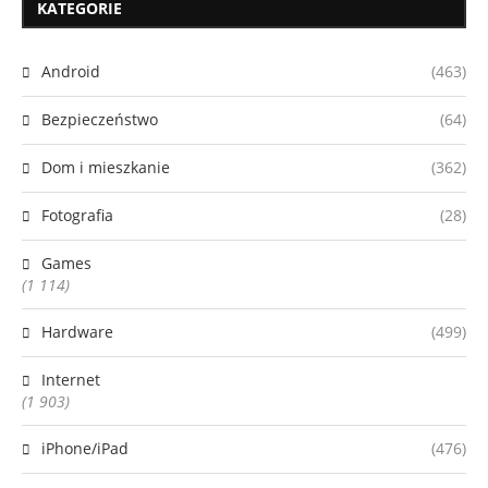
KATEGORIE
Android
(463)
Bezpieczeństwo
(64)
Dom i mieszkanie
(362)
Fotografia
(28)
Games
(1 114)
Hardware
(499)
Internet
(1 903)
iPhone/iPad
(476)