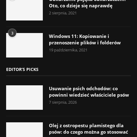
Oto, co dzieje się naprawdę
2 sierpnia, 2021
3
Windows 11: Kopiowanie i
przenoszenie plików i folderów
19 października, 2021
EDITOR’S PICKS
Usuwanie psich odchodów: co
powinni wiedzieć właściciele psów
7 sierpnia, 2026
Olej z ostropestu plamistego dla
psów: do czego można go stosować