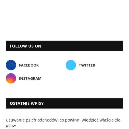
FOLLOW US ON
FACEBOOK
TWITTER
INSTAGRAM
OSTATNIE WPISY
Usuwanie psich odchodów: co powinni wiedzieć właściciele
psów