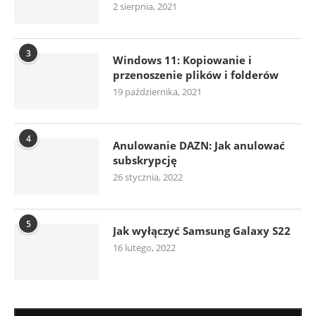
2 sierpnia, 2021
3
Windows 11: Kopiowanie i
przenoszenie plików i folderów
19 października, 2021
4
Anulowanie DAZN: Jak anulować
subskrypcję
26 stycznia, 2022
5
Jak wyłączyć Samsung Galaxy S22
16 lutego, 2022