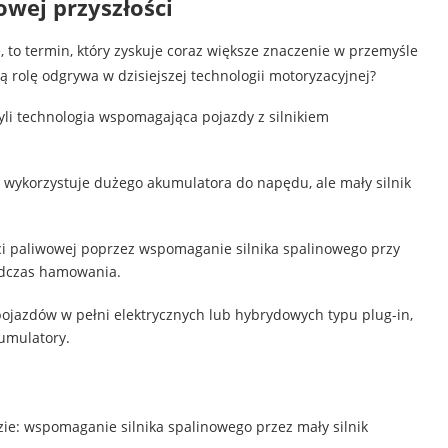
wej przyszłości
, to termin, który zyskuje coraz większe znaczenie w przemyśle
 rolę odgrywa w dzisiejszej technologii motoryzacyjnej?
zyli technologia wspomagająca pojazdy z silnikiem
 wykorzystuje dużego akumulatora do napędu, ale mały silnik
i paliwowej poprzez wspomaganie silnika spalinowego przy
podczas hamowania.
ojazdów w pełni elektrycznych lub hybrydowych typu plug-in,
umulatory.
zie: wspomaganie silnika spalinowego przez mały silnik