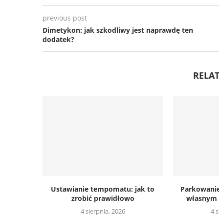
previous post
Dimetykon: jak szkodliwy jest naprawdę ten
dodatek?
RELAT
Ustawianie tempomatu: jak to
Parkowanie
zrobić prawidłowo
własnym d
4 sierpnia, 2026
4 