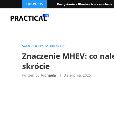
TOP POSTS
Korzystanie z Bluetooth w samolocie:
SAMOCHODY I MOBILNOŚĆ
Znaczenie MHEV: co nal
skrócie
written by
Michaela
3 sierpnia, 2025