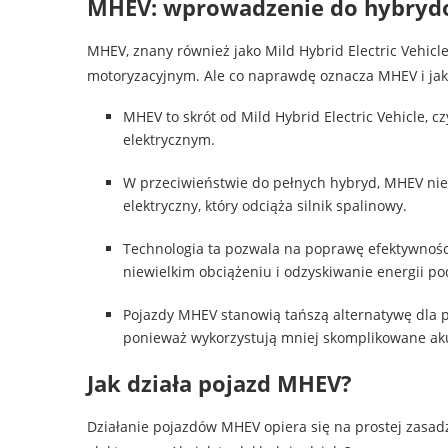
MHEV: wprowadzenie do hybrydo
MHEV, znany również jako Mild Hybrid Electric Vehicle
motoryzacyjnym. Ale co naprawdę oznacza MHEV i jaką
MHEV to skrót od Mild Hybrid Electric Vehicle, c
elektrycznym.
W przeciwieństwie do pełnych hybryd, MHEV nie
elektryczny, który odciąża silnik spalinowy.
Technologia ta pozwala na poprawę efektywnośc
niewielkim obciążeniu i odzyskiwanie energii 
Pojazdy MHEV stanowią tańszą alternatywę dla p
ponieważ wykorzystują mniej skomplikowane ak
Jak działa pojazd MHEV?
Działanie pojazdów MHEV opiera się na prostej zasad