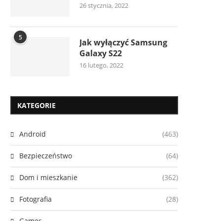
26 stycznia, 2022
5
Jak wyłączyć Samsung
Galaxy S22
16 lutego, 2022
KATEGORIE
Android
(463)
Bezpieczeństwo
(64)
Dom i mieszkanie
(362)
Fotografia
(28)
Games