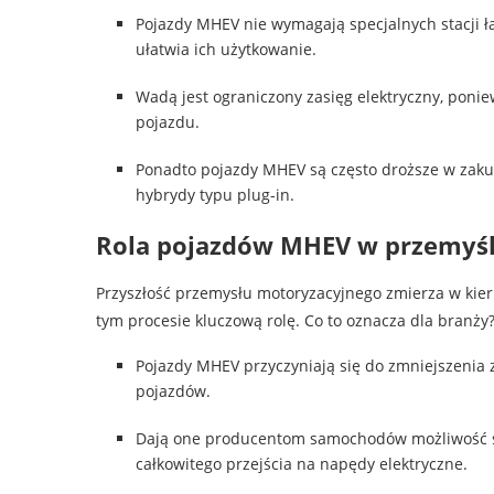
Pojazdy MHEV nie wymagają specjalnych stacji 
ułatwia ich użytkowanie.
Wadą jest ograniczony zasięg elektryczny, ponie
pojazdu.
Ponadto pojazdy MHEV są często droższe w zakup
hybrydy typu plug-in.
Rola pojazdów MHEV w przemyś
Przyszłość przemysłu motoryzacyjnego zmierza w ki
tym procesie kluczową rolę. Co to oznacza dla branży
Pojazdy MHEV przyczyniają się do zmniejszenia 
pojazdów.
Dają one producentom samochodów możliwość sp
całkowitego przejścia na napędy elektryczne.