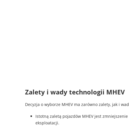
Zalety i wady technologii MHEV
Decyzja o wyborze MHEV ma zarówno zalety, jak i wady,
Istotną zaletą pojazdów MHEV jest zmniejszenie z
eksploatacji.