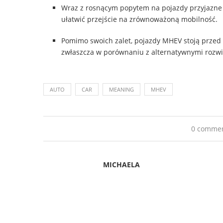
Wraz z rosnącym popytem na pojazdy przyjazne 
ułatwić przejście na zrównoważoną mobilność.
Pomimo swoich zalet, pojazdy MHEV stoją prze
zwłaszcza w porównaniu z alternatywnymi rozwi
AUTO
CAR
MEANING
MHEV
0 comme
MICHAELA