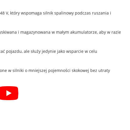
 48 V, który wspomaga silnik spalinowy podczas ruszania i
zyskiwana i magazynowana w małym akumulatorze, aby w razie
ać pojazdu, ale służy jedynie jako wsparcie w celu
one w silniki o mniejszej pojemności skokowej bez utraty