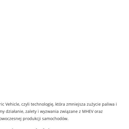
c Vehicle, czyli technologię, która zmniejsza zużycie paliwa i
y działanie, zalety i wyzwania związane z MHEV oraz
 nowoczesnej produkcji samochodów.