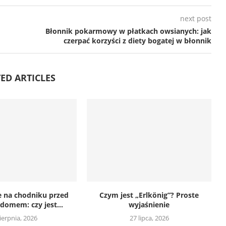
next post
Błonnik pokarmowy w płatkach owsianych: jak
czerpać korzyści z diety bogatej w błonnik
ED ARTICLES
 na chodniku przed
Czym jest „Erlkönig”? Proste
omem: czy jest...
wyjaśnienie
sierpnia, 2026
27 lipca, 2026