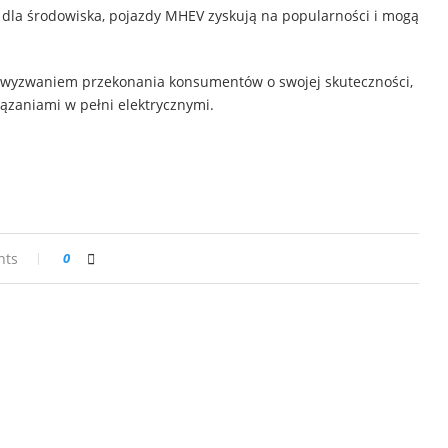
dla środowiska, pojazdy MHEV zyskują na popularności i mogą
d wyzwaniem przekonania konsumentów o swojej skuteczności,
ązaniami w pełni elektrycznymi.
nts
0