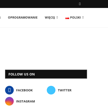
S
OPROGRAMOWANIE
WIĘCEJ
POLSKI
FOLLOW US ON
FACEBOOK
TWITTER
INSTAGRAM