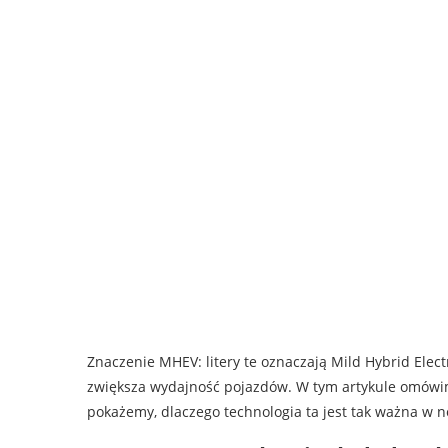
Znaczenie MHEV: litery te oznaczają Mild Hybrid Electri
zwiększa wydajność pojazdów. W tym artykule omówim
pokażemy, dlaczego technologia ta jest tak ważna w