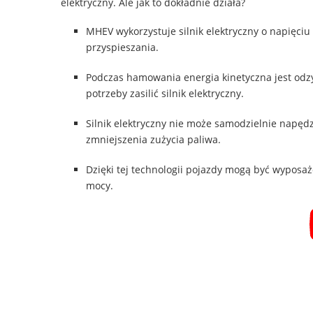
elektryczny. Ale jak to dokładnie działa?
MHEV wykorzystuje silnik elektryczny o napięciu
przyspieszania.
Podczas hamowania energia kinetyczna jest od
potrzeby zasilić silnik elektryczny.
Silnik elektryczny nie może samodzielnie napędz
zmniejszenia zużycia paliwa.
Dzięki tej technologii pojazdy mogą być wyposaż
mocy.