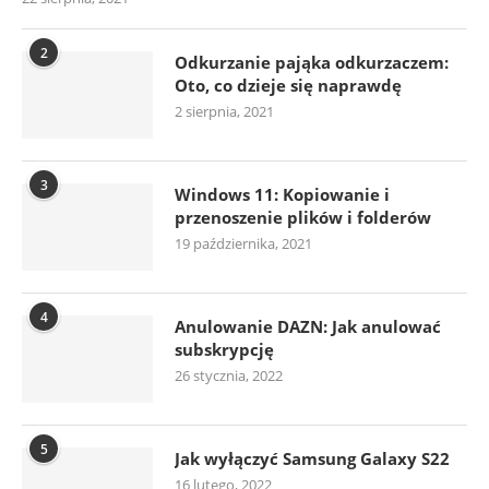
2
Odkurzanie pająka odkurzaczem:
Oto, co dzieje się naprawdę
2 sierpnia, 2021
3
Windows 11: Kopiowanie i
przenoszenie plików i folderów
19 października, 2021
4
Anulowanie DAZN: Jak anulować
subskrypcję
26 stycznia, 2022
5
Jak wyłączyć Samsung Galaxy S22
16 lutego, 2022