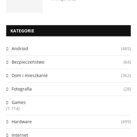
KATEGORIE
Android
(465)
Bezpieczeństwo
(64)
Dom i mieszkanie
(362)
Fotografia
(28)
Games
(1 114)
Hardware
(499)
Internet