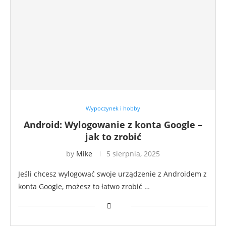
Wypoczynek i hobby
Android: Wylogowanie z konta Google –
jak to zrobić
by
Mike
5 sierpnia, 2025
Jeśli chcesz wylogować swoje urządzenie z Androidem z
konta Google, możesz to łatwo zrobić …