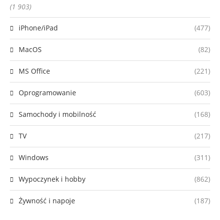
(1 903)
iPhone/iPad
(477)
MacOS
(82)
MS Office
(221)
Oprogramowanie
(603)
Samochody i mobilność
(168)
TV
(217)
Windows
(311)
Wypoczynek i hobby
(862)
Żywność i napoje
(187)