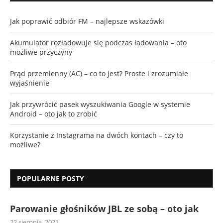
Jak poprawić odbiór FM – najlepsze wskazówki
Akumulator rozładowuje się podczas ładowania – oto
możliwe przyczyny
Prąd przemienny (AC) – co to jest? Proste i zrozumiałe
wyjaśnienie
Jak przywrócić pasek wyszukiwania Google w systemie
Android – oto jak to zrobić
Korzystanie z Instagrama na dwóch kontach – czy to
możliwe?
POPULARNE POSTY
Parowanie głośników JBL ze sobą – oto jak
22 sierpnia, 2021