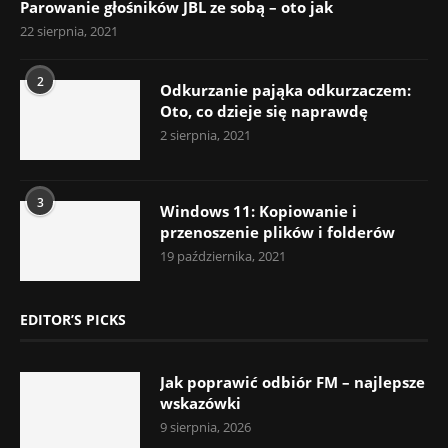
Parowanie głośników JBL ze sobą – oto jak
22 sierpnia, 2021
2
Odkurzanie pająka odkurzaczem:
Oto, co dzieje się naprawdę
2 sierpnia, 2021
3
Windows 11: Kopiowanie i
przenoszenie plików i folderów
19 października, 2021
EDITOR’S PICKS
Jak poprawić odbiór FM – najlepsze
wskazówki
9 sierpnia, 2026