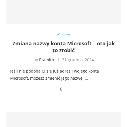
Windows
Zmiana nazwy konta Microsoft – oto jak
to zrobić
by
Pramith
31 grudnia, 2024
Jeśli nie podoba Ci się już adres Twojego konta
Microsoft, możesz zmienić jego nazwę. …