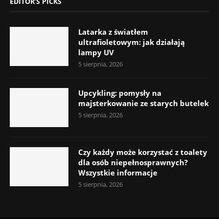
EDITOR’S PICKS
Latarka z światłem
ultrafioletowym: jak działają
lampy UV
5 sierpnia, 2026
Upcykling: pomysły na
majsterkowanie ze starych butelek
5 sierpnia, 2026
Czy każdy może korzystać z toalety
dla osób niepełnosprawnych?
Wszystkie informacje
5 sierpnia, 2026