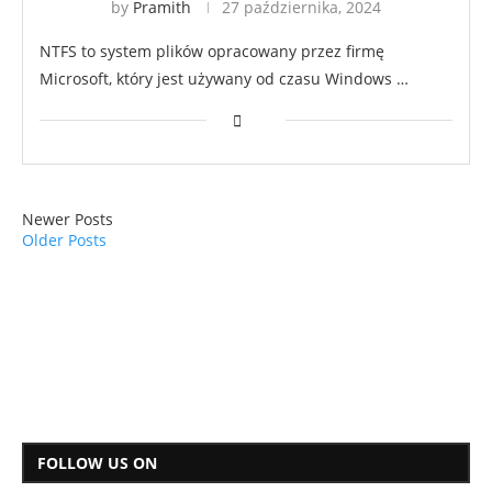
by
Pramith
27 października, 2024
NTFS to system plików opracowany przez firmę
Microsoft, który jest używany od czasu Windows …
Newer Posts
Older Posts
FOLLOW US ON