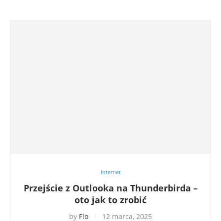
Internet
Przejście z Outlooka na Thunderbirda –
oto jak to zrobić
by
Flo
12 marca, 2025