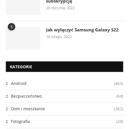
subskrypcję
26 stycznia, 2022
5
Jak wyłączyć Samsung Galaxy S22
16 lutego, 2022
KATEGORIE
Android
(463)
Bezpieczeństwo
(64)
Dom i mieszkanie
(362)
Fotografia
(28)