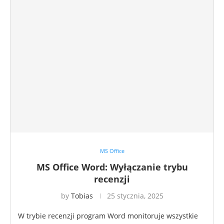
MS Office
MS Office Word: Wyłączanie trybu
recenzji
by
Tobias
25 stycznia, 2025
W trybie recenzji program Word monitoruje wszystkie