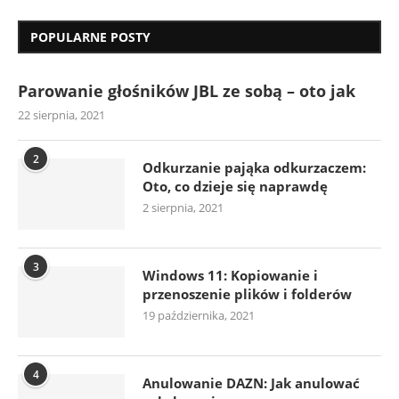
POPULARNE POSTY
Parowanie głośników JBL ze sobą – oto jak
22 sierpnia, 2021
2
Odkurzanie pająka odkurzaczem:
Oto, co dzieje się naprawdę
2 sierpnia, 2021
3
Windows 11: Kopiowanie i
przenoszenie plików i folderów
19 października, 2021
4
Anulowanie DAZN: Jak anulować