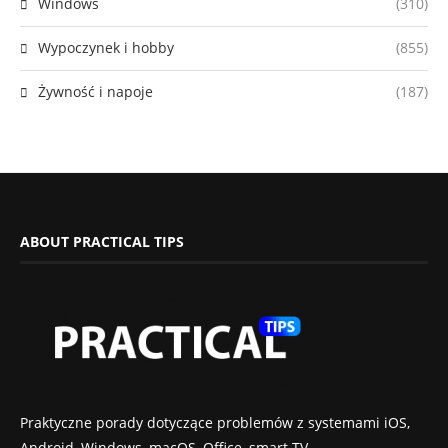
Windows
(310)
Wypoczynek i hobby
(855)
Żywność i napoje
(187)
ABOUT PRACTICAL TIPS
Praktyczne porady dotyczące problemów z systemami iOS,
Android, Windows, macOS, Office, smart TV,