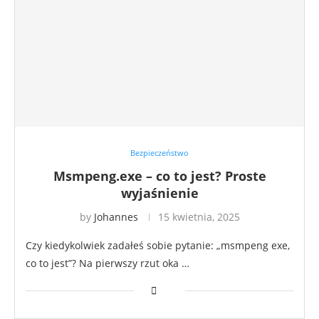
Bezpieczeństwo
Msmpeng.exe – co to jest? Proste
wyjaśnienie
by
Johannes
15 kwietnia, 2025
Czy kiedykolwiek zadałeś sobie pytanie: „msmpeng exe,
co to jest”? Na pierwszy rzut oka …