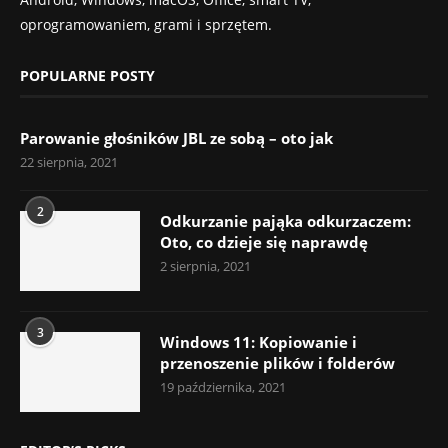
oprogramowaniem, grami i sprzętem.
POPULARNE POSTY
Parowanie głośników JBL ze sobą – oto jak
22 sierpnia, 2021
2
Odkurzanie pająka odkurzaczem:
Oto, co dzieje się naprawdę
2 sierpnia, 2021
3
Windows 11: Kopiowanie i
przenoszenie plików i folderów
19 października, 2021