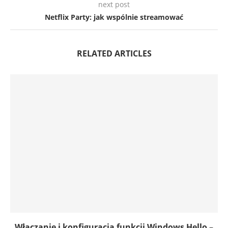
next post
Netflix Party: jak wspólnie streamować
RELATED ARTICLES
Włączanie i konfiguracja funkcji Windows Hello –