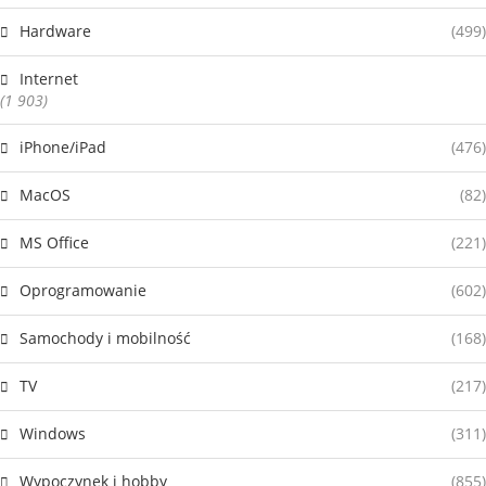
Hardware
(499)
Internet
(1 903)
iPhone/iPad
(476)
MacOS
(82)
MS Office
(221)
Oprogramowanie
(602)
Samochody i mobilność
(168)
TV
(217)
Windows
(311)
Wypoczynek i hobby
(855)