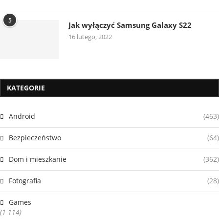
5
Jak wyłączyć Samsung Galaxy S22
16 lutego, 2022
KATEGORIE
Android
(463)
Bezpieczeństwo
(64)
Dom i mieszkanie
(362)
Fotografia
(28)
Games
(1 114)