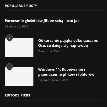
POPULARNE POSTY
Parowanie głośników JBL ze sobą – oto jak
22 sierpnia, 2021
2
Odkurzanie pająka odkurzaczem:
Oto, co dzieje się naprawdę
2 sierpnia, 2021
3
Windows 11: Kopiowanie i
przenoszenie plików i folderów
19 października, 2021
EDITOR’S PICKS