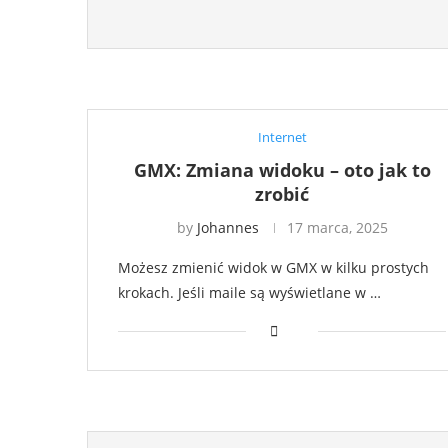
Internet
GMX: Zmiana widoku – oto jak to
zrobić
by
Johannes
17 marca, 2025
Możesz zmienić widok w GMX w kilku prostych
krokach. Jeśli maile są wyświetlane w …