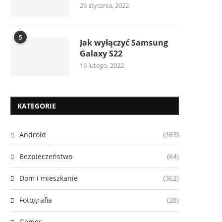
26 stycznia, 2022
5
Jak wyłączyć Samsung
Galaxy S22
16 lutego, 2022
KATEGORIE
Android
(463)
Bezpieczeństwo
(64)
Dom i mieszkanie
(362)
Fotografia
(28)
Games