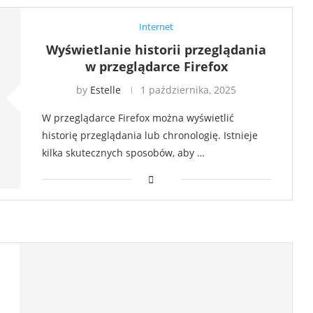
Internet
Wyświetlanie historii przeglądania
w przeglądarce Firefox
by
Estelle
1 października, 2025
W przeglądarce Firefox można wyświetlić
historię przeglądania lub chronologię. Istnieje
kilka skutecznych sposobów, aby …