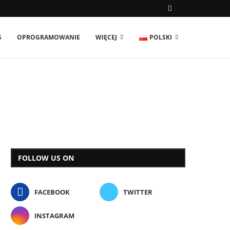
S
OPROGRAMOWANIE
WIĘCEJ
POLSKI
FOLLOW US ON
FACEBOOK
TWITTER
INSTAGRAM