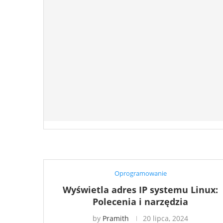
Oprogramowanie
Wyświetla adres IP systemu Linux:
Polecenia i narzędzia
by
Pramith
20 lipca, 2024