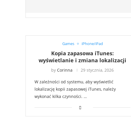
Games
iPhone/iPad
Kopia zapasowa iTunes:
wyświetlanie i zmiana lokalizacji
by
Corinna
29 stycznia, 2026
W zależności od systemu, aby wyświetlić
lokalizację kopii zapasowej iTunes, należy
wykonać kilka czynności. …