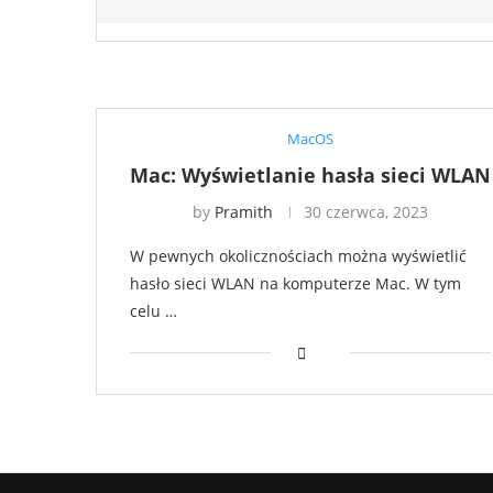
MacOS
Mac: Wyświetlanie hasła sieci WLAN
by
Pramith
30 czerwca, 2023
W pewnych okolicznościach można wyświetlić
hasło sieci WLAN na komputerze Mac. W tym
celu …