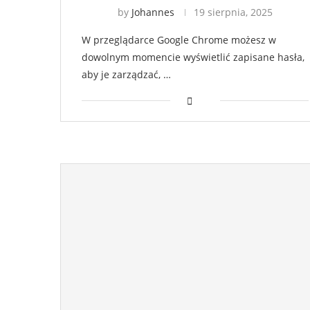
by
Johannes
19 sierpnia, 2025
W przeglądarce Google Chrome możesz w
dowolnym momencie wyświetlić zapisane hasła,
aby je zarządzać, …