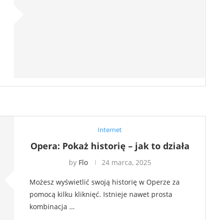
Internet
Opera: Pokaż historię – jak to działa
by
Flo
24 marca, 2025
Możesz wyświetlić swoją historię w Operze za
pomocą kilku kliknięć. Istnieje nawet prosta
kombinacja …