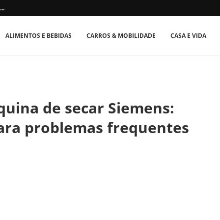
..
ALIMENTOS E BEBIDAS
CARROS & MOBILIDADE
CASA E VIDA
quina de secar Siemens:
para problemas frequentes