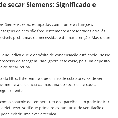
e secar Siemens: Significado e
as Siemens, estão equipados com inúmeras funções,
mensagens de erro são frequentemente apresentadas através
 possíveis problemas ou necessidade de manutenção. Mas o que
 que indica que o depósito de condensação está cheio. Nesse
 processo de secagem. Não ignore este aviso, pois um depósito
a de secar roupa.
do filtro. Este lembra que o filtro de cotão precisa de ser
tivamente a eficiência da máquina de secar e até causar
 regularmente.
om o controlo da temperatura do aparelho. Isto pode indicar
efeituoso. Verifique primeiro as ranhuras de ventilação e
 pode existir uma avaria técnica.