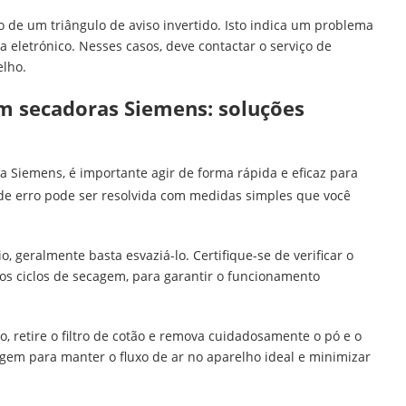
o de um triângulo de aviso invertido. Isto indica um problema
eletrónico. Nesses casos, deve contactar o serviço de
elho.
m secadoras Siemens: soluções
Siemens, é importante agir de forma rápida e eficaz para
de erro pode ser resolvida com medidas simples que você
 geralmente basta esvaziá-lo. Certifique-se de verificar o
os ciclos de secagem, para garantir o funcionamento
o, retire o filtro de cotão e remova cuidadosamente o pó e o
cagem para manter o fluxo de ar no aparelho ideal e minimizar