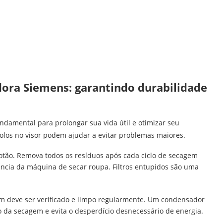
ora Siemens: garantindo durabilidade
damental para prolongar sua vida útil e otimizar seu
los no visor podem ajudar a evitar problemas maiores.
cotão. Remova todos os resíduos após cada ciclo de secagem
ciência da máquina de secar roupa. Filtros entupidos são uma
ém deve ser verificado e limpo regularmente. Um condensador
 da secagem e evita o desperdício desnecessário de energia.