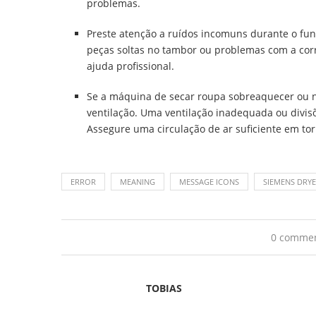
problemas.
Preste atenção a ruídos incomuns durante o fu
peças soltas no tambor ou problemas com a corr
ajuda profissional.
Se a máquina de secar roupa sobreaquecer ou n
ventilação. Uma ventilação inadequada ou div
Assegure uma circulação de ar suficiente em to
ERROR
MEANING
MESSAGE ICONS
SIEMENS DRY
0 comme
TOBIAS