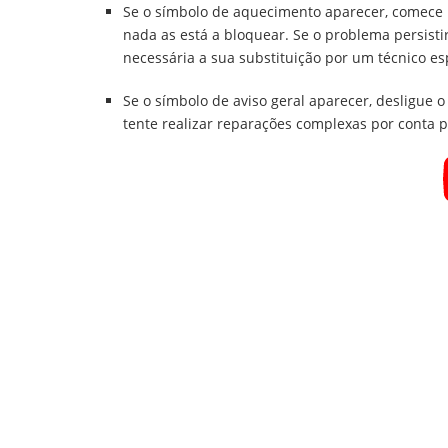
Se o símbolo de aquecimento aparecer, comece po
nada as está a bloquear. Se o problema persist
necessária a sua substituição por um técnico es
Se o símbolo de aviso geral aparecer, desligue o
tente realizar reparações complexas por conta p