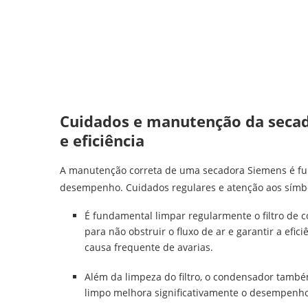
Cuidados e manutenção da secad
e eficiência
A manutenção correta de uma secadora Siemens é fun
desempenho. Cuidados regulares e atenção aos símbo
É fundamental limpar regularmente o filtro de 
para não obstruir o fluxo de ar e garantir a efi
causa frequente de avarias.
Além da limpeza do filtro, o condensador tamb
limpo melhora significativamente o desempenho