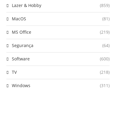
Lazer & Hobby
(859)
MacOS
(81)
MS Office
(219)
Segurança
(64)
Software
(600)
TV
(218)
Windows
(311)