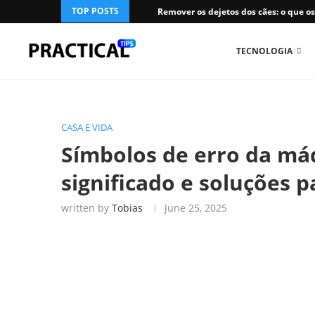
TOP POSTS
Remover os dejetos dos cães: o que os.
TECNOLOGIA
CASA E VIDA
Símbolos de erro da má
significado e soluções 
written by
Tobias
June 25, 2025