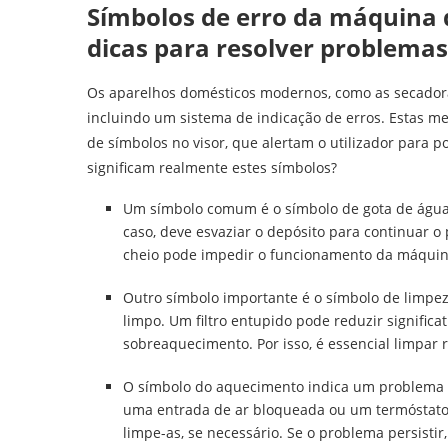
Símbolos de erro da máquina d
dicas para resolver problemas
Os aparelhos domésticos modernos, como as secador
incluindo um sistema de indicação de erros. Estas 
de símbolos no visor, que alertam o utilizador para
significam realmente estes símbolos?
Um símbolo comum é o símbolo de gota de água,
caso, deve esvaziar o depósito para continuar o
cheio pode impedir o funcionamento da máquin
Outro símbolo importante é o símbolo de limpeza 
limpo. Um filtro entupido pode reduzir significa
sobreaquecimento. Por isso, é essencial limpar
O símbolo do aquecimento indica um problema c
uma entrada de ar bloqueada ou um termóstato d
limpe-as, se necessário. Se o problema persistir,