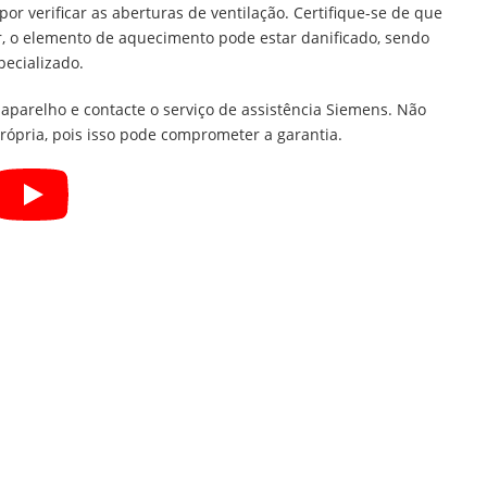
r verificar as aberturas de ventilação. Certifique-se de que
ir, o elemento de aquecimento pode estar danificado, sendo
pecializado.
 aparelho e contacte o serviço de assistência Siemens. Não
rópria, pois isso pode comprometer a garantia.