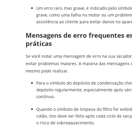
Um erro raro, mas grave, é indicado pelo símbol
grave, como uma falha no motor ou um problema 
assistência ao cliente para evitar danos no apar
Mensagens de erro frequentes e
práticas
Se você notar uma mensagem de erro na sua secadora 
evitar problemas maiores. A maioria das mensagens 
mesmo pode realizar.
Para o símbolo do depósito de condensação cheio,
depósito regularmente, especialmente após vári
contínuo.
Quando o símbolo de limpeza do filtro for exibid
cotão. Isto deve ser feito após cada ciclo de se
o risco de sobreaquecimento.