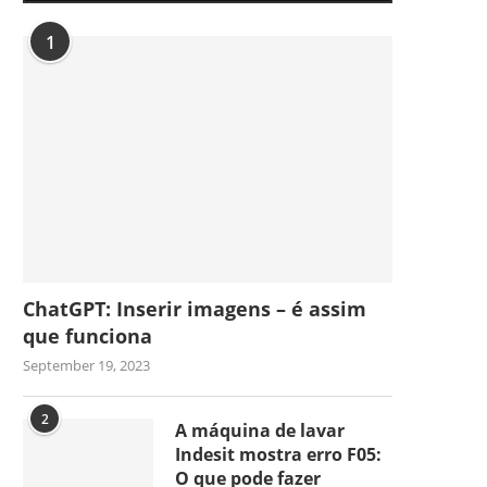
1
ChatGPT: Inserir imagens – é assim
que funciona
September 19, 2023
2
A máquina de lavar
Indesit mostra erro F05:
O que pode fazer