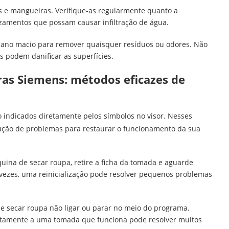
s e mangueiras. Verifique-as regularmente quanto a
azamentos que possam causar infiltração de água.
pano macio para remover quaisquer resíduos ou odores. Não
es podem danificar as superfícies.
as Siemens: métodos eficazes de
 indicados diretamente pelos símbolos no visor. Nesses
olução de problemas para restaurar o funcionamento da sua
uina de secar roupa, retire a ficha da tomada e aguarde
s vezes, uma reinicialização pode resolver pequenos problemas
de secar roupa não ligar ou parar no meio do programa.
rretamente a uma tomada que funciona pode resolver muitos