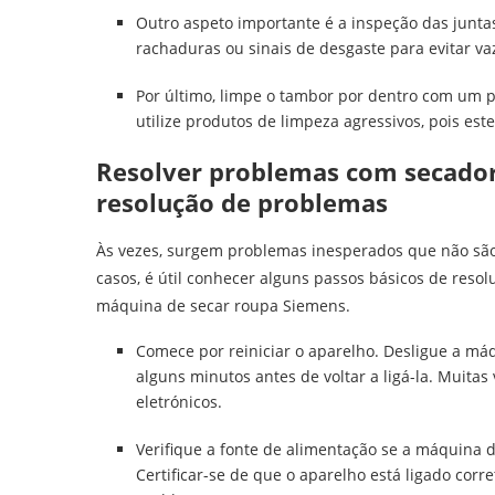
Outro aspeto importante é a inspeção das junta
rachaduras ou sinais de desgaste para evitar v
Por último, limpe o tambor por dentro com um 
utilize produtos de limpeza agressivos, pois est
Resolver problemas com secador
resolução de problemas
Às vezes, surgem problemas inesperados que não são
casos, é útil conhecer alguns passos básicos de res
máquina de secar roupa Siemens.
Comece por reiniciar o aparelho. Desligue a máq
alguns minutos antes de voltar a ligá-la. Muita
eletrónicos.
Verifique a fonte de alimentação se a máquina 
Certificar-se de que o aparelho está ligado co