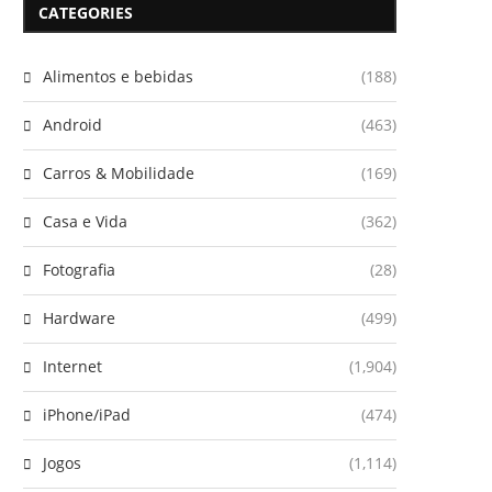
CATEGORIES
Alimentos e bebidas
(188)
Android
(463)
Carros & Mobilidade
(169)
Casa e Vida
(362)
Fotografia
(28)
Hardware
(499)
Internet
(1,904)
iPhone/iPad
(474)
Jogos
(1,114)