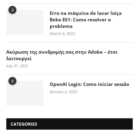
3
Erro na máquina de lavar loiça
Beko E01: Como resolver o
problema
March 8, 2022
Ακύρωση της συνδρομής σας στην Adobe – έτσι
λειτουργεί
July 31, 2021
5
OpenAI Login: Como iniciar sessão
January 2, 2025
CATEGORIES