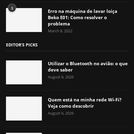
3
Erro na máquina de lavar loiça
Beko E01: Como resolver o
problema
March 8, 2022
EDITOR’S PICKS
Utilizar o Bluetooth no avião: o que
deve saber
August 6, 2026
Quem está na minha rede Wi-Fi?
Veja como descobrir
August 6, 2026