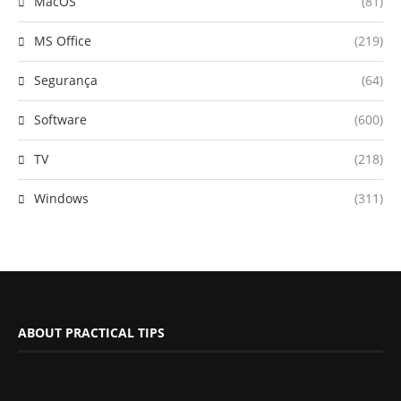
MacOS
(81)
MS Office
(219)
Segurança
(64)
Software
(600)
TV
(218)
Windows
(311)
ABOUT PRACTICAL TIPS