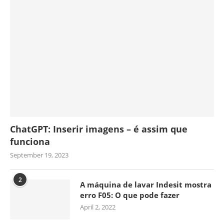
ChatGPT: Inserir imagens – é assim que
funciona
September 19, 2023
2
A máquina de lavar Indesit mostra
erro F05: O que pode fazer
April 2, 2022