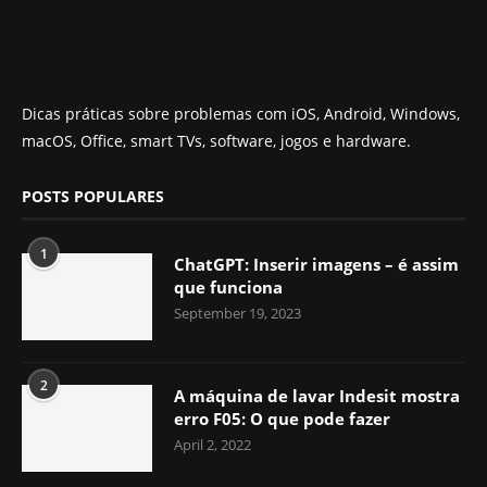
Dicas práticas sobre problemas com iOS, Android, Windows,
macOS, Office, smart TVs, software, jogos e hardware.
POSTS POPULARES
1
ChatGPT: Inserir imagens – é assim
que funciona
September 19, 2023
2
A máquina de lavar Indesit mostra
erro F05: O que pode fazer
April 2, 2022