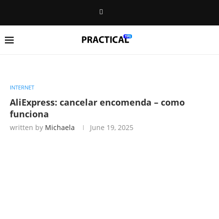
INTERNET
AliExpress: cancelar encomenda – como
funciona
written by
Michaela
June 19, 2025