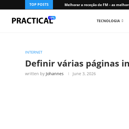
TOP POSTS
Melhorar a receção de FM – as melhore
TECNOLOGIA
INTERNET
Definir várias páginas in
written by
Johannes
June 3, 2026