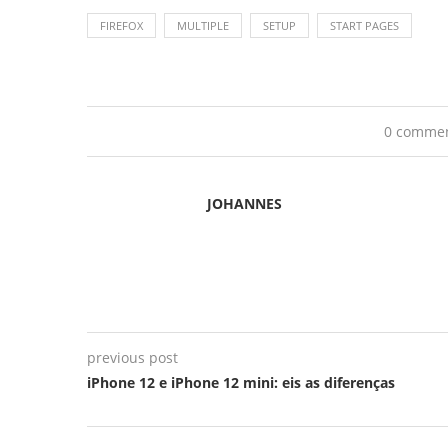
FIREFOX
MULTIPLE
SETUP
START PAGES
0 comme
JOHANNES
previous post
iPhone 12 e iPhone 12 mini: eis as diferenças