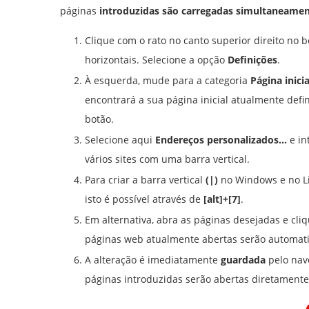
páginas
introduzidas são carregadas simultaneame
Clique com o rato no canto superior direito no 
horizontais. Selecione a opção
Definições
.
À esquerda, mude para a categoria
Página inicia
encontrará a sua página inicial atualmente def
botão.
Selecione aqui
Endereços personalizados…
e in
vários sites com uma barra vertical.
Para criar a barra vertical
(|)
no Windows e no Li
isto é possível através de
[alt]+[7]
.
Em alternativa, abra as páginas desejadas e cli
páginas web atualmente abertas serão automati
A alteração é imediatamente
guardada
pelo nave
páginas introduzidas serão abertas diretamente