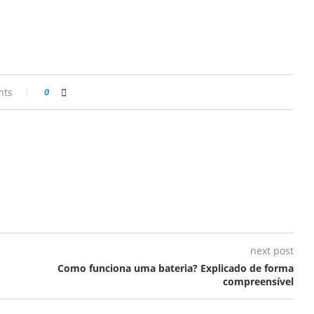
nts
0
next post
Como funciona uma bateria? Explicado de forma
compreensível