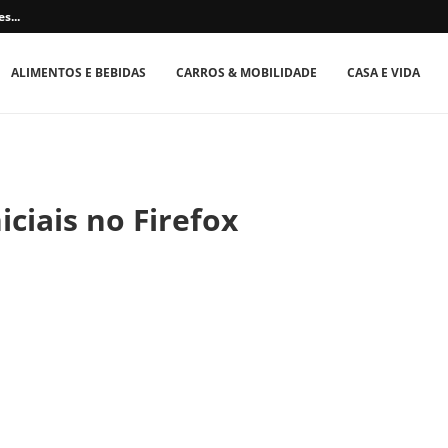
s...
ALIMENTOS E BEBIDAS
CARROS & MOBILIDADE
CASA E VIDA
iciais no Firefox