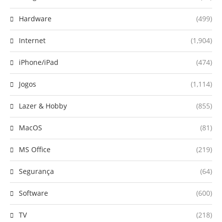
Hardware
(499)
Internet
(1,904)
iPhone/iPad
(474)
Jogos
(1,114)
Lazer & Hobby
(855)
MacOS
(81)
MS Office
(219)
Segurança
(64)
Software
(600)
TV
(218)