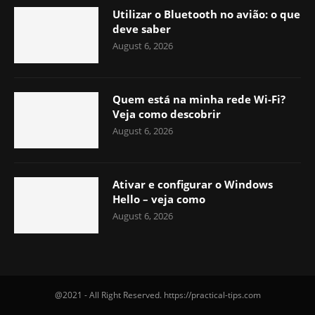
Utilizar o Bluetooth no avião: o que
deve saber
August 6, 2026
Quem está na minha rede Wi-Fi?
Veja como descobrir
August 6, 2026
Ativar e configurar o Windows
Hello – veja como
August 6, 2026
@2021 - All Right Reserved. https://practical-tips.com