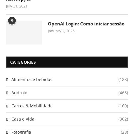
July 31, 2021
5
OpenAI Login: Como iniciar sessão
January 2, 2025
CATEGORIES
Alimentos e bebidas
(188)
Android
(463)
Carros & Mobilidade
(169)
Casa e Vida
(362)
Fotografia
(28)