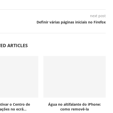
next post
Definir várias páginas iniciais no Firefox
ED ARTICLES
ativar o Centro de
Água no altifalante do iPhone:
ações no ecrã...
como removê-la