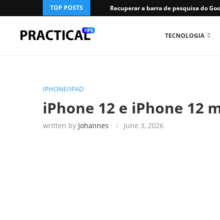
TOP POSTS
Recuperar a barra de pesquisa do Goog
TECNOLOGIA
IPHONE/IPAD
iPhone 12 e iPhone 12 mi
written by
Johannes
June 3, 2026