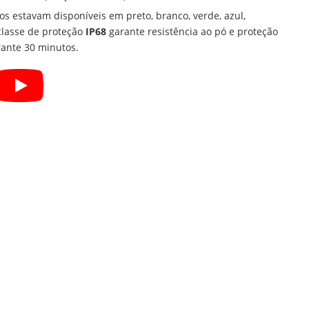
os estavam disponíveis em preto, branco, verde, azul,
classe de proteção
IP68
garante resistência ao pó e proteção
rante 30 minutos.