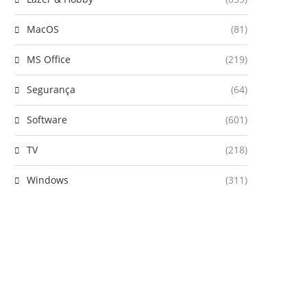
MacOS
(81)
MS Office
(219)
Segurança
(64)
Software
(601)
TV
(218)
Windows
(311)