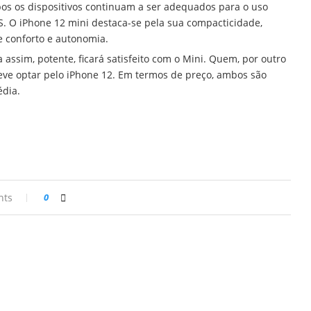
os os dispositivos continuam a ser adequados para o uso
S. O iPhone 12 mini destaca-se pela sua compacticidade,
 conforto e autonomia.
ssim, potente, ficará satisfeito com o Mini. Quem, por outro
deve optar pelo iPhone 12. Em termos de preço, ambos são
édia.
nts
0