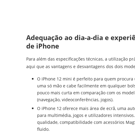
Adequação ao dia-a-dia e experiê
de iPhone
Para além das especificações técnicas, a utilização 
aqui que as vantagens e desvantagens dos dois mode
O iPhone 12 mini é perfeito para quem procura 
uma só mão e cabe facilmente em qualquer bols
pouco mais curta em comparação com os modelos
(navegação, videoconferências, jogos).
O iPhone 12 oferece mais área de ecrã, uma aut
para multimédia, jogos e utilizadores intensiv
qualidade, compatibilidade com acessórios Ma
fluido.