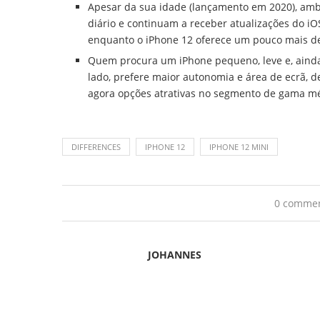
Apesar da sua idade (lançamento em 2020), amb
diário e continuam a receber atualizações do iO
enquanto o iPhone 12 oferece um pouco mais de
Quem procura um iPhone pequeno, leve e, ainda a
lado, prefere maior autonomia e área de ecrã, 
agora opções atrativas no segmento de gama m
DIFFERENCES
IPHONE 12
IPHONE 12 MINI
0 comme
JOHANNES