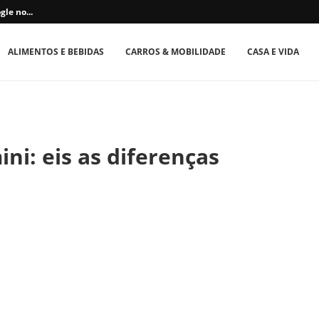
le no...
ALIMENTOS E BEBIDAS
CARROS & MOBILIDADE
CASA E VIDA
ni: eis as diferenças