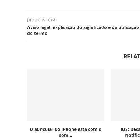
previous post
Aviso legal: explicação do significado e da utilização
do termo
RELAT
O auricular do iPhone está com o
iOS: Des
som...
Notific