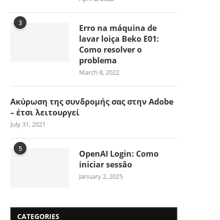
3
Erro na máquina de
lavar loiça Beko E01:
Como resolver o
problema
March 8, 2022
Ακύρωση της συνδρομής σας στην Adobe
– έτσι λειτουργεί
July 31, 2021
5
OpenAI Login: Como
iniciar sessão
January 2, 2025
CATEGORIES