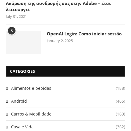
Ακύρωση της συνδρομής σας στην Adobe – έτσι
λειτουργεί
July 31, 2021
5
OpenAI Login: Como iniciar sessão
January 2, 2025
CATEGORIES
Alimentos e bebidas
(188)
Android
(465)
Carros & Mobilidade
(169)
Casa e Vida
(362)