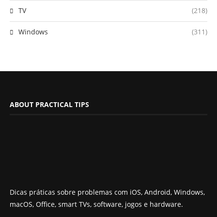
TV
(218)
Windows
(311)
ABOUT PRACTICAL TIPS
Dicas práticas sobre problemas com iOS, Android, Windows,
macOS, Office, smart TVs, software, jogos e hardware.