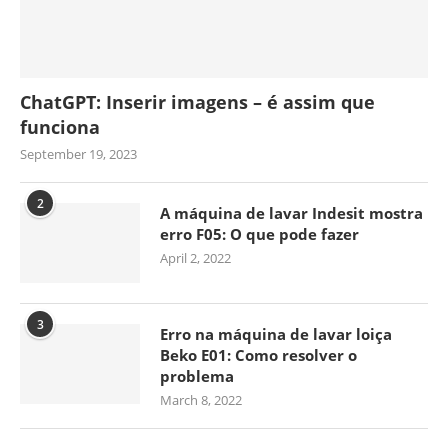
ChatGPT: Inserir imagens – é assim que
funciona
September 19, 2023
2
A máquina de lavar Indesit mostra
erro F05: O que pode fazer
April 2, 2022
3
Erro na máquina de lavar loiça
Beko E01: Como resolver o
problema
March 8, 2022