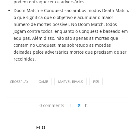
podem enfraquecer os adversários
Doom Match e Conquest são ambos modos Death Match,
o que significa que o objetivo é acumular o maior
número de mortes possível. No Doom Match, todos
jogam contra todos, enquanto o Conquest é baseado em
equipas. Além disso, não são apenas as mortes que
contam no Conquest, mas sobretudo as moedas
deixadas pelos adversários mortos que precisam de ser
recolhidas.
CROSSPLAY
GAME
MARVEL RIVALS
PS5
0 comments
0
FLO