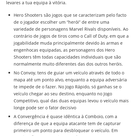
levares a tua equipa à vitória.
Hero Shooters são jogos que se caracterizam pelo facto
de o jogador escolher um “herói” de entre uma
variedade de personagens Marvel Rivals disponíveis. Ao
contrário de jogos de tiros como o Call of Duty, em que a
jogabilidade muda principalmente devido às armas e
engenhocas equipadas, as personagens dos Hero
Shooters têm todas capacidades individuais que são
normalmente muito diferentes das dos outros heróis.
No Convoy, tens de guiar um veículo através de todo o
mapa até um ponto alvo, enquanto a equipa adversária
te impede de o fazer. No Jogo Rápido, só ganhas se o
veículo chegar ao seu destino, enquanto no Jogo
Competitivo, qual das duas equipas levou o veículo mais
longe pode ser o fator decisivo
A Convergência é quase idêntica à Comboio, com a
diferença de que a equipa atacante tem de capturar
primeiro um ponto para desbloquear o veículo. Em