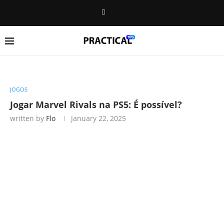
JOGOS
Jogar Marvel Rivals na PS5: É possível?
written by
Flo
January 22, 2025