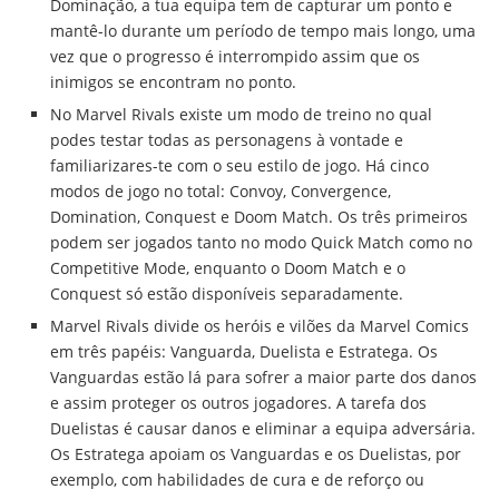
Dominação, a tua equipa tem de capturar um ponto e
mantê-lo durante um período de tempo mais longo, uma
vez que o progresso é interrompido assim que os
inimigos se encontram no ponto.
No Marvel Rivals existe um modo de treino no qual
podes testar todas as personagens à vontade e
familiarizares-te com o seu estilo de jogo. Há cinco
modos de jogo no total: Convoy, Convergence,
Domination, Conquest e Doom Match. Os três primeiros
podem ser jogados tanto no modo Quick Match como no
Competitive Mode, enquanto o Doom Match e o
Conquest só estão disponíveis separadamente.
Marvel Rivals divide os heróis e vilões da Marvel Comics
em três papéis: Vanguarda, Duelista e Estratega. Os
Vanguardas estão lá para sofrer a maior parte dos danos
e assim proteger os outros jogadores. A tarefa dos
Duelistas é causar danos e eliminar a equipa adversária.
Os Estratega apoiam os Vanguardas e os Duelistas, por
exemplo, com habilidades de cura e de reforço ou