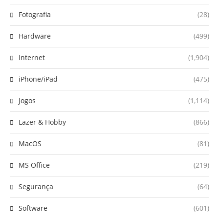
Fotografia
(28)
Hardware
(499)
Internet
(1,904)
iPhone/iPad
(475)
Jogos
(1,114)
Lazer & Hobby
(866)
MacOS
(81)
MS Office
(219)
Segurança
(64)
Software
(601)