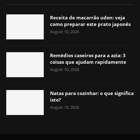
Receita de macarrão udon: veja
como preparar este prato japonês
August 10, 2026
Remédios caseiros para a azia: 3
coisas que ajudam rapidamente
August 10, 2026
Natas para cozinhar: o que significa
isto?
August 10, 2026