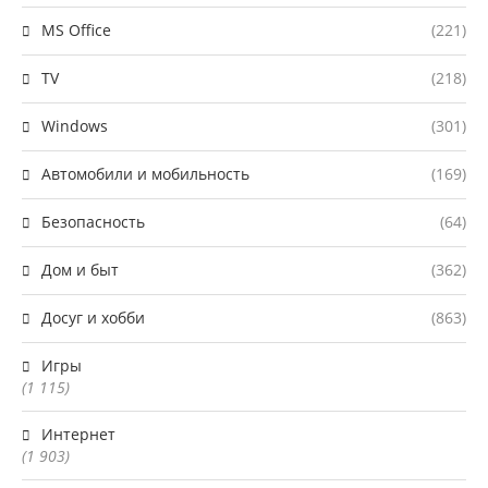
MS Office
(221)
TV
(218)
Windows
(301)
Автомобили и мобильность
(169)
Безопасность
(64)
Дом и быт
(362)
Досуг и хобби
(863)
Игры
(1 115)
Интернет
(1 903)