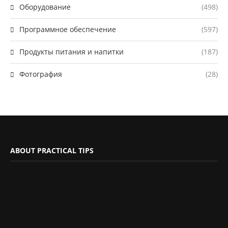
Оборудование
(498)
Программное обеспечение
(597)
Продукты питания и напитки
(187)
Фотография
(28)
ABOUT PRACTICAL TIPS