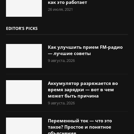
как это работает
26 июля, 2021
EDITOR’S PICKS
Как улучшить прием FM-радио
— лучшие советы
9 августа, 2026
Аккумулятор разряжается во
время зарядки — вот в чем
может быть причина
9 августа, 2026
Переменный ток — что это
такое? Простое и понятное
объяснение