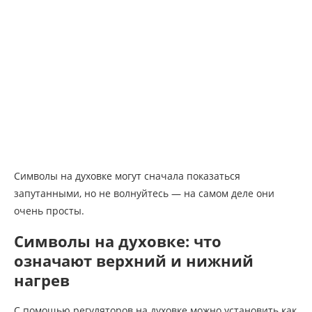
Символы на духовке могут сначала показаться
запутанными, но не волнуйтесь — на самом деле они
очень просты.
Символы на духовке: что
означают верхний и нижний
нагрев
С помощью регуляторов на духовке можно установить как