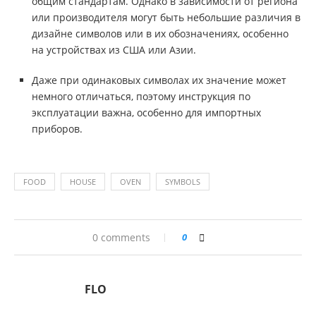
общим стандартам. Однако в зависимости от региона
или производителя могут быть небольшие различия в
дизайне символов или в их обозначениях, особенно
на устройствах из США или Азии.
Даже при одинаковых символах их значение может
немного отличаться, поэтому инструкция по
эксплуатации важна, особенно для импортных
приборов.
FOOD
HOUSE
OVEN
SYMBOLS
0 comments
0
FLO