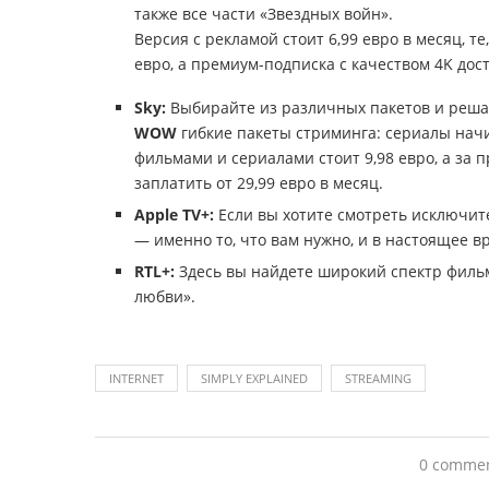
также все части «Звездных войн».
Версия с рекламой стоит 6,99 евро в месяц, те,
евро, а премиум-подписка с качеством 4K дост
Sky:
Выбирайте из различных пакетов и решайт
WOW
гибкие пакеты стриминга: сериалы начи
фильмами и сериалами стоит 9,98 евро, а за
заплатить от 29,99 евро в месяц.
Apple TV+:
Если вы хотите смотреть исключит
— именно то, что вам нужно, и в настоящее вр
RTL+:
Здесь вы найдете широкий спектр фильм
любви».
INTERNET
SIMPLY EXPLAINED
STREAMING
0 comme