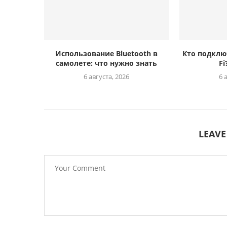
Использование Bluetooth в
Кто подклю
самолете: что нужно знать
Fi
6 августа, 2026
6 
LEAV