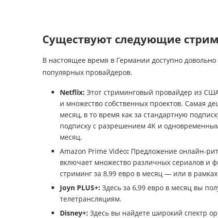
Существуют следующие стри
В настоящее время в Германии доступно довольно 
популярных провайдеров.
Netflix:
Этот стриминговый провайдер из США 
и множество собственных проектов. Самая деш
месяц, в то время как за стандартную подписк
подписку с разрешением 4K и одновременным 
месяц.
Amazon Prime Video
:
Предложение онлайн-рите
включает множество различных сериалов и фи
стриминг за 8,99 евро в месяц — или в рамках 
Joyn PLUS+:
Здесь за 6,99 евро в месяц вы п
телетрансляциям.
Disney+:
Здесь вы найдете широкий спектр ори