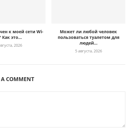
чен к моей сети Wi-
Может ли любой человек
? Как это...
пользоваться туалетом для
людей...
августа, 2026
5 августа, 2026
E A COMMENT