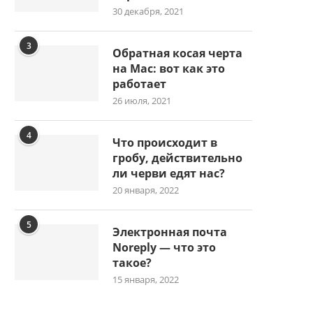
30 декабря, 2021
3
Обратная косая черта
на Mac: вот как это
работает
26 июля, 2021
4
Что происходит в
гробу, действительно
ли черви едят нас?
20 января, 2022
5
Электронная почта
Noreply — что это
такое?
15 января, 2022