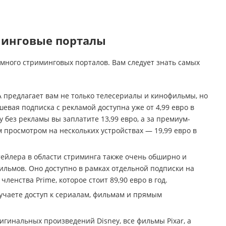
минговые порталы
много стриминговых порталов. Вам следует знать самых
предлагает вам не только телесериалы и кинофильмы, но
евая подписка с рекламой доступна уже от 4,99 евро в
у без рекламы вы заплатите 13,99 евро, а за премиум-
просмотром на нескольких устройствах — 19,99 евро в
йлера в области стриминга также очень обширно и
льмов. Оно доступно в рамках отдельной подписки на
членства Prime, которое стоит 89,90 евро в год.
олучаете доступ к сериалам, фильмам и прямым
гинальных произведений Disney, все фильмы Pixar, а