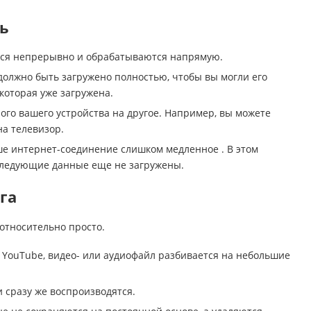
ть
тся непрерывно и обрабатываются напрямую.
должно быть загружено полностью, чтобы вы могли его
которая уже загружена.
ого вашего устройства на другое. Например, вы можете
на телевизор.
ше интернет-соединение слишком медленное . В этом
к следующие данные еще не загружены.
га
относительно просто.
 YouTube, видео- или аудиофайл разбивается на небольшие
 сразу же воспроизводятся.