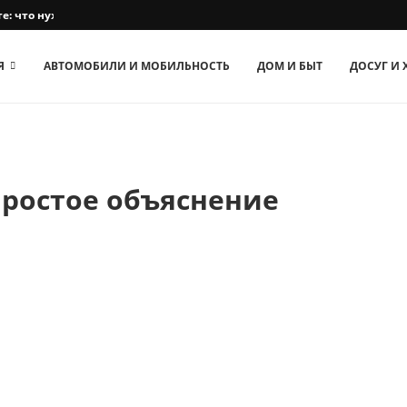
е: что нужно знать
Я
АВТОМОБИЛИ И МОБИЛЬНОСТЬ
ДОМ И БЫТ
ДОСУГ И
Простое объяснение