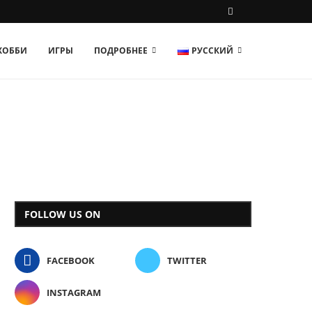
 ХОББИ
ИГРЫ
ПОДРОБНЕЕ
РУССКИЙ
FOLLOW US ON
FACEBOOK
TWITTER
INSTAGRAM