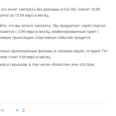
 кто хочет смотреть без рекламы в Full HD, платят 10,99
упна за 15,99 евро в месяц.
е, что вы хотите смотреть. Sky предлагает через портал
наются с 5,99 евро в месяц, комбинированный пакет с
 прямые трансляции спортивных событий придется
ельно оригинальные фильмы и сериалы Apple, то Apple TV+
емя стоит 9,99 евро в месяц.
ов и сериалов, в том числе «Холостяк» или «Остров
nts
0