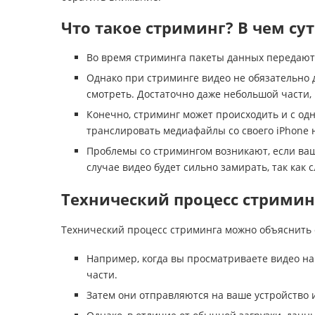
Что такое стриминг? В чем су
Во время стриминга пакеты данных передаю
Однако при стриминге видео не обязательно 
смотреть. Достаточно даже небольшой части, 
Конечно, стриминг может происходить и с одн
транслировать медиафайлы со своего iPhone 
Проблемы со стримингом возникают, если ва
случае видео будет сильно замирать, так ка
Технический процесс стримин
Технический процесс стриминга можно объяснить 
Например, когда вы просматриваете видео на
части.
Затем они отправляются на ваше устройство и