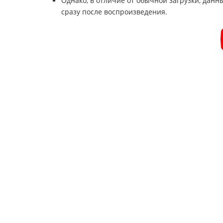
Однако, в отличие от обычной загрузки, данн
сразу после воспроизведения.