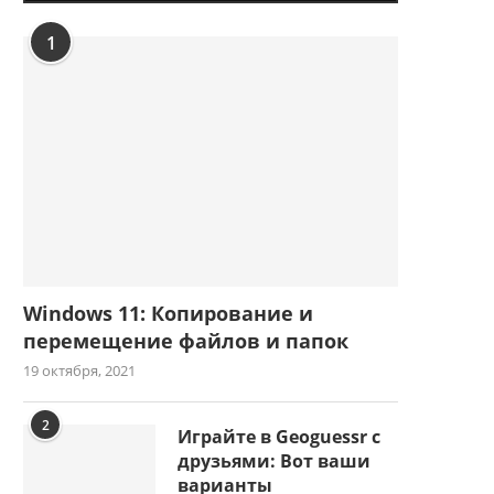
1
Windows 11: Копирование и
перемещение файлов и папок
19 октября, 2021
2
Играйте в Geoguessr с
друзьями: Вот ваши
варианты