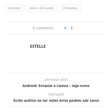
INTERNET
SIMPLY EXPLAINED
STREAMING
0 comments
0
ESTELLE
previous post
Android: Esvaziar a Lixeira – veja como
next post
Ácido acético no lar: estes erros podem sair caros