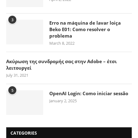
3
Erro na máquina de lavar loiça
Beko E01: Como resolver o
problema
March 8, 2022
Ακύρωση της συνδρομής σας στην Adobe – έτσι
λειτουργεί
July 31, 2021
5
OpenAI Login: Como iniciar sessão
January 2, 2025
CATEGORIES