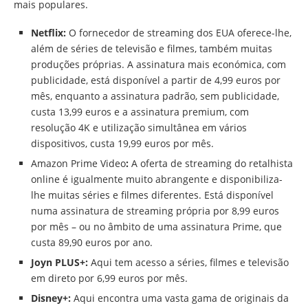
mais populares.
Netflix:
O fornecedor de streaming dos EUA oferece-lhe,
além de séries de televisão e filmes, também muitas
produções próprias. A assinatura mais económica, com
publicidade, está disponível a partir de 4,99 euros por
mês, enquanto a assinatura padrão, sem publicidade,
custa 13,99 euros e a assinatura premium, com
resolução 4K e utilização simultânea em vários
dispositivos, custa 19,99 euros por mês.
Amazon Prime Video
:
A oferta de streaming do retalhista
online é igualmente muito abrangente e disponibiliza-
lhe muitas séries e filmes diferentes. Está disponível
numa assinatura de streaming própria por 8,99 euros
por mês – ou no âmbito de uma assinatura Prime, que
custa 89,90 euros por ano.
Joyn PLUS+:
Aqui tem acesso a séries, filmes e televisão
em direto por 6,99 euros por mês.
Disney+:
Aqui encontra uma vasta gama de originais da