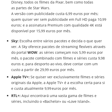
Disney, todos os filmes da Pixar, bem como todas
as partes de Star Wars.
A versão com publicidade custa 6,99 euros por mês;
quem quiser ver sem publicidade em Full HD paga 10,99
euros; e a assinatura Premium com qualidade 4K está
disponível por 15,99 euros por mês.
Sky:
Escolha entre vários pacotes e decida o que quer
ver. A Sky oferece pacotes de streaming flexíveis através
do portal
WOW
: as séries começam nos 5,99 euros por
mês, o pacote combinado com filmes e séries custa 9,98
euros e, para desporto ao vivo, deve contar com um
custo a partir de 29,99 euros por mês.
Apple TV+:
Se quiser ver exclusivamente filmes e séries
originais da Apple, a Apple TV+ é a escolha certa para si
e custa atualmente 9,99 euros por mês.
RTL+:
Aqui encontrará uma vasta gama de filmes e
séries, incluindo o «Bachelor» ou «Love Island».