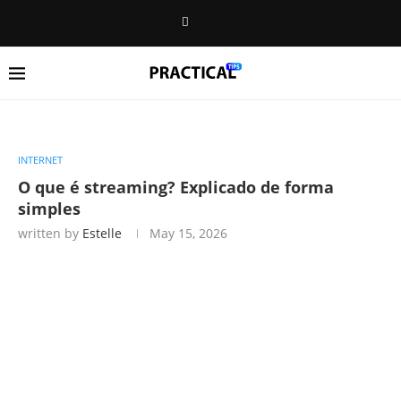
INTERNET
O que é streaming? Explicado de forma
simples
written by
Estelle
May 15, 2026