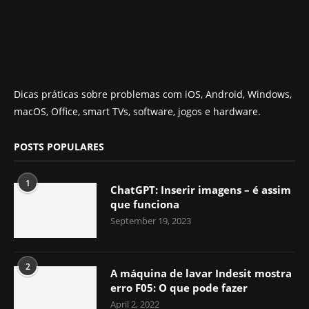
Dicas práticas sobre problemas com iOS, Android, Windows,
macOS, Office, smart TVs, software, jogos e hardware.
POSTS POPULARES
1
ChatGPT: Inserir imagens – é assim
que funciona
September 19, 2023
2
A máquina de lavar Indesit mostra
erro F05: O que pode fazer
April 2, 2022