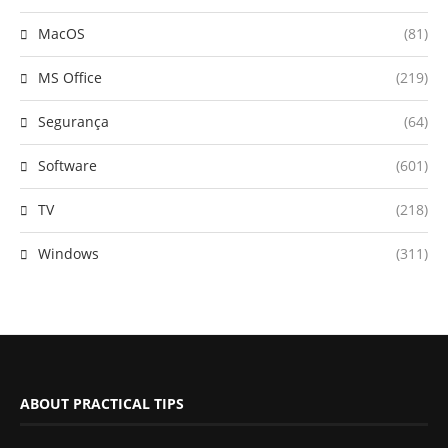
MacOS
(81)
MS Office
(219)
Segurança
(64)
Software
(601)
TV
(218)
Windows
(311)
ABOUT PRACTICAL TIPS