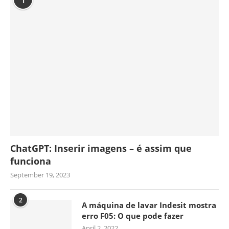
ChatGPT: Inserir imagens – é assim que
funciona
September 19, 2023
2
A máquina de lavar Indesit mostra
erro F05: O que pode fazer
April 2, 2022