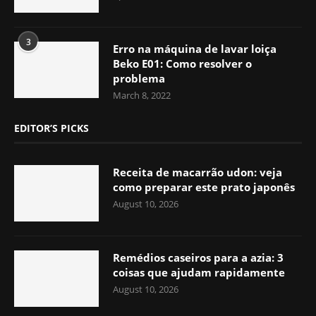
3
Erro na máquina de lavar loiça
Beko E01: Como resolver o
problema
March 8, 2022
EDITOR’S PICKS
Receita de macarrão udon: veja
como preparar este prato japonês
August 10, 2026
Remédios caseiros para a azia: 3
coisas que ajudam rapidamente
August 10, 2026