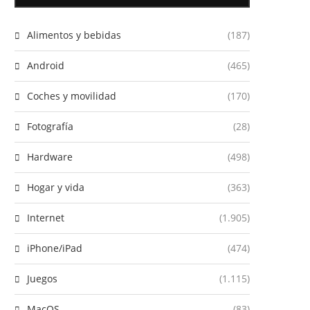
Alimentos y bebidas
(187)
Android
(465)
Coches y movilidad
(170)
Fotografía
(28)
Hardware
(498)
Hogar y vida
(363)
Internet
(1.905)
iPhone/iPad
(474)
Juegos
(1.115)
MacOS
(83)