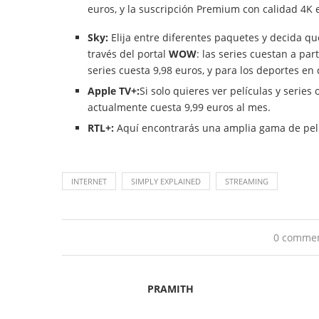
euros, y la suscripción Premium con calidad 4K 
Sky:
Elija entre diferentes paquetes y decida qu
través del portal
WOW
: las series cuestan a pa
series cuesta 9,98 euros, y para los deportes e
Apple TV+:
Si solo quieres ver películas y series
actualmente cuesta 9,99 euros al mes.
RTL+:
Aquí encontrarás una amplia gama de pelícu
INTERNET
SIMPLY EXPLAINED
STREAMING
0 comme
PRAMITH