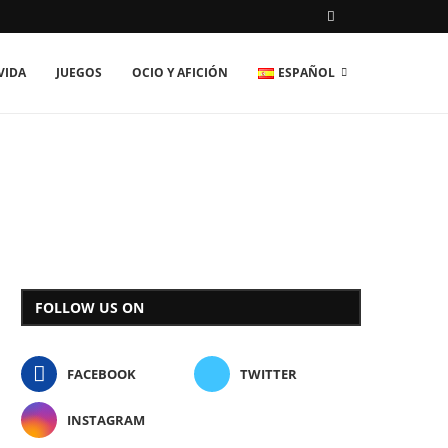
VIDA
JUEGOS
OCIO Y AFICIÓN
ESPAÑOL
FOLLOW US ON
FACEBOOK
TWITTER
INSTAGRAM