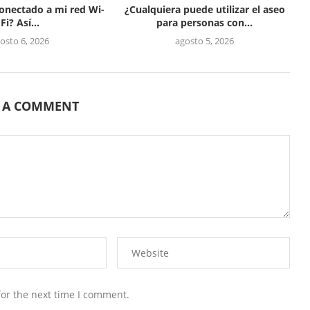
conectado a mi red Wi-
¿Cualquiera puede utilizar el aseo
Fi? Así...
para personas con...
osto 6, 2026
agosto 5, 2026
E A COMMENT
for the next time I comment.