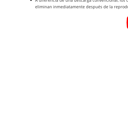
A diferencia de una descarga convencional, los
eliminan inmediatamente después de la reprod