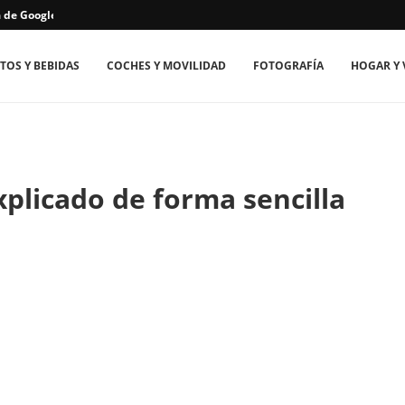
de Google...
TOS Y BEBIDAS
COCHES Y MOVILIDAD
FOTOGRAFÍA
HOGAR Y 
xplicado de forma sencilla