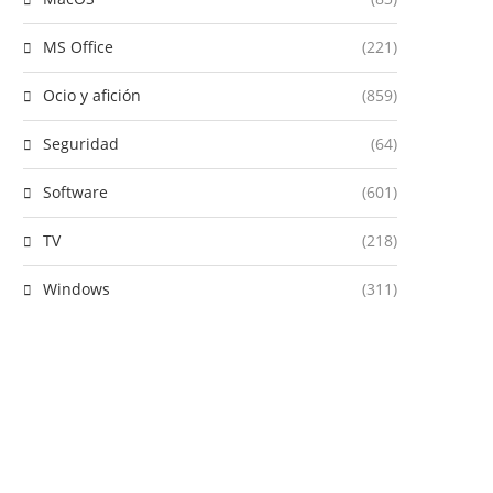
MS Office
(221)
Ocio y afición
(859)
Seguridad
(64)
Software
(601)
TV
(218)
Windows
(311)