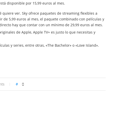
está disponible por 15,99 euros al mes.
é quiere ver. Sky ofrece paquetes de streaming flexibles a
rtir de 5,99 euros al mes, el paquete combinado con películas y
n directo hay que contar con un mínimo de 29,99 euros al mes.
 originales de Apple, Apple TV+ es justo lo que necesitas y
las y series, entre otras, «The Bachelor» o «Love Island».
nts
0