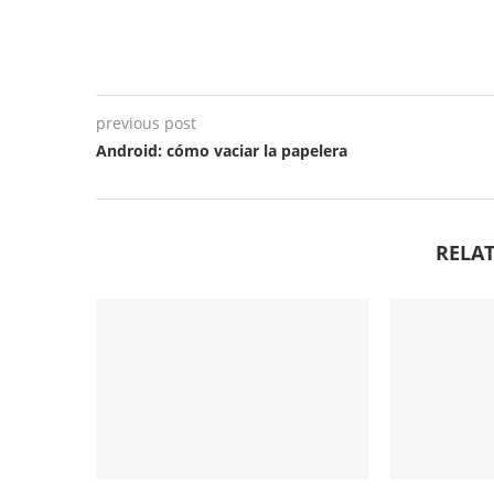
previous post
Android: cómo vaciar la papelera
RELAT