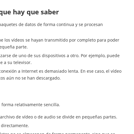
 que hay que saber
 paquetes de datos de forma continua y se procesan
ue los vídeos se hayan transmitido por completo para poder
pequeña parte.
arse de uno de sus dispositivos a otro. Por ejemplo, puede
 a su televisor.
onexión a Internet es demasiado lenta. En ese caso, el vídeo
atos aún no se han descargado.
 forma relativamente sencilla.
archivo de vídeo o de audio se divide en pequeñas partes.
n directamente.