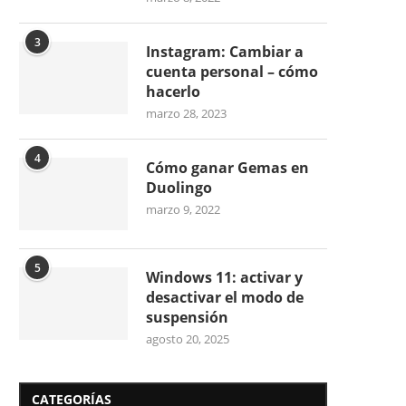
3
Instagram: Cambiar a
cuenta personal – cómo
hacerlo
marzo 28, 2023
4
Cómo ganar Gemas en
Duolingo
marzo 9, 2022
5
Windows 11: activar y
desactivar el modo de
suspensión
agosto 20, 2025
CATEGORÍAS