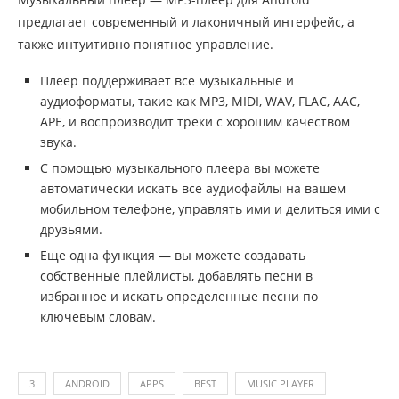
предлагает современный и лаконичный интерфейс, а
также интуитивно понятное управление.
Плеер поддерживает все музыкальные и
аудиоформаты, такие как MP3, MIDI, WAV, FLAC, AAC,
APE, и воспроизводит треки с хорошим качеством
звука.
С помощью музыкального плеера вы можете
автоматически искать все аудиофайлы на вашем
мобильном телефоне, управлять ими и делиться ими с
друзьями.
Еще одна функция — вы можете создавать
собственные плейлисты, добавлять песни в
избранное и искать определенные песни по
ключевым словам.
3
ANDROID
APPS
BEST
MUSIC PLAYER