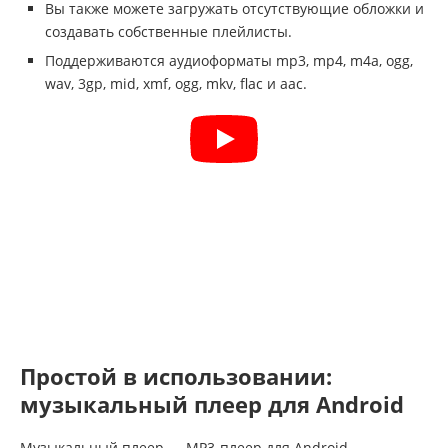
Вы также можете загружать отсутствующие обложки и
создавать собственные плейлисты.
Поддерживаются аудиоформаты mp3, mp4, m4a, ogg,
wav, 3gp, mid, xmf, ogg, mkv, flac и aac.
Простой в использовании:
музыкальный плеер для Android
Музыкальный плеер — MP3-плеер для Android