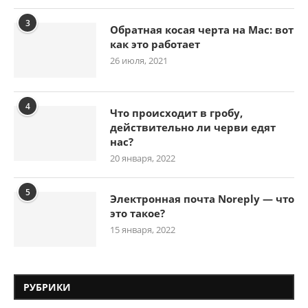
3
Обратная косая черта на Mac: вот
как это работает
26 июля, 2021
4
Что происходит в гробу,
действительно ли черви едят
нас?
20 января, 2022
5
Электронная почта Noreply — что
это такое?
15 января, 2022
РУБРИКИ