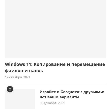
Windows 11: Копирование и перемещение
файлов и папок
19 октября, 2021
2
Играйте в Geoguessr с друзьями:
Вот ваши варианты
30 декабря, 2021