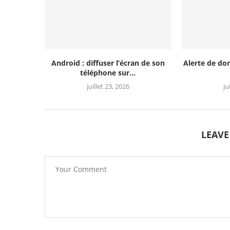
Android : diffuser l’écran de son
Alerte de do
téléphone sur...
juillet 23, 2026
ju
LEAV