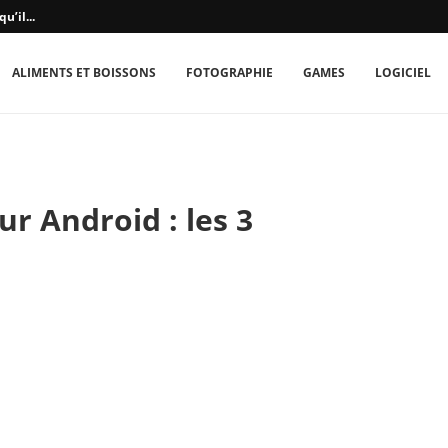
u’il...
ALIMENTS ET BOISSONS
FOTOGRAPHIE
GAMES
LOGICIEL
r Android : les 3