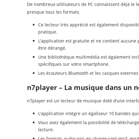
De nombreux utilisateurs de PC connaissent déjà le lec
presque tous les formats.
Ce lecteur très apprécié est également disponib
pratique.
L’application est gratuite et ne contient aucune 
être dérangé.
Une bibliothèque multimédia est également incl
spécifiques sur votre smartphone.
Les écouteurs Bluetooth et les casques externe
n7player – La musique dans un 
n7player est un lecteur de musique doté d’une interfac
L’application intègre un égaliseur 10 bandes qui
Vous avez également la possibilité de télécharg
lecture.
Les formats audio pris en charge sont mp3, mp4, 