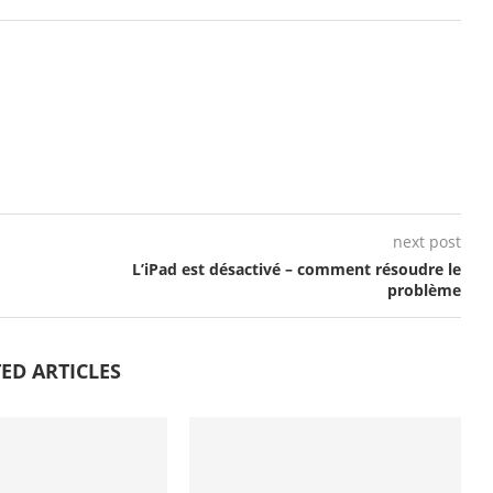
next post
L’iPad est désactivé – comment résoudre le
problème
ED ARTICLES