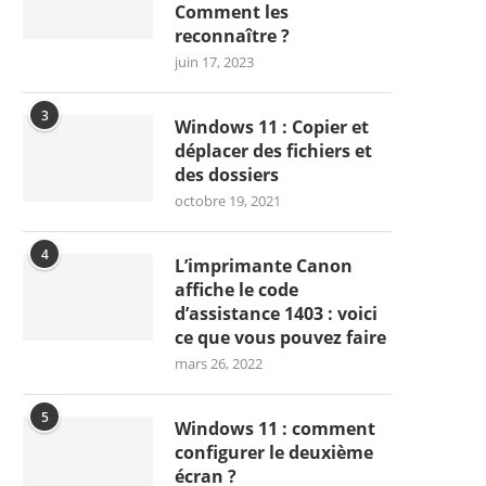
Comment les
reconnaître ?
juin 17, 2023
3
Windows 11 : Copier et
déplacer des fichiers et
des dossiers
octobre 19, 2021
4
L’imprimante Canon
affiche le code
d’assistance 1403 : voici
ce que vous pouvez faire
mars 26, 2022
5
Windows 11 : comment
configurer le deuxième
écran ?