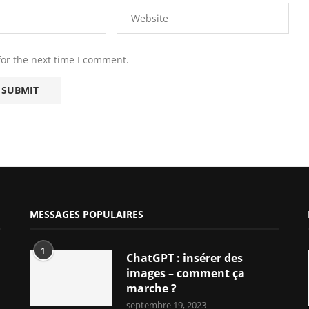
for the next time I comment.
MESSAGES POPULAIRES
1
ChatGPT : insérer des
images – comment ça
marche ?
septembre 19, 2023