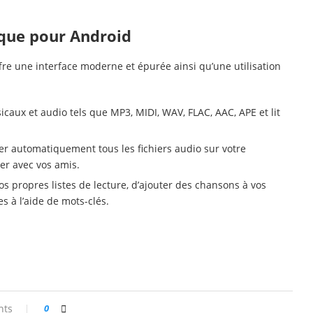
sique pour Android
re une interface moderne et épurée ainsi qu’une utilisation
caux et audio tels que MP3, MIDI, WAV, FLAC, AAC, APE et lit
r automatiquement tous les fichiers audio sur votre
ger avec vos amis.
s propres listes de lecture, d’ajouter des chansons à vos
s à l’aide de mots-clés.
nts
0