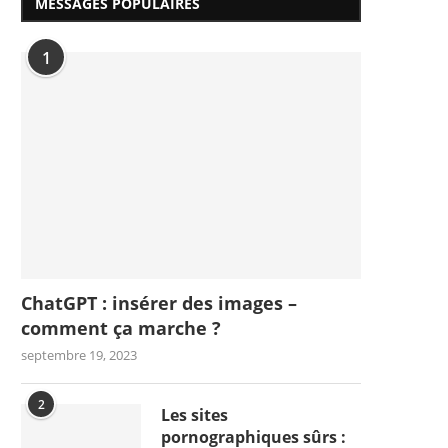
MESSAGES POPULAIRES
1
ChatGPT : insérer des images –
comment ça marche ?
septembre 19, 2023
2
Les sites
pornographiques sûrs :