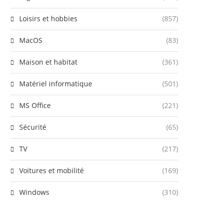
Loisirs et hobbies
(857)
MacOS
(83)
Maison et habitat
(361)
Matériel informatique
(501)
MS Office
(221)
Sécurité
(65)
TV
(217)
Voitures et mobilité
(169)
Windows
(310)