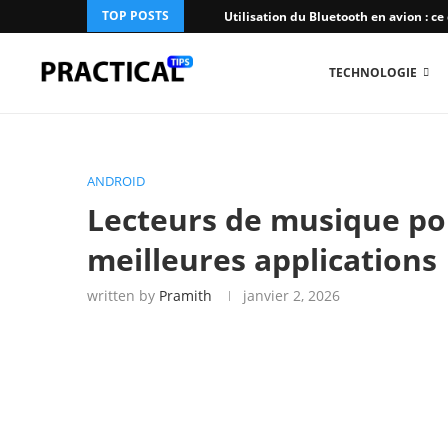
TOP POSTS
Utilisation du Bluetooth en avion : ce q
TECHNOLOGIE
ANDROID
Lecteurs de musique pou
meilleures applications
written by
Pramith
janvier 2, 2026