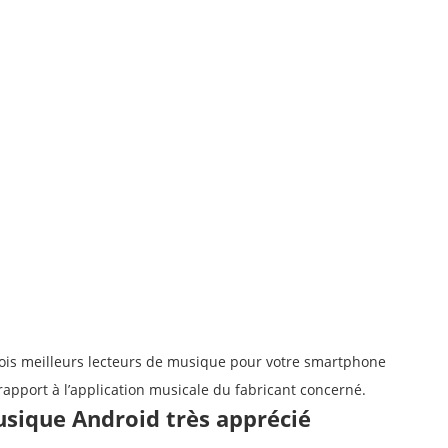
trois meilleurs lecteurs de musique pour votre smartphone
apport à l’application musicale du fabricant concerné.
usique Android très apprécié