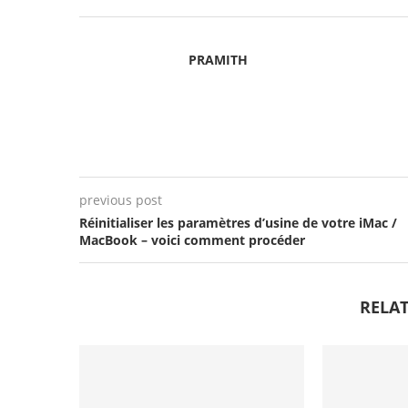
PRAMITH
previous post
Réinitialiser les paramètres d’usine de votre iMac /
MacBook – voici comment procéder
RELAT