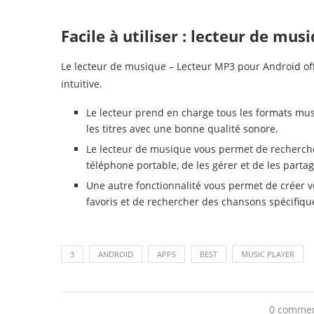
Facile à utiliser : lecteur de mu
Le lecteur de musique – Lecteur MP3 pour Android off
intuitive.
Le lecteur prend en charge tous les formats musi
les titres avec une bonne qualité sonore.
Le lecteur de musique vous permet de recherche
téléphone portable, de les gérer et de les parta
Une autre fonctionnalité vous permet de créer vo
favoris et de rechercher des chansons spécifique
3
ANDROID
APPS
BEST
MUSIC PLAYER
0 comme