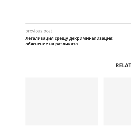
previous post
Легализация срещу декриминализация:
обяснение на разликата
RELAT