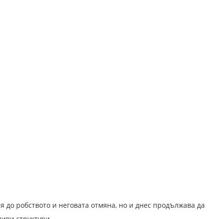
 до робството и неговата отмяна, но и днес продължава да
иви структури.