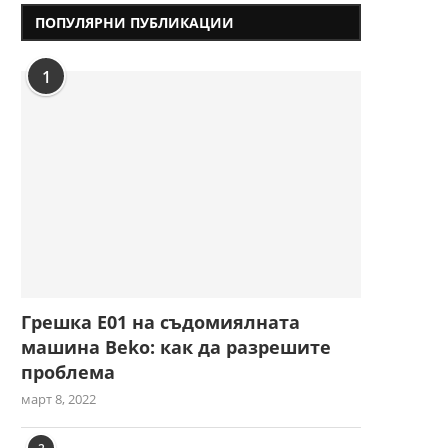
ПОПУЛЯРНИ ПУБЛИКАЦИИ
1
Грешка E01 на съдомиялната
машина Beko: как да разрешите
проблема
март 8, 2022