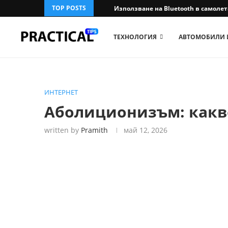
TOP POSTS
Използване на Bluetooth в самолета:
ТЕХНОЛОГИЯ
АВТОМОБИЛИ 
ИНТЕРНЕТ
Аболиционизъм: какв
written by
Pramith
май 12, 2026