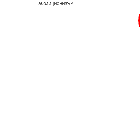
аболиционизъм.