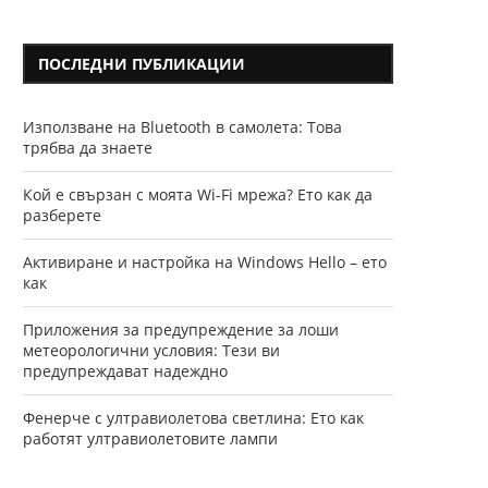
ПОСЛЕДНИ ПУБЛИКАЦИИ
Използване на Bluetooth в самолета: Това
трябва да знаете
Кой е свързан с моята Wi-Fi мрежа? Ето как да
разберете
Активиране и настройка на Windows Hello – ето
как
Приложения за предупреждение за лоши
метеорологични условия: Тези ви
предупреждават надеждно
Фенерче с ултравиолетова светлина: Ето как
работят ултравиолетовите лампи