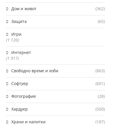
Дом и живот
(362)
Защита
(65)
Игри
(1 120)
Интернет
(1 917)
Свободно време и хоби
(863)
Софтуер
(601)
Фотография
(28)
Хардуер
(500)
Храни и напитки
(187)