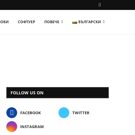
ХОБИ
СОФТУЕР
ПОВЕЧЕ
БЪЛГАРСКИ
FOLLOW US ON
FACEBOOK
TWITTER
INSTAGRAM