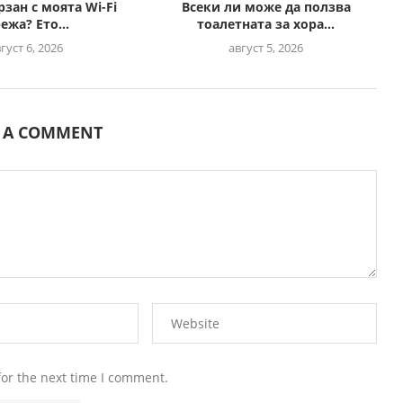
рзан с моята Wi-Fi
Всеки ли може да ползва
ежа? Ето...
тоалетната за хора...
густ 6, 2026
август 5, 2026
E A COMMENT
for the next time I comment.