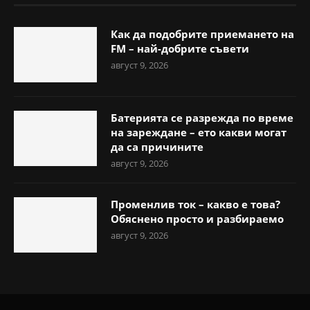
Как да подобрите приемането на
FM – най-добрите съвети
август 9, 2026
Батерията се разрежда по време
на зареждане – ето какви могат
да са причините
август 9, 2026
Променлив ток – какво е това?
Обяснено просто и разбираемо
август 9, 2026