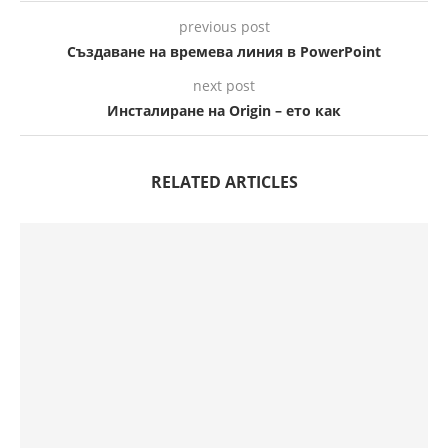
previous post
Създаване на времева линия в PowerPoint
next post
Инсталиране на Origin – ето как
RELATED ARTICLES