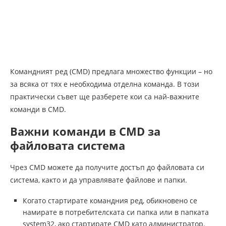
Командният ред (CMD) предлага множество функции – но
за всяка от тях е необходима отделна команда. В този
практически съвет ще разберете кои са най-важните
команди в CMD.
Важни команди в CMD за
файловата система
Чрез CMD можете да получите достъп до файловата си
система, както и да управлявате файлове и папки.
Когато стартирате командния ред, обикновено се
намирате в потребителската си папка или в папката
system32, ако стартирате CMD като администратор.