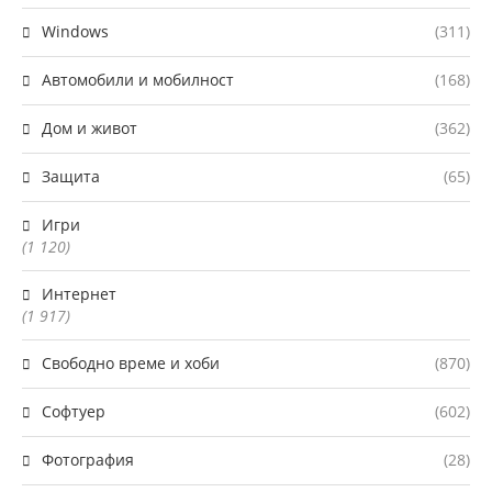
Windows
(311)
Автомобили и мобилност
(168)
Дом и живот
(362)
Защита
(65)
Игри
(1 120)
Интернет
(1 917)
Свободно време и хоби
(870)
Софтуер
(602)
Фотография
(28)