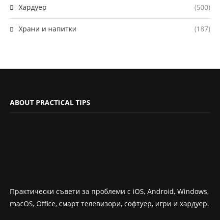
Хардуер
(500)
Храни и напитки
(187)
ABOUT PRACTICAL TIPS
Практически съвети за проблеми с iOS, Android, Windows,
macOS, Office, смарт телевизори, софтуер, игри и хардуер.