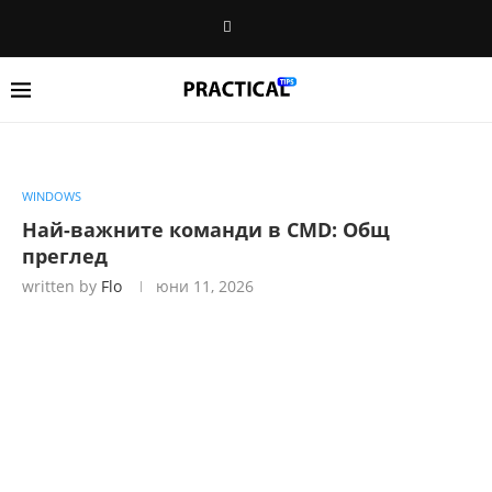
WINDOWS
Най-важните команди в CMD: Общ
преглед
written by
Flo
юни 11, 2026