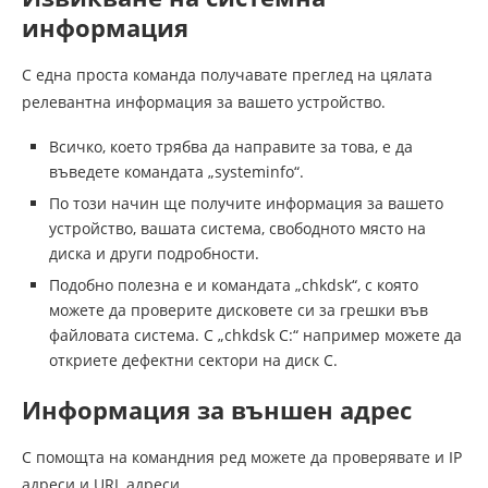
информация
С една проста команда получавате преглед на цялата
релевантна информация за вашето устройство.
Всичко, което трябва да направите за това, е да
въведете командата „systeminfo“.
По този начин ще получите информация за вашето
устройство, вашата система, свободното място на
диска и други подробности.
Подобно полезна е и командата „chkdsk“, с която
можете да проверите дисковете си за грешки във
файловата система. С „chkdsk C:“ например можете да
откриете дефектни сектори на диск C.
Информация за външен адрес
С помощта на командния ред можете да проверявате и IP
адреси и URL адреси.