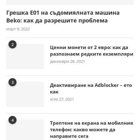
Грешка E01 на съдомиялната машина
Beko: как да разрешите проблема
март 8, 2022
2
Ценни монети от 2 евро: как да
разпознаем редките екземпляри
декември 28, 2021
3
Деактивиране на Adblocker – ето
как
юли 27, 2021
4
Трептене на екрана на мобилния
телефон: какво можете да
направите сега