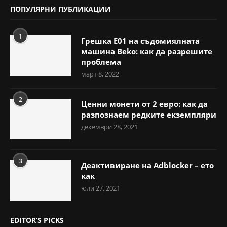
ПОПУЛЯРНИ ПУБЛИКАЦИИ
1
Грешка E01 на съдомиялната
машина Beko: как да разрешите
проблема
март 8, 2022
2
Ценни монети от 2 евро: как да
разпознаем редките екземпляри
декември 28, 2021
3
Деактивиране на Adblocker – ето
как
юли 27, 2021
EDITOR’S PICKS