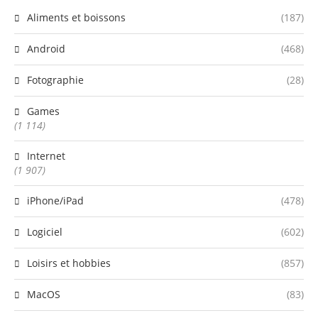
Aliments et boissons
(187)
Android
(468)
Fotographie
(28)
Games
(1 114)
Internet
(1 907)
iPhone/iPad
(478)
Logiciel
(602)
Loisirs et hobbies
(857)
MacOS
(83)