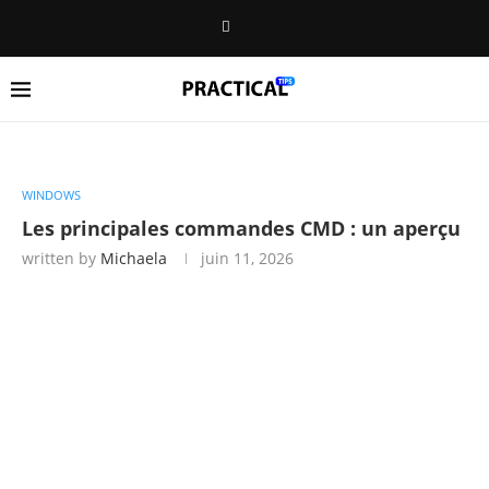
WINDOWS
Les principales commandes CMD : un aperçu
written by
Michaela
juin 11, 2026