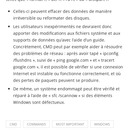
Celles-ci peuvent effacer des données de manière
irréversible ou reformater des disques.
Les utilisateurs inexpérimentés ne devraient donc
apporter des modifications aux fichiers système et aux
supports de données qu’avec l’aide d’un guide.
Concrètement, CMD peut par exemple aider à résoudre
des problèmes de réseau : après avoir tapé « ipconfig
/flushdns », suivi de « ping google.com » et « tracert
google.com », il est possible de vérifier si une connexion
Internet est instable ou fonctionne correctement, et où
des pertes de paquets peuvent se produire.
De même, un système endommagé peut être vérifié et
réparé à l’aide de « sfc /scannow » si des éléments
Windows sont défectueux.
CMD
COMMANDS
MOST IMPORTANT
WINDOWS