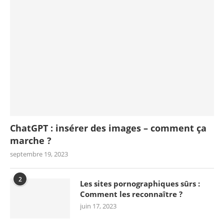
ChatGPT : insérer des images – comment ça
marche ?
septembre 19, 2023
2
Les sites pornographiques sûrs :
Comment les reconnaître ?
juin 17, 2023