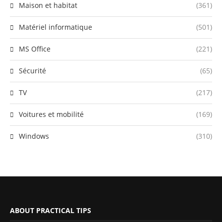
Maison et habitat
(361)
Matériel informatique
(501)
MS Office
(221)
Sécurité
(65)
TV
(217)
Voitures et mobilité
(169)
Windows
(310)
ABOUT PRACTICAL TIPS