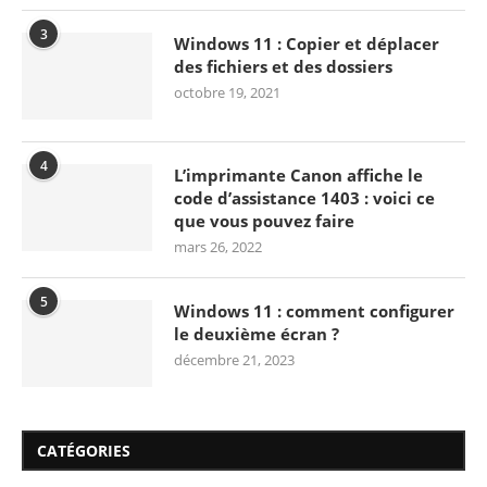
3
Windows 11 : Copier et déplacer
des fichiers et des dossiers
octobre 19, 2021
4
L’imprimante Canon affiche le
code d’assistance 1403 : voici ce
que vous pouvez faire
mars 26, 2022
5
Windows 11 : comment configurer
le deuxième écran ?
décembre 21, 2023
CATÉGORIES