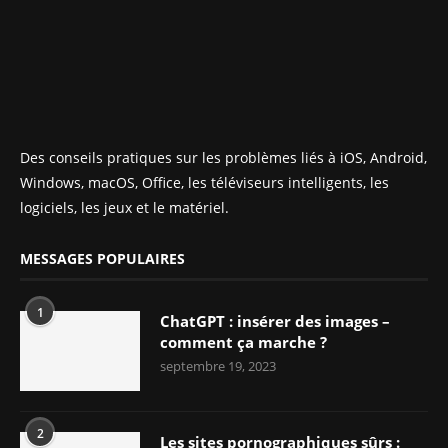
Des conseils pratiques sur les problèmes liés à iOS, Android,
Windows, macOS, Office, les téléviseurs intelligents, les
logiciels, les jeux et le matériel.
MESSAGES POPULAIRES
1
ChatGPT : insérer des images –
comment ça marche ?
septembre 19, 2023
2
Les sites pornographiques sûrs :