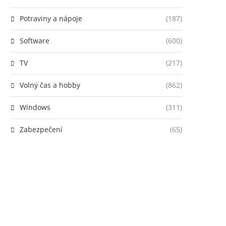
Potraviny a nápoje
(187)
Software
(600)
TV
(217)
Volný čas a hobby
(862)
Windows
(311)
Zabezpečení
(65)