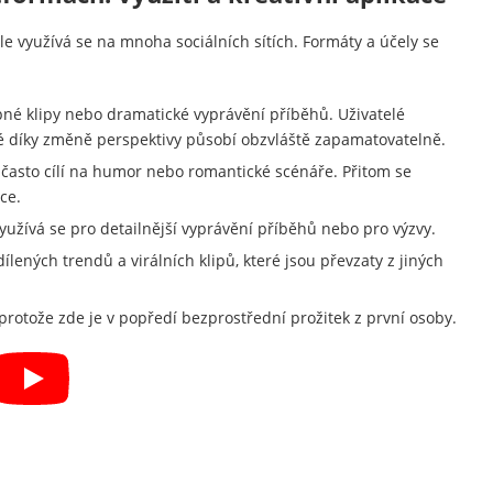
 využívá se na mnoha sociálních sítích. Formáty a účely se
pné klipy nebo dramatické vyprávění příběhů. Uživatelé
ré díky změně perspektivy působí obzvláště zapamatovatelně.
 často cílí na humor nebo romantické scénáře. Přitom se
ce.
využívá se pro detailnější vyprávění příběhů nebo pro výzvy.
lených trendů a virálních klipů, které jsou převzaty z jiných
protože zde je v popředí bezprostřední prožitek z první osoby.