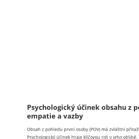
Psychologický účinek obsahu z p
empatie a vazby
Obsah z pohledu první osoby (POV) má zvláštní přitažl
Psychologický účinek hraje klíčovou roli v jeho oblibě.