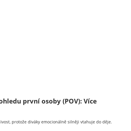
ohledu první osoby (POV): Více
ivost, protože diváky emocionálně silněji vtahuje do děje.