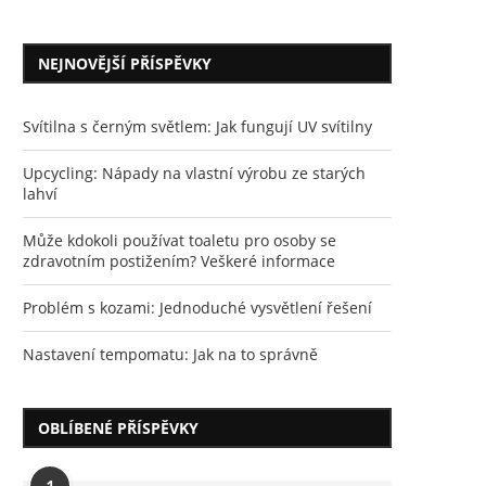
NEJNOVĚJŠÍ PŘÍSPĚVKY
Svítilna s černým světlem: Jak fungují UV svítilny
Upcycling: Nápady na vlastní výrobu ze starých
lahví
Může kdokoli používat toaletu pro osoby se
zdravotním postižením? Veškeré informace
Problém s kozami: Jednoduché vysvětlení řešení
Nastavení tempomatu: Jak na to správně
OBLÍBENÉ PŘÍSPĚVKY