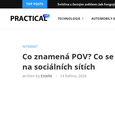
TOP POSTS
Svítilna s černým světlem: Jak fungují
TECHNOLOGIE
AUTOMOBILY A
INTERNET
Co znamená POV? Co se 
na sociálních sítích
written by
Estelle
14 května, 2026