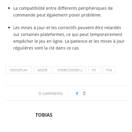
La compatibilité entre différents périphériques de
commande peut également poser problème.
Les mises à jour et les correctifs peuvent être retardés
sur certaines plateformes, ce qui peut temporairement
empêcher le jeu en ligne. La patience et les mises à jour
régulières sont la clé dans ce cas.
CROSSPLAY
MODE
OVERCOOKED 2
PC
PS4
0 comments
0
TOBIAS