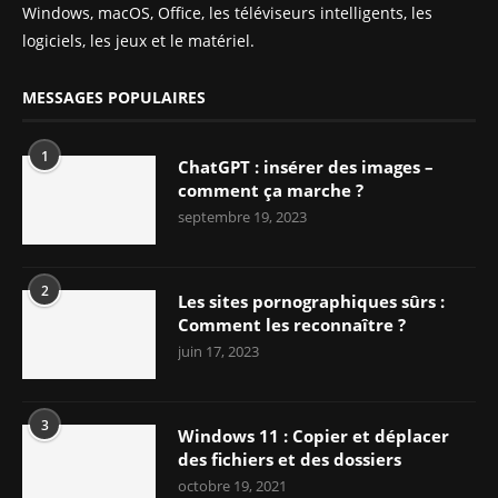
Windows, macOS, Office, les téléviseurs intelligents, les
logiciels, les jeux et le matériel.
MESSAGES POPULAIRES
1
ChatGPT : insérer des images –
comment ça marche ?
septembre 19, 2023
2
Les sites pornographiques sûrs :
Comment les reconnaître ?
juin 17, 2023
3
Windows 11 : Copier et déplacer
des fichiers et des dossiers
octobre 19, 2021