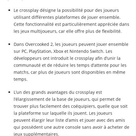
Le crossplay désigne la possibilité pour des joueurs
utilisant différentes plateformes de jouer ensemble.
Cette fonctionnalité est particulièrement appréciée dans
les jeux multijoueurs, car elle offre plus de flexibilité.
Dans Overcooked 2, les joueurs peuvent jouer ensemble
sur PC, PlayStation, Xbox et Nintendo Switch. Les
développeurs ont introduit le crossplay afin d’unir la
communauté et de réduire les temps d’attente pour les
matchs, car plus de joueurs sont disponibles en même
temps.
L’un des grands avantages du crossplay est
l’élargissement de la base de joueurs, qui permet de
trouver plus facilement des coéquipiers, quelle que soit
la plateforme sur laquelle ils jouent. Les joueurs
peuvent élargir leur liste d’amis et jouer avec des amis
qui possèdent une autre console sans avoir à acheter de
jeux supplémentaires.