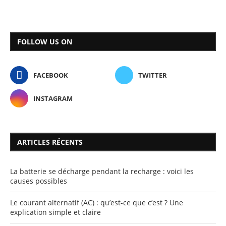
FOLLOW US ON
FACEBOOK
TWITTER
INSTAGRAM
ARTICLES RÉCENTS
La batterie se décharge pendant la recharge : voici les
causes possibles
Le courant alternatif (AC) : qu’est-ce que c’est ? Une
explication simple et claire