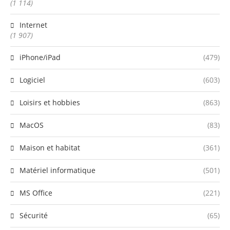
(1 114)
Internet
(1 907)
iPhone/iPad
(479)
Logiciel
(603)
Loisirs et hobbies
(863)
MacOS
(83)
Maison et habitat
(361)
Matériel informatique
(501)
MS Office
(221)
Sécurité
(65)