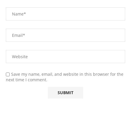
Save my name, email, and website in this browser for the
next time I comment.