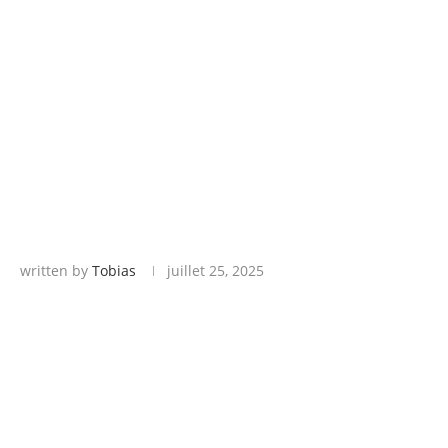
written by
Tobias
juillet 25, 2025