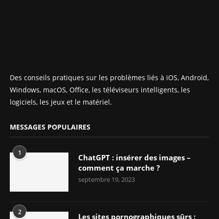
Des conseils pratiques sur les problèmes liés à iOS, Android,
Windows, macOS, Office, les téléviseurs intelligents, les
logiciels, les jeux et le matériel.
MESSAGES POPULAIRES
1
ChatGPT : insérer des images –
comment ça marche ?
septembre 19, 2023
2
Les sites pornographiques sûrs :