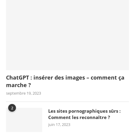
ChatGPT : insérer des images – comment ça
marche ?
septembre 19, 2023
2
Les sites pornographiques sûrs :
Comment les reconnaître ?
juin 17, 2023