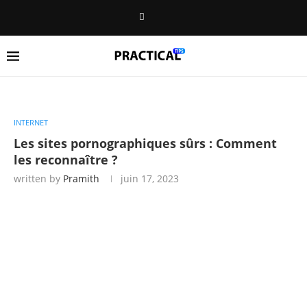
INTERNET
Les sites pornographiques sûrs : Comment
les reconnaître ?
written by
Pramith
juin 17, 2023