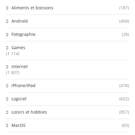
Aliments et boissons
(187)
Android
(468)
Fotographie
(28)
Games
(1 114)
Internet
(1 907)
iPhone/iPad
(478)
Logiciel
(602)
Loisirs et hobbies
(857)
MacOS
(83)