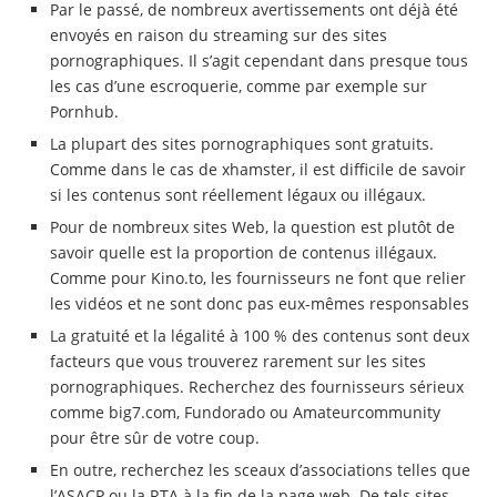
Par le passé, de nombreux avertissements ont déjà été
envoyés en raison du streaming sur des sites
pornographiques. Il s’agit cependant dans presque tous
les cas d’une escroquerie, comme par exemple sur
Pornhub.
La plupart des sites pornographiques sont gratuits.
Comme dans le cas de xhamster, il est difficile de savoir
si les contenus sont réellement légaux ou illégaux.
Pour de nombreux sites Web, la question est plutôt de
savoir quelle est la proportion de contenus illégaux.
Comme pour Kino.to, les fournisseurs ne font que relier
les vidéos et ne sont donc pas eux-mêmes responsables
La gratuité et la légalité à 100 % des contenus sont deux
facteurs que vous trouverez rarement sur les sites
pornographiques. Recherchez des fournisseurs sérieux
comme big7.com, Fundorado ou Amateurcommunity
pour être sûr de votre coup.
En outre, recherchez les sceaux d’associations telles que
l’ASACP ou la RTA à la fin de la page web. De tels sites