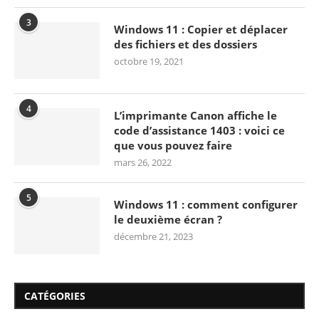
3
Windows 11 : Copier et déplacer
des fichiers et des dossiers
octobre 19, 2021
4
L’imprimante Canon affiche le
code d’assistance 1403 : voici ce
que vous pouvez faire
mars 26, 2022
5
Windows 11 : comment configurer
le deuxième écran ?
décembre 21, 2023
CATÉGORIES