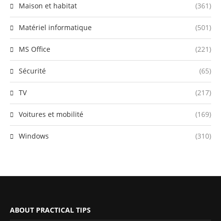
Maison et habitat
(361)
Matériel informatique
(501)
MS Office
(221)
Sécurité
(65)
TV
(217)
Voitures et mobilité
(169)
Windows
(310)
ABOUT PRACTICAL TIPS