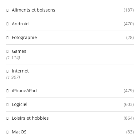
Aliments et boissons
(187)
Android
(470)
Fotographie
(28)
Games
(1 114)
Internet
(1 907)
iPhone/iPad
(479)
Logiciel
(603)
Loisirs et hobbies
(864)
MacOS
(83)