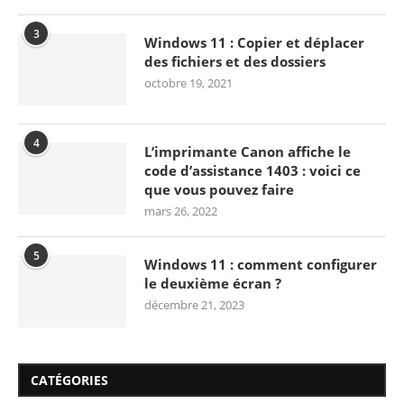
3
Windows 11 : Copier et déplacer
des fichiers et des dossiers
octobre 19, 2021
4
L’imprimante Canon affiche le
code d’assistance 1403 : voici ce
que vous pouvez faire
mars 26, 2022
5
Windows 11 : comment configurer
le deuxième écran ?
décembre 21, 2023
CATÉGORIES