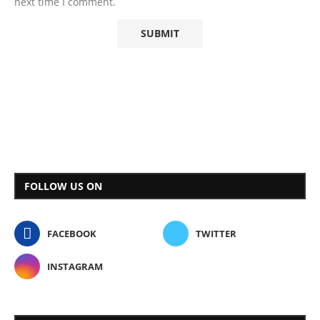
next time I comment.
FOLLOW US ON
FACEBOOK
TWITTER
INSTAGRAM