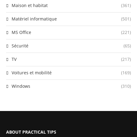
Maison et habitat
(361)
Matériel informatique
(501)
MS Office
(221)
Sécurité
(65)
TV
(217)
Voitures et mobilité
(169)
Windows
(310)
ABOUT PRACTICAL TIPS