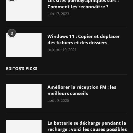
Les sites pornographiques sûrs :
Comment les reconnaître ?
juin 17, 2023
3
Windows 11 : Copier et déplacer
des fichiers et des dossiers
octobre 19, 2021
EDITOR’S PICKS
Améliorer la réception FM : les
meilleurs conseils
août 9, 2026
La batterie se décharge pendant la
recharge : voici les causes possibles