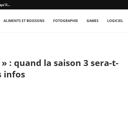
u’il...
ALIMENTS ET BOISSONS
FOTOGRAPHIE
GAMES
LOGICIEL
» : quand la saison 3 sera-t-
s infos