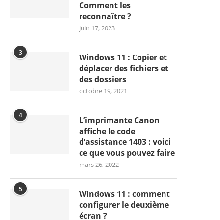
Comment les
reconnaître ?
juin 17, 2023
3
Windows 11 : Copier et
déplacer des fichiers et
des dossiers
octobre 19, 2021
4
L’imprimante Canon
affiche le code
d’assistance 1403 : voici
ce que vous pouvez faire
mars 26, 2022
5
Windows 11 : comment
configurer le deuxième
écran ?