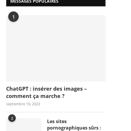
MESSAGES POPULAIRES
1
ChatGPT : insérer des images –
comment ça marche ?
septembre 19, 2023
2
Les sites
pornographiques sûrs :