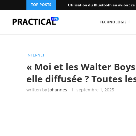
TOP POSTS
Utilisation du Bluetooth en avion : ce q
TECHNOLOGIE
INTERNET
« Moi et les Walter Boys 
elle diffusée ? Toutes le
written by
Johannes
septembre 1, 2025