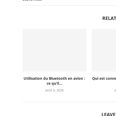
RELAT
Utilisation du Bluetooth en avion :
Qui est conn
ce qu’il...
août 6, 2026
a
LEAV