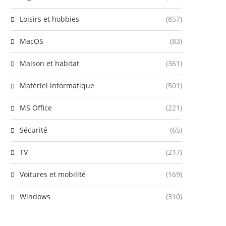
Loisirs et hobbies
(857)
MacOS
(83)
Maison et habitat
(361)
Matériel informatique
(501)
MS Office
(221)
Sécurité
(65)
TV
(217)
Voitures et mobilité
(169)
Windows
(310)