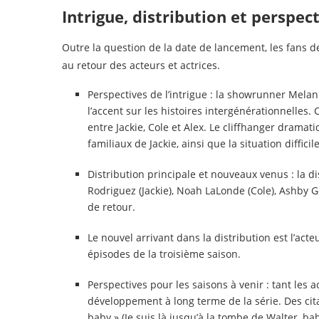
Intrigue, distribution et perspec
Outre la question de la date de lancement, les fans de 
au retour des acteurs et actrices.
Perspectives de l’intrigue : la showrunner Mela
l’accent sur les histoires intergénérationnelles.
entre Jackie, Cole et Alex. Le cliffhanger dramat
familiaux de Jackie, ainsi que la situation diffic
Distribution principale et nouveaux venus : la di
Rodriguez (Jackie), Noah LaLonde (Cole), Ashby G
de retour.
Le nouvel arrivant dans la distribution est l’ac
épisodes de la troisième saison.
Perspectives pour les saisons à venir : tant les
développement à long terme de la série. Des citati
baby » (Je suis là jusqu’à la tombe de Walter, b