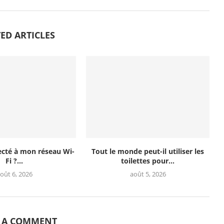
ED ARTICLES
ecté à mon réseau Wi-
Tout le monde peut-il utiliser les
Fi ?...
toilettes pour...
oût 6, 2026
août 5, 2026
E A COMMENT