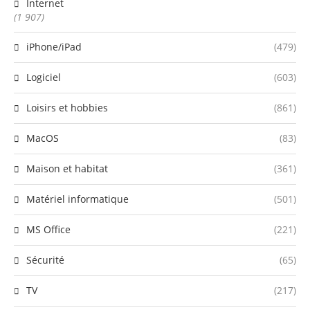
Internet
(1 907)
iPhone/iPad
(479)
Logiciel
(603)
Loisirs et hobbies
(861)
MacOS
(83)
Maison et habitat
(361)
Matériel informatique
(501)
MS Office
(221)
Sécurité
(65)
TV
(217)