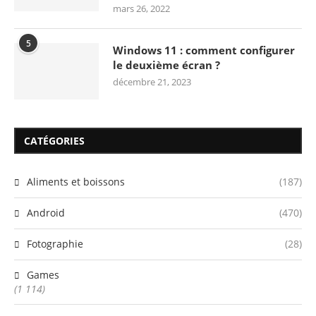
mars 26, 2022
5
Windows 11 : comment configurer
le deuxième écran ?
décembre 21, 2023
CATÉGORIES
Aliments et boissons
(187)
Android
(470)
Fotographie
(28)
Games
(1 114)