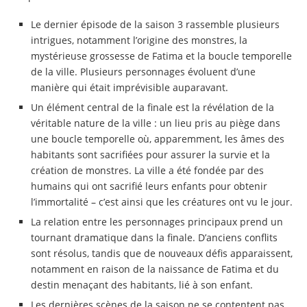
Le dernier épisode de la saison 3 rassemble plusieurs
intrigues, notamment l’origine des monstres, la
mystérieuse grossesse de Fatima et la boucle temporelle
de la ville. Plusieurs personnages évoluent d’une
manière qui était imprévisible auparavant.
Un élément central de la finale est la révélation de la
véritable nature de la ville : un lieu pris au piège dans
une boucle temporelle où, apparemment, les âmes des
habitants sont sacrifiées pour assurer la survie et la
création de monstres. La ville a été fondée par des
humains qui ont sacrifié leurs enfants pour obtenir
l’immortalité – c’est ainsi que les créatures ont vu le jour.
La relation entre les personnages principaux prend un
tournant dramatique dans la finale. D’anciens conflits
sont résolus, tandis que de nouveaux défis apparaissent,
notamment en raison de la naissance de Fatima et du
destin menaçant des habitants, lié à son enfant.
Les dernières scènes de la saison ne se contentent pas