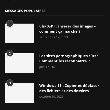
MESSAGES POPULAIRES
1
ChatGPT : insérer des images –
comment ça marche ?
septembre 19, 2023
2
Les sites pornographiques sûrs :
Comment les reconnaître ?
juin 17, 2023
3
Windows 11 : Copier et déplacer
des fichiers et des dossiers
octobre 19, 2021