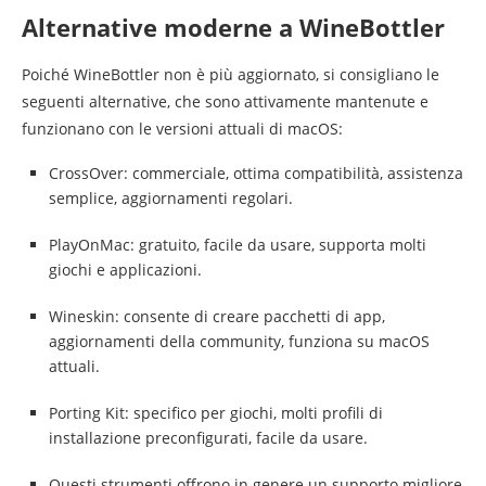
Alternative moderne a WineBottler
Poiché WineBottler non è più aggiornato, si consigliano le
seguenti alternative, che sono attivamente mantenute e
funzionano con le versioni attuali di macOS:
CrossOver: commerciale, ottima compatibilità, assistenza
semplice, aggiornamenti regolari.
PlayOnMac: gratuito, facile da usare, supporta molti
giochi e applicazioni.
Wineskin: consente di creare pacchetti di app,
aggiornamenti della community, funziona su macOS
attuali.
Porting Kit: specifico per giochi, molti profili di
installazione preconfigurati, facile da usare.
Questi strumenti offrono in genere un supporto migliore