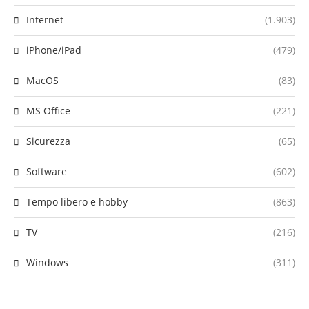
Internet
(1.903)
iPhone/iPad
(479)
MacOS
(83)
MS Office
(221)
Sicurezza
(65)
Software
(602)
Tempo libero e hobby
(863)
TV
(216)
Windows
(311)