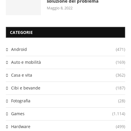
soluzione del problema
Maggio 8, 2022
CATEGORIE
Android
(471)
Auto e mobilità
(169)
Casa e vita
(362)
Cibi e bevande
(187)
Fotografia
(28)
Games
(1.114)
Hardware
(499)