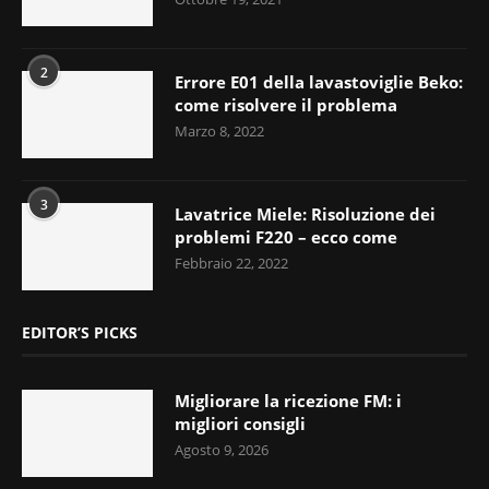
2
Errore E01 della lavastoviglie Beko:
come risolvere il problema
Marzo 8, 2022
3
Lavatrice Miele: Risoluzione dei
problemi F220 – ecco come
Febbraio 22, 2022
EDITOR’S PICKS
Migliorare la ricezione FM: i
migliori consigli
Agosto 9, 2026