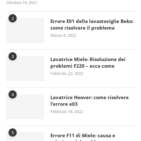
Ottobre 19, 2021
2
Errore E01 della lavastoviglie Beko:
come risolvere il problema
Marzo 8, 2022
3
Lavatrice Miele: Risoluzione dei
problemi F220 – ecco come
Febbraio 22, 2022
4
Lavatrice Hoover: come risolvere
l’errore e03
Febbraio 18, 2022
5
Errore F11 di Miele: causa e