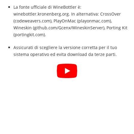
La fonte ufficiale di WineBottler è:
winebottler.kronenberg.org. In alternativa: CrossOver
(codeweavers.com), PlayOnMac (playonmac.com),
Wineskin (github.com/Gcenx/WineskinServer), Porting Kit
(portingkit.com).
Assicurati di scegliere la versione corretta per il tuo
sistema operativo ed evita download da terze parti.