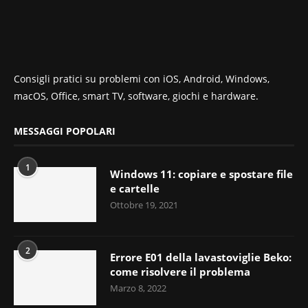
Consigli pratici su problemi con iOS, Android, Windows,
macOS, Office, smart TV, software, giochi e hardware.
MESSAGGI POPOLARI
1
Windows 11: copiare e spostare file
e cartelle
Ottobre 19, 2021
2
Errore E01 della lavastoviglie Beko:
come risolvere il problema
Marzo 8, 2022