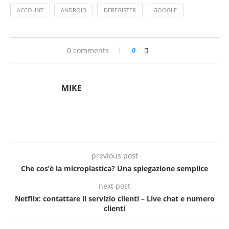
ACCOUNT
ANDROID
DEREGISTER
GOOGLE
0 comments
0
MIKE
previous post
Che cos’è la microplastica? Una spiegazione semplice
next post
Netflix: contattare il servizio clienti – Live chat e numero
clienti