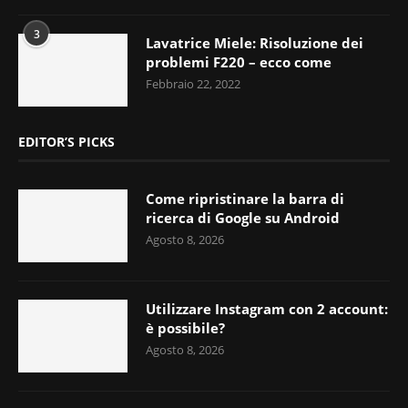
3
Lavatrice Miele: Risoluzione dei
problemi F220 – ecco come
Febbraio 22, 2022
EDITOR’S PICKS
Come ripristinare la barra di
ricerca di Google su Android
Agosto 8, 2026
Utilizzare Instagram con 2 account:
è possibile?
Agosto 8, 2026