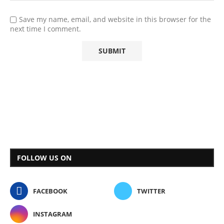
Save my name, email, and website in this browser for the
next time I comment.
FOLLOW US ON
FACEBOOK
TWITTER
INSTAGRAM