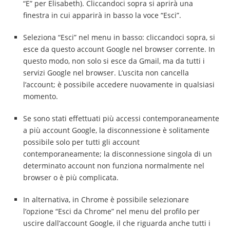
“E” per Elisabeth). Cliccandoci sopra si aprirà una
finestra in cui apparirà in basso la voce “Esci”.
Seleziona “Esci” nel menu in basso: cliccandoci sopra, si
esce da questo account Google nel browser corrente. In
questo modo, non solo si esce da Gmail, ma da tutti i
servizi Google nel browser. L’uscita non cancella
l’account; è possibile accedere nuovamente in qualsiasi
momento.
Se sono stati effettuati più accessi contemporaneamente
a più account Google, la disconnessione è solitamente
possibile solo per tutti gli account
contemporaneamente; la disconnessione singola di un
determinato account non funziona normalmente nel
browser o è più complicata.
In alternativa, in Chrome è possibile selezionare
l’opzione “Esci da Chrome” nel menu del profilo per
uscire dall’account Google, il che riguarda anche tutti i