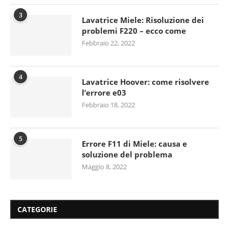
3
Lavatrice Miele: Risoluzione dei
problemi F220 – ecco come
Febbraio 22, 2022
4
Lavatrice Hoover: come risolvere
l’errore e03
Febbraio 18, 2022
5
Errore F11 di Miele: causa e
soluzione del problema
Maggio 8, 2022
CATEGORIE