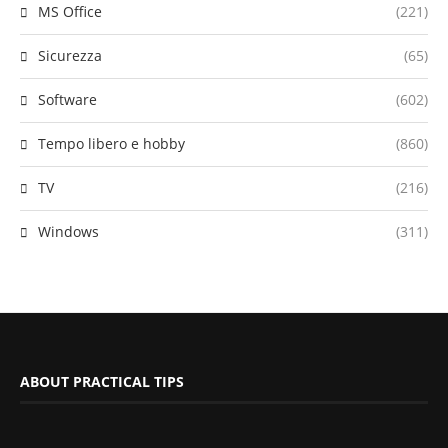
MS Office
(221)
Sicurezza
(65)
Software
(602)
Tempo libero e hobby
(860)
TV
(216)
Windows
(311)
ABOUT PRACTICAL TIPS