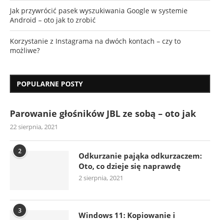
Jak przywrócić pasek wyszukiwania Google w systemie
Android – oto jak to zrobić
Korzystanie z Instagrama na dwóch kontach – czy to
możliwe?
POPULARNE POSTY
Parowanie głośników JBL ze sobą – oto jak
22 sierpnia, 2021
2
Odkurzanie pająka odkurzaczem:
Oto, co dzieje się naprawdę
2 sierpnia, 2021
3
Windows 11: Kopiowanie i