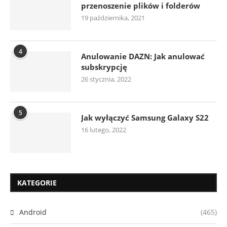
przenoszenie plików i folderów
19 października, 2021
4
Anulowanie DAZN: Jak anulować
subskrypcję
26 stycznia, 2022
5
Jak wyłączyć Samsung Galaxy S22
16 lutego, 2022
KATEGORIE
Android
(465)