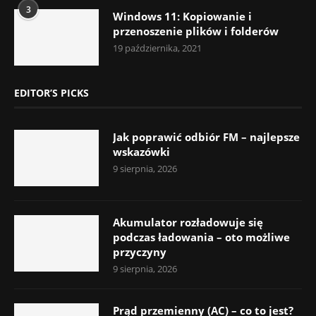
3
Windows 11: Kopiowanie i
przenoszenie plików i folderów
19 października, 2021
EDITOR’S PICKS
Jak poprawić odbiór FM – najlepsze
wskazówki
9 sierpnia, 2026
Akumulator rozładowuje się
podczas ładowania – oto możliwe
przyczyny
9 sierpnia, 2026
Prąd przemienny (AC) – co to jest?