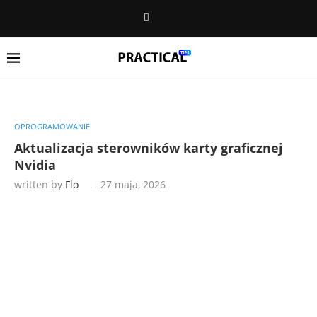
OPROGRAMOWANIE
Aktualizacja sterowników karty graficznej
Nvidia
written by
Flo
27 maja, 2026