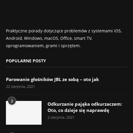
Praktyczne porady dotyczące problemów z systemami iOS,
Android, Windows, macOS, Office, smart TV,
oprogramowaniem, grami i sprzętem.
POPULARNE POSTY
Parowanie głośników JBL ze sobą – oto jak
22 sierpnia, 2021
2
Odkurzanie pająka odkurzaczem:
Oto, co dzieje się naprawdę
2 sierpnia, 2021